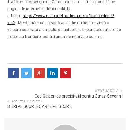
Trafic on-line, secţiunea Camioane, care este disponibilă pe
pagina de internet instituţională, la
adresa:
https://www.politiadefrontiera.ro/ro/traficonline/?
vt=2
. Menţionăm că această aplicaţie on-line prezintă o
valoare estimată a timpului de aşteptare în punctele rutiere de
trecere a frontierei pentru anumite intervale de timp.
NEXT ARTICLE
Cod Galben de precipitatii pentru Caras-Severin !
PREVIOUS ARTICLE
STIRI PE SCURT.FOARTE PE SCURT.