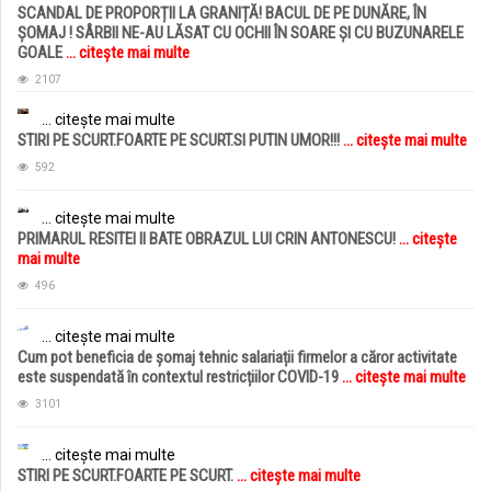
SCANDAL DE PROPORȚII LA GRANIȚĂ! BACUL DE PE DUNĂRE, ÎN
ȘOMAJ ! SÂRBII NE-AU LĂSAT CU OCHII ÎN SOARE ȘI CU BUZUNARELE
GOALE
... citește mai multe
2107
... citește mai multe
STIRI PE SCURT.FOARTE PE SCURT.SI PUTIN UMOR!!!
... citește mai multe
592
... citește mai multe
PRIMARUL RESITEI II BATE OBRAZUL LUI CRIN ANTONESCU!
... citește
mai multe
496
... citește mai multe
Cum pot beneficia de șomaj tehnic salariații firmelor a căror activitate
este suspendată în contextul restricțiilor COVID-19
... citește mai multe
3101
... citește mai multe
STIRI PE SCURT.FOARTE PE SCURT.
... citește mai multe