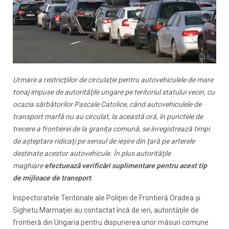
Urmare a restricţiilor de circulaţie pentru autovehiculele de mare
tonaj impuse de autorităţile ungare pe teritoriul statului vecin, cu
ocazia sărbătorilor Pascale Catolice, când autovehiculele de
transport marfă nu au circulat, la această oră, în punctele de
trecere a frontierei de la granița comună, se înregistrează timpi
de aşteptare ridicaţi pe sensul de ieşire din ţară pe arterele
destinate acestor autovehicule. În plus autorităţile
maghiare
efectuează verificări suplimentare pentru acest tip
de mijloace de transport
.
Inspectoratele Teritoriale ale Poliţiei de Frontieră Oradea şi
Sighetu Marmaţiei au contactat încă de ieri, autorităţile de
frontieră din Ungaria pentru dispunerea unor măsuri comune