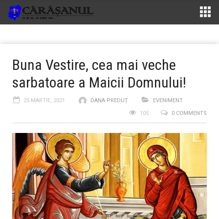
Buna Vestire, cea mai veche
sarbatoare a Maicii Domnului!
25 MARTIE, 2021
DANA PREDUȚ
EVENIMENT
105
0 COMMENTS