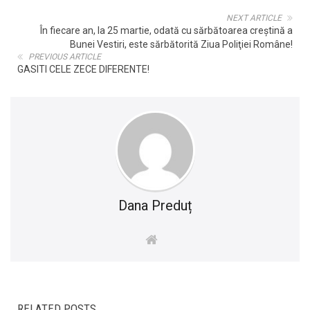
NEXT ARTICLE
În fiecare an, la 25 martie, odată cu sărbătoarea creştină a
Bunei Vestiri, este sărbătorită Ziua Poliţiei Române!
PREVIOUS ARTICLE
GASITI CELE ZECE DIFERENTE!
Dana Preduț
RELATED POSTS