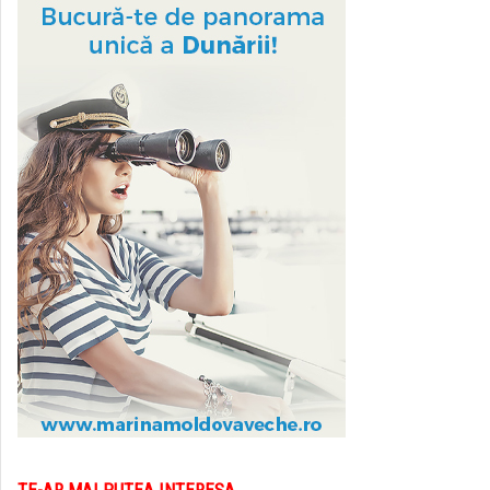
TE-AR MAI PUTEA INTERESA