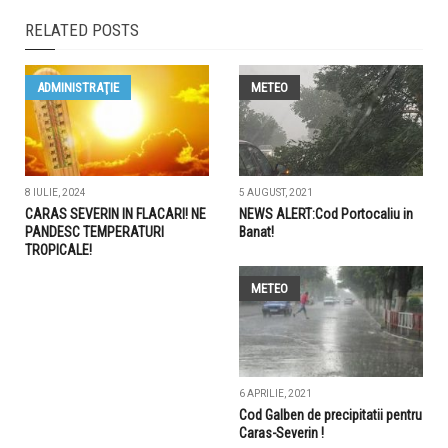
RELATED POSTS
ADMINISTRAŢIE
METEO
8 IULIE, 2024
5 AUGUST, 2021
CARAS SEVERIN IN FLACARI! NE
NEWS ALERT:Cod Portocaliu in
PANDESC TEMPERATURI
Banat!
TROPICALE!
METEO
6 APRILIE, 2021
Cod Galben de precipitatii pentru
Caras-Severin !