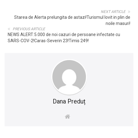
NEXT ARTICLE
Starea de Alerta prelungita de astazi!Turismul lovit in plin de
noile masuri!
PREVIOUS ARTICLE
NEWS ALERT:5.000 de noi cazuri de persoane infectate cu
SARS-COV-2!Caras-Severin 23!Timis 249!
Dana Preduț