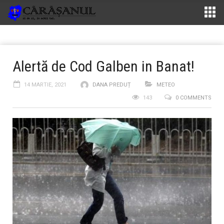
Alertă de Cod Galben in Banat!
14 MARTIE, 2021
DANA PREDUȚ
METEO
143
0 COMMENTS