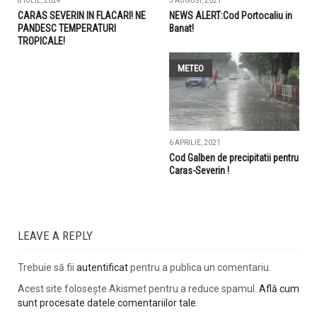
8 IULIE, 2024
5 AUGUST, 2021
CARAS SEVERIN IN FLACARI! NE
NEWS ALERT:Cod Portocaliu in
PANDESC TEMPERATURI
Banat!
TROPICALE!
METEO
6 APRILIE, 2021
Cod Galben de precipitatii pentru
Caras-Severin !
LEAVE A REPLY
Trebuie să fii
autentificat
pentru a publica un comentariu.
Acest site folosește Akismet pentru a reduce spamul.
Află cum
sunt procesate datele comentariilor tale
.