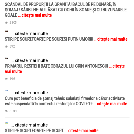
SCANDAL DE PROPORȚII LA GRANIȚĂ! BACUL DE PE DUNĂRE, ÎN
ȘOMAJ ! SÂRBII NE-AU LĂSAT CU OCHII ÎN SOARE ȘI CU BUZUNARELE
GOALE
... citește mai multe
2105
... citește mai multe
STIRI PE SCURT.FOARTE PE SCURT.SI PUTIN UMOR!!!
... citește mai multe
592
... citește mai multe
PRIMARUL RESITEI II BATE OBRAZUL LUI CRIN ANTONESCU!
... citește
mai multe
496
... citește mai multe
Cum pot beneficia de șomaj tehnic salariații firmelor a căror activitate
este suspendată în contextul restricțiilor COVID-19
... citește mai multe
3088
... citește mai multe
STIRI PE SCURT.FOARTE PE SCURT.
... citește mai multe