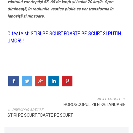
vântului vor depăşi 55-65 de km/h şi izolat 70 km/h. Spre
dimineaţă, în regiunile vestice ploile se vor transforma în
lapoviţă şi ninsoare.
Citeste si:
STIRI PE SCURT.FOARTE PE SCURT.SI PUTIN
UMOR!!!
NEXT ARTICLE
HOROSCOPUL ZILEI-26 IANUARIE
PREVIOUS ARTICLE
STIRI PE SCURT.FOARTE PE SCURT.