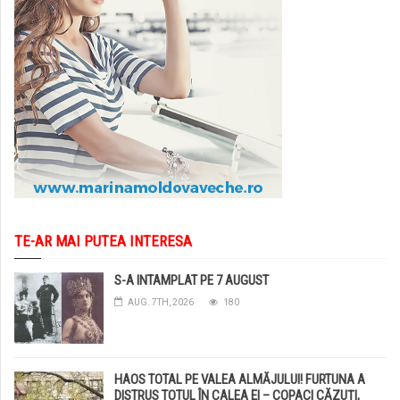
TE-AR MAI PUTEA INTERESA
S-A INTAMPLAT PE 7 AUGUST
AUG. 7TH, 2026
180
HAOS TOTAL PE VALEA ALMĂJULUI! FURTUNA A
DISTRUS TOTUL ÎN CALEA EI – COPACI CĂZUȚI,