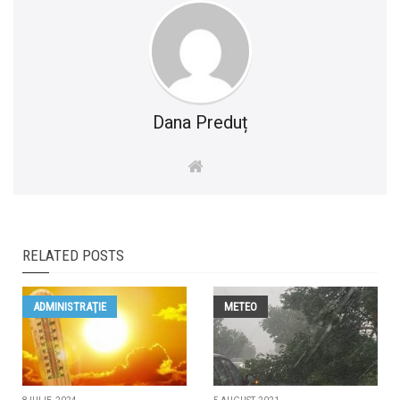
Dana Preduț
RELATED POSTS
ADMINISTRAŢIE
METEO