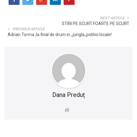
NEXT ARTICLE
STIRI PE SCURT.FOARTE PE SCURT
PREVIOUS ARTICLE
Adrian Torma ,la final de drum in ,,jungla,,politici locale!
Dana Preduț