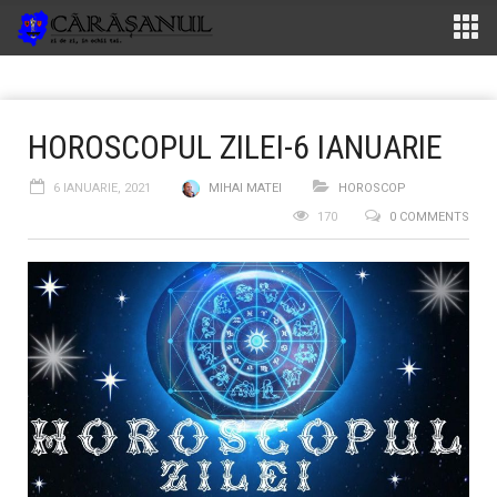
HOROSCOPUL ZILEI-6 IANUARIE
6 IANUARIE, 2021
MIHAI MATEI
HOROSCOP
170
0 COMMENTS