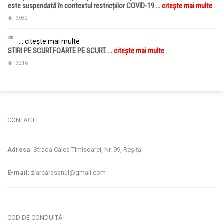
este suspendată în contextul restricțiilor COVID-19
... citește mai multe
3082
... citește mai multe
STIRI PE SCURT.FOARTE PE SCURT.
... citește mai multe
3216
jucarii copii
magazin copii
CONTACT
Adresa
: Strada Calea Timisoarei, Nr. 99, Reșița
E-mail
: ziarcarasanul@gmail.com
COD DE CONDUITĂ