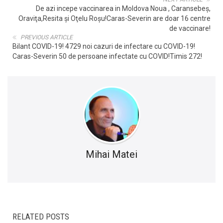
De azi incepe vaccinarea in Moldova Noua , Caransebeş,
Oraviţa,Resita şi Oţelu Roşu!Caras-Severin are doar 16 centre
de vaccinare!
PREVIOUS ARTICLE
Bilant COVID-19! 4729 noi cazuri de infectare cu COVID-19!
Caras-Severin 50 de persoane infectate cu COVID!Timis 272!
Mihai Matei
RELATED POSTS