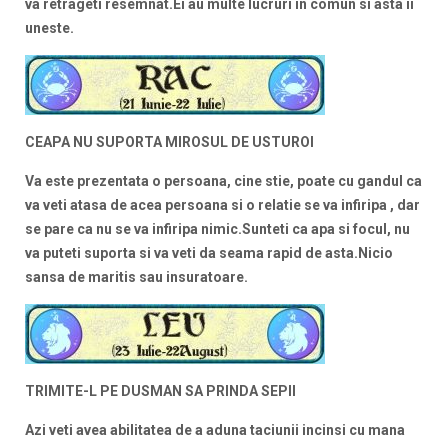
va retrageti resemnat.Ei au multe lucruri in comun si asta ii
uneste.
CEAPA NU SUPORTA MIROSUL DE USTUROI
Va este prezentata o persoana, cine stie, poate cu gandul ca
va veti atasa de acea persoana si o relatie se va infiripa , dar
se pare ca nu se va infiripa nimic.Sunteti ca apa si focul, nu
va puteti suporta si va veti da seama rapid de asta.Nicio
sansa de maritis sau insuratoare.
TRIMITE-L PE DUSMAN SA PRINDA SEPII
Azi veti avea abilitatea de a aduna taciunii incinsi cu mana