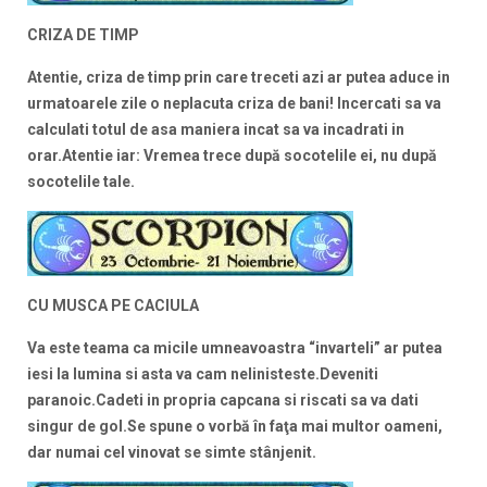
CRIZA DE TIMP
Atentie, criza de timp prin care treceti azi ar putea aduce in
urmatoarele zile o neplacuta criza de bani! Incercati sa va
calculati totul de asa maniera incat sa va incadrati in
orar.Atentie iar:
Vremea trece după socotelile ei, nu după
socotelile tale.
CU MUSCA PE CACIULA
Va este teama ca micile umneavoastra “invarteli” ar putea
iesi la lumina si asta va cam nelinisteste.Deveniti
paranoic.
Cadeti in propria capcana si riscati sa va dati
singur de gol.Se spune o vorbă în faţa mai multor oameni,
dar numai cel vinovat se simte stânjenit.