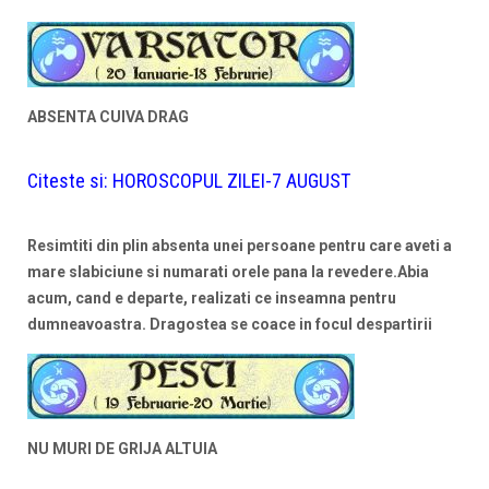
ABSENTA CUIVA DRAG
Citeste si:
HOROSCOPUL ZILEI-7 AUGUST
Resimtiti din plin absenta unei persoane pentru care aveti a
mare slabiciune si numarati orele pana la revedere.Abia
acum, cand e departe, realizati ce inseamna pentru
dumneavoastra.
Dragostea se coace
in focul despartirii
NU MURI DE GRIJA ALTUIA