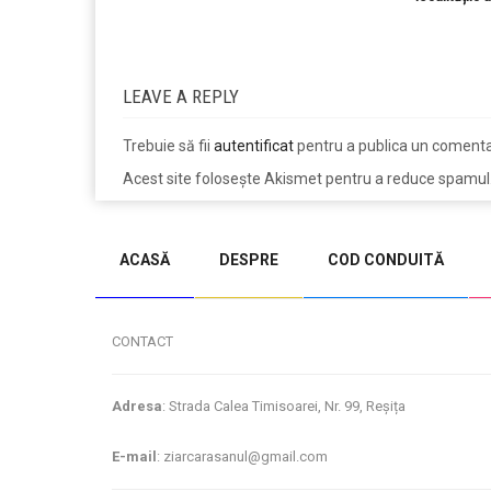
LEAVE A REPLY
Trebuie să fii
autentificat
pentru a publica un comenta
Acest site folosește Akismet pentru a reduce spamul
jucarii copii
magazin copii
ACASĂ
DESPRE
COD CONDUITĂ
CONTACT
Adresa
: Strada Calea Timisoarei, Nr. 99, Reșița
E-mail
: ziarcarasanul@gmail.com