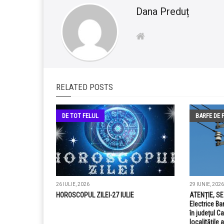
Dana Preduț
RELATED POSTS
DE TOT FELUL
BARFE DE 
26 IULIE, 2026
29 IUNIE, 2026
HOROSCOPUL ZILEI-27 IULIE
ATENȚIE, S
Electrice Ba
în județul C
localitățile 