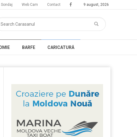
Sondaj
Web Cam
Contact
9 august, 2026
OMIE
BARFE
CARICATURĂ