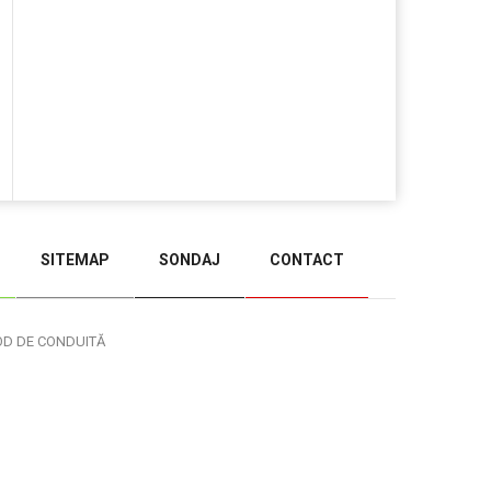
SITEMAP
SONDAJ
CONTACT
BACK TO TOP
OD DE CONDUITĂ