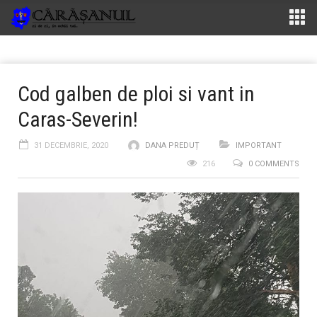
Cod galben de ploi si vant in
Caras-Severin!
31 DECEMBRIE, 2020
DANA PREDUȚ
IMPORTANT
216
0 COMMENTS