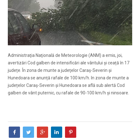
Administraţia Naţională de Meteorologie (ANM) a emis, joi,
avertizări Cod galben de intensificări ale vântului și ceață în 17
județe. În zona de munte a judeţelor Caraş-Severin și
Hunedoara se anunță rafale de 100 km/h. In zona de munte a
județelor Caraş-Severin și Hunedoara se află sub alertă Cod
galben de vânt puternic, cu rafale de 90-100 km/h și ninsoare.