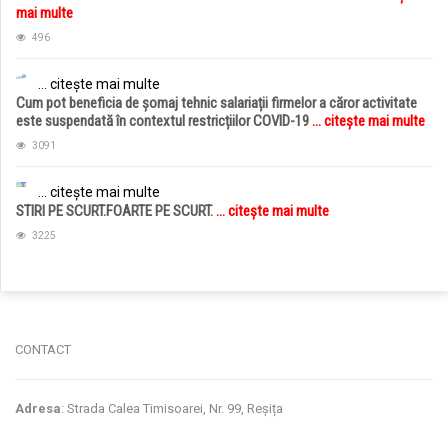
mai multe
496
... citește mai multe
Cum pot beneficia de șomaj tehnic salariații firmelor a căror activitate
este suspendată în contextul restricțiilor COVID-19
... citește mai multe
3091
... citește mai multe
STIRI PE SCURT.FOARTE PE SCURT.
... citește mai multe
3225
jucarii copii
magazin copii
CONTACT
Adresa
: Strada Calea Timisoarei, Nr. 99, Reșița