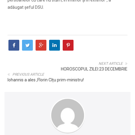
adăugat şeful DSU.
NEXT ARTICLE
HOROSCOPUL ZILEI:23 DECEMBRIE
PREVIOUS ARTICLE
Iohannis a ales ,Florin Cîțu prim-ministru!