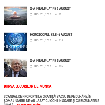
S-A INTAMPLAT PE 6 AUGUST
AUG. 6TH, 2026
32
HOROSCOPUL ZILEI-6 AUGUST
AUG. 5TH, 2026
215
S-A INTAMPLAT PE 5 AUGUST
AUG. 5TH, 2026
209
BURSA LOCURILOR DE MUNCA
SCANDAL DE PROPORȚII LA GRANIȚĂ! BACUL DE PE DUNĂRE, ÎN
ȘOMAJ ! SÂRBII NE-AU LĂSAT CU OCHII ÎN SOARE ȘI CU BUZUNARELE
GOALE
... citește mai multe