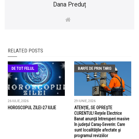
Dana Preduț
RELATED POSTS
DE TOT FELUL
BARFE DE PRIN TARG
26 IULIE, 2026
29 IUNIE, 2026
HOROSCOPUL ZILEI-27 IULIE
ATENȚIE, SE OPREȘTE
CURENTUL! Rețele Electrice
Banat anunță întreruperi masive
în județul Caraș-Severin: Care
sunt localitățile afectate și
programul reviziilor