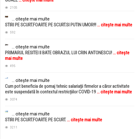
2105
... citește mai multe
STIRI PE SCURT.FOARTE PE SCURT.SI PUTIN UMOR!!!
... citește mai multe
592
... citește mai multe
PRIMARUL RESITEI II BATE OBRAZUL LUI CRIN ANTONESCU!
... citește
mai multe
495
... citește mai multe
Cum pot beneficia de șomaj tehnic salariații firmelor a căror activitate
este suspendată în contextul restricțiilor COVID-19
... citește mai multe
3074
... citește mai multe
STIRI PE SCURT.FOARTE PE SCURT.
... citește mai multe
3211