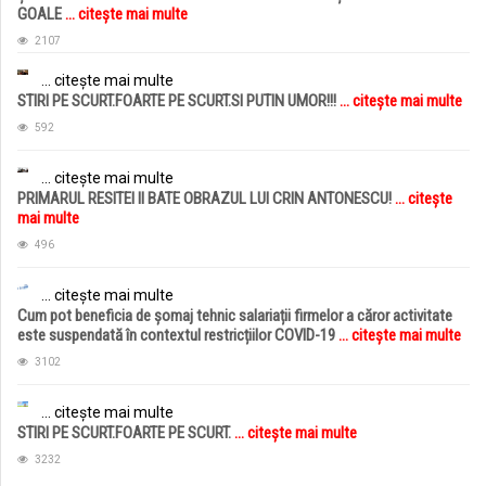
GOALE
... citește mai multe
2107
... citește mai multe
STIRI PE SCURT.FOARTE PE SCURT.SI PUTIN UMOR!!!
... citește mai multe
592
... citește mai multe
PRIMARUL RESITEI II BATE OBRAZUL LUI CRIN ANTONESCU!
... citește
mai multe
496
... citește mai multe
Cum pot beneficia de șomaj tehnic salariații firmelor a căror activitate
este suspendată în contextul restricțiilor COVID-19
... citește mai multe
3102
... citește mai multe
STIRI PE SCURT.FOARTE PE SCURT.
... citește mai multe
3232