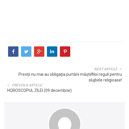
NEXT ARTICLE
Preoţii nu mai au obligaţia purtării măştii!Noi reguli pentru
slujbele religioase!
PREVIOUS ARTICLE
HOROSCOPUL ZILEI (09 decembrie)