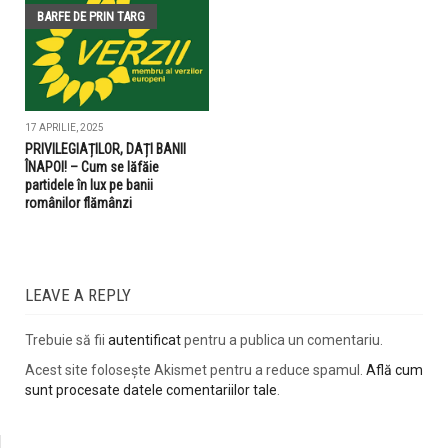
BARFE DE PRIN TARG
17 APRILIE, 2025
PRIVILEGIAȚILOR, DAȚI BANII
ÎNAPOI! – Cum se lăfăie
partidele în lux pe banii
românilor flămânzi
LEAVE A REPLY
Trebuie să fii
autentificat
pentru a publica un comentariu.
Acest site folosește Akismet pentru a reduce spamul.
Află cum
sunt procesate datele comentariilor tale
.