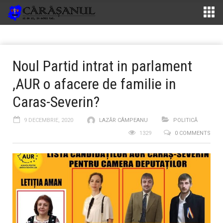
Noul Partid intrat in parlament
,AUR o afacere de familie in
Caras-Severin?
9 DECEMBRIE, 2020
LAZĂR CÂMPEANU
POLITICĂ
1329
0 COMMENTS