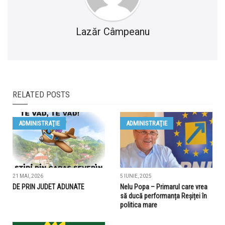
Lazăr Câmpeanu
RELATED POSTS
ADMINISTRAŢIE
ADMINISTRAŢIE
21 MAI, 2026
5 IUNIE, 2025
DE PRIN JUDET ADUNATE
Nelu Popa – Primarul care vrea
să ducă performanța Reșiței în
politica mare