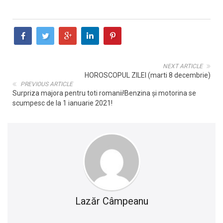
NEXT ARTICLE
HOROSCOPUL ZILEI (marti 8 decembrie)
PREVIOUS ARTICLE
Surpriza majora pentru toti romanii!Benzina și motorina se
scumpesc de la 1 ianuarie 2021!
Lazăr Câmpeanu