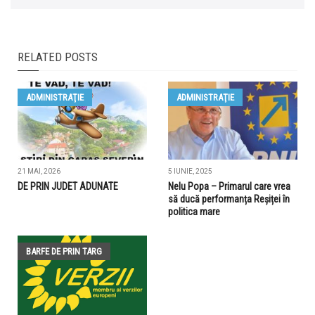
RELATED POSTS
ADMINISTRAŢIE
ADMINISTRAŢIE
21 MAI, 2026
5 IUNIE, 2025
DE PRIN JUDET ADUNATE
Nelu Popa – Primarul care vrea
să ducă performanța Reșiței în
politica mare
BARFE DE PRIN TARG