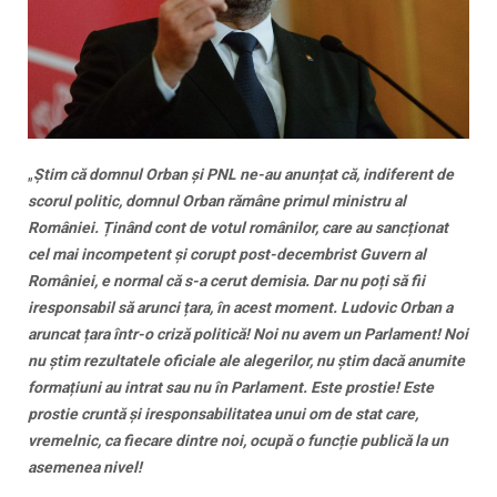
„
Știm că domnul Orban și PNL ne-au anunțat că, indiferent de
scorul politic, domnul Orban rămâne primul ministru al
României. Ținând cont de votul românilor, care au sancționat
cel mai incompetent și corupt post-decembrist Guvern al
României, e normal că s-a cerut demisia. Dar nu poți să fii
iresponsabil să arunci țara, în acest moment. Ludovic Orban a
aruncat țara într-o criză politică! Noi nu avem un Parlament! Noi
nu știm rezultatele oficiale ale alegerilor, nu știm dacă anumite
formațiuni au intrat sau nu în Parlament. Este prostie! Este
prostie cruntă și iresponsabilitatea unui om de stat care,
vremelnic, ca fiecare dintre noi, ocupă o funcție publică la un
asemenea nivel!