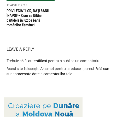
17 APRILIE, 2025
PRIVILEGIAȚILOR, DAȚI BANII
ÎNAPOI! – Cum se lăfăie
partidele în lux pe banii
românilor flămânzi
LEAVE A REPLY
Trebuie să fii
autentificat
pentru a publica un comentariu.
Acest site folosește Akismet pentru a reduce spamul.
Află cum
sunt procesate datele comentariilor tale
.