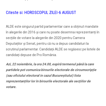
Citeste si:
HOROSCOPUL ZILEI-6 AUGUST
ALDE este singurul partid parlamentar care a obținut mandate
în alegerile din 2016 și care nu poate desemna reprezentanți în
secțiile de votare la alegerile din 2020 pentru Camera
Deputaților și Senat, pentru că nu a depus candidaturi la
scrutinul parlamentar. Candidații ALDE se regăsesc pe listele de
candidați depuse de Pro România.
Azi, 22 noiembrie, la ora 24.00, expiră termenul până la care
partidele pot comunica birourile electorale de circumscripție
(sau oficiului electoral in cazul Bucureștiului) lista
reprezentanților lor în birourile electorale ale secțiilor de
votare.