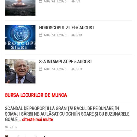
AUG. 6TH, 2026
33
HOROSCOPUL ZILEI-6 AUGUST
AUG. 5TH, 2026
218
S-A INTAMPLAT PE 5 AUGUST
AUG. 5TH, 2026
209
BURSA LOCURILOR DE MUNCA
SCANDAL DE PROPORȚII LA GRANIȚĂ! BACUL DE PE DUNĂRE, ÎN
ȘOMAJ ! SÂRBII NE-AU LĂSAT CU OCHII ÎN SOARE ȘI CU BUZUNARELE
GOALE
... citește mai multe
2105