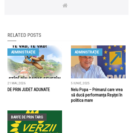
RELATED POSTS
ADMINISTRAŢIE
ADMINISTRAŢIE
21 MAI, 2026
5 IUNIE, 2025
DE PRIN JUDET ADUNATE
Nelu Popa – Primarul care vrea
să ducă performanța Reșiței în
politica mare
BARFE DE PRIN TARG