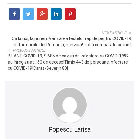
NEXT ARTICLE
Ca la noi, la nimeni:Vânzarea testelor rapide pentru COVID-19
în farmaciile din România,interzisa! Pot fi cumparate online !
PREVIOUS ARTICLE
BILANT COVID-19, 9.685 de cazuri de infectare cu COVID-19!S-
au înregistrat 160 de decese!Timis 443 de persoane infectate
cu COVID-19!Caras-Severin 80!
Popescu Larisa