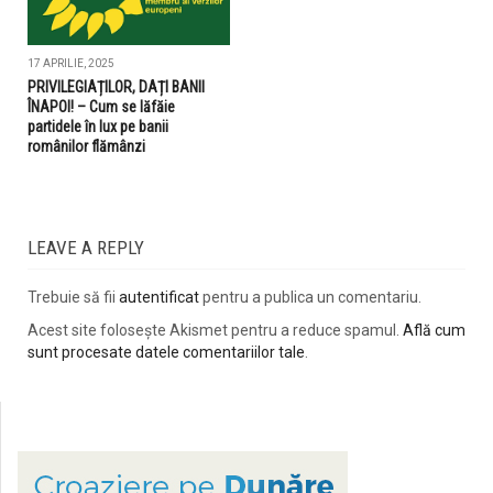
17 APRILIE, 2025
PRIVILEGIAȚILOR, DAȚI BANII
ÎNAPOI! – Cum se lăfăie
partidele în lux pe banii
românilor flămânzi
LEAVE A REPLY
Trebuie să fii
autentificat
pentru a publica un comentariu.
Acest site folosește Akismet pentru a reduce spamul.
Află cum
sunt procesate datele comentariilor tale
.