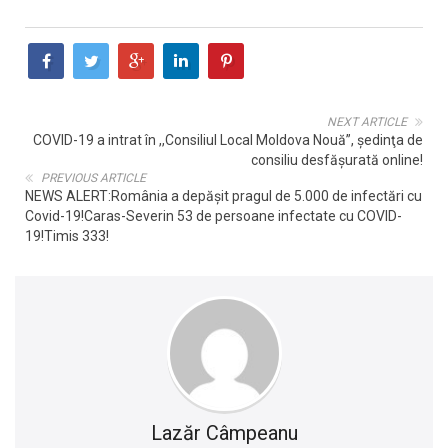
NEXT ARTICLE
COVID-19 a intrat în ,,Consiliul Local Moldova Nouă”, şedinţa de
consiliu desfăşurată online!
PREVIOUS ARTICLE
NEWS ALERT:România a depășit pragul de 5.000 de infectări cu
Covid-19!Caras-Severin 53 de persoane infectate cu COVID-
19!Timis 333!
Lazăr Câmpeanu