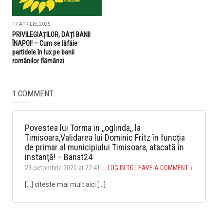
17 APRILIE, 2025
PRIVILEGIAȚILOR, DAȚI BANII
ÎNAPOI! – Cum se lăfăie
partidele în lux pe banii
românilor flămânzi
1 COMMENT
Povestea lui Torma in ,,oglinda,, la
Timisoara,Validarea lui Dominic Fritz în funcţia
de primar al municipiului Timisoara, atacată în
instanţă! – Banat24
23 octombrie 2020 at 22:41
LOG IN TO LEAVE A COMMENT
↓
[…] citeste mai mult aici […]