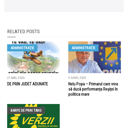
RELATED POSTS
ADMINISTRAŢIE
ADMINISTRAŢIE
21 MAI, 2026
5 IUNIE, 2025
DE PRIN JUDET ADUNATE
Nelu Popa – Primarul care vrea
să ducă performanța Reșiței în
politica mare
BARFE DE PRIN TARG