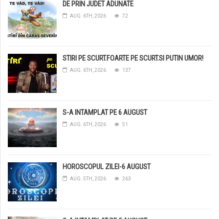
DE PRIN JUDET ADUNATE
AUG. 6TH, 2026
72
STIRI PE SCURT.FOARTE PE SCURT.SI PUTIN UMOR!
AUG. 6TH, 2026
137
S-A INTAMPLAT PE 6 AUGUST
AUG. 6TH, 2026
51
HOROSCOPUL ZILEI-6 AUGUST
AUG. 5TH, 2026
263