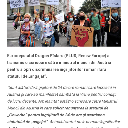
Eurodeputatul Dragoș Pîslaru (PLUS, Renew Europe) a
transmis o scrisoare către ministrul muncii din Austria
pentru a opri discriminarea îngrijitorilor români fără
statutul de „angajat”.
”Sunt alături de îngrijitorii de 24 de ore români care lucrează în
Austria și care au manifestat sâmbătă la Viena pentru condiții
de lucru decente. Am înaintat astăzi o scrisoare către Ministrul
Muncii din Austria în care
solicit renunțarea la statutul de
,,Gewerbe” pentru îngrijitorii de 24 de ore și acordarea
statutului de ‚,angajat”
. Actualul statut nu le permite îngrijitorilor