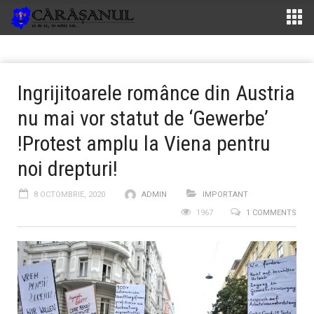
Ingrijitoarele românce din Austria
nu mai vor statut de ‘Gewerbe’
!Protest amplu la Viena pentru
noi drepturi!
8 OCTOMBRIE, 2020
ADMIN
IMPORTANT
1967
1 COMMENTS