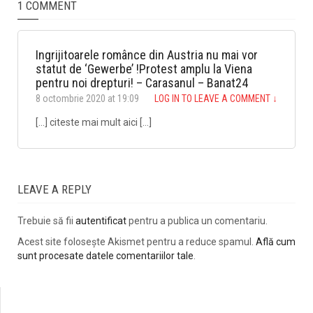
1 COMMENT
Ingrijitoarele românce din Austria nu mai vor
statut de ‘Gewerbe’ !Protest amplu la Viena
pentru noi drepturi! – Carasanul – Banat24
8 octombrie 2020 at 19:09
LOG IN TO LEAVE A COMMENT
↓
[…] citeste mai mult aici […]
LEAVE A REPLY
Trebuie să fii
autentificat
pentru a publica un comentariu.
Acest site folosește Akismet pentru a reduce spamul.
Află cum
sunt procesate datele comentariilor tale
.