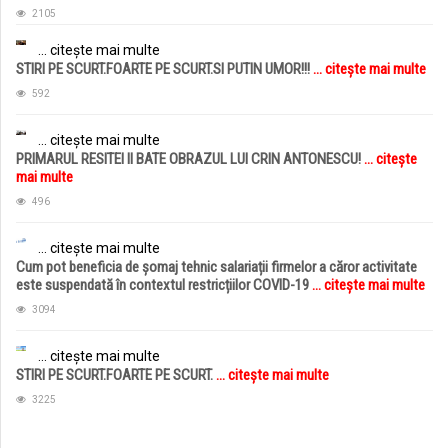
2105
... citește mai multe
STIRI PE SCURT.FOARTE PE SCURT.SI PUTIN UMOR!!!
... citește mai multe
592
... citește mai multe
PRIMARUL RESITEI II BATE OBRAZUL LUI CRIN ANTONESCU!
... citește
mai multe
496
... citește mai multe
Cum pot beneficia de șomaj tehnic salariații firmelor a căror activitate
este suspendată în contextul restricțiilor COVID-19
... citește mai multe
3094
... citește mai multe
STIRI PE SCURT.FOARTE PE SCURT.
... citește mai multe
3225