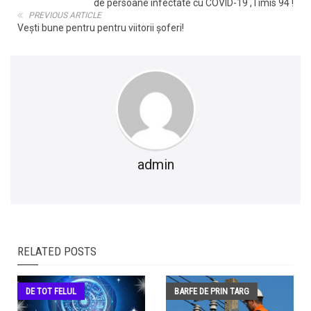
de persoane infectate cu COVID-19 ,Timis 94 !
PREVIOUS ARTICLE
Vești bune pentru pentru viitorii șoferi!
admin
RELATED POSTS
DE TOT FELUL
BARFE DE PRIN TARG