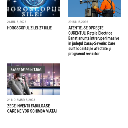
26 IULIE, 2026
29 IUNIE, 2026
HOROSCOPUL ZILEI-27 IULIE
ATENȚIE, SE OPREȘTE
CURENTUL! Rețele Electrice
Banat anunță întreruperi masive
în județul Caraș-Severin: Care
sunt localitățile afectate și
programul reviziilor
BARFE DE PRIN TARG
24 NOIEMBRIE, 2023
ZECE INVENTII FABULOASE
CARE NE VOR SCHIMBA VIATA!