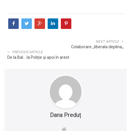
NEXT ARTICLE
Colaborare ,,liberala deplina,,
PREVIOUS ARTICLE
De la Bal… la Poliție și apoi în arest
Dana Preduț