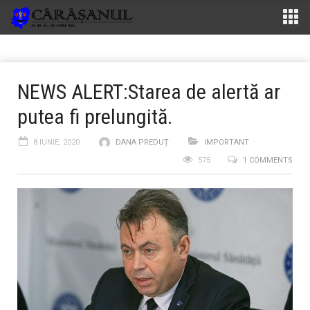
NEWS ALERT:Starea de alertă ar
putea fi prelungită.
8 IUNIE, 2020
DANA PREDUȚ
IMPORTANT
575
1 COMMENTS