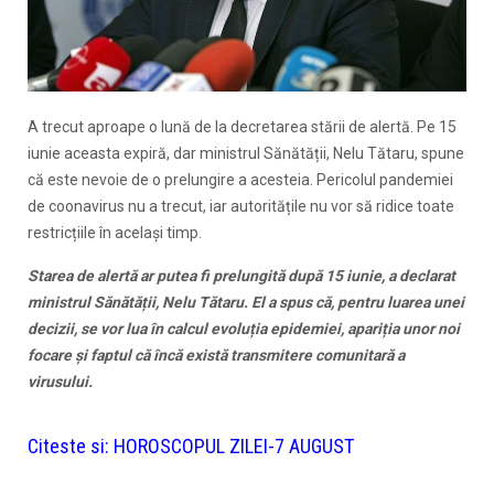
A trecut aproape o lună de la decretarea stării de alertă. Pe 15
iunie aceasta expiră, dar ministrul Sănătății, Nelu Tătaru, spune
că este nevoie de o prelungire a acesteia. Pericolul pandemiei
de coonavirus nu a trecut, iar autoritățile nu vor să ridice toate
restricțiile în același timp.
Starea de alertă ar putea fi prelungită după 15 iunie, a declarat
ministrul Sănătății, Nelu Tătaru. El a spus că, pentru luarea unei
decizii, se vor lua în calcul evoluția epidemiei, apariția unor noi
focare și faptul că încă există transmitere comunitară a
virusului.
Citeste si:
HOROSCOPUL ZILEI-7 AUGUST