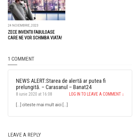
24 NOIEMBRIE, 2023
ZECE INVENTII FABULOASE
CARE NE VOR SCHIMBA VIATA!
1 COMMENT
NEWS ALERT:Starea de alertă ar putea fi
prelungită. – Carasanul – Banat24
8 iunie 2020 at 16:08
LOG IN TO LEAVE A COMMENT
↓
[…] citeste mai mult aici […]
LEAVE A REPLY