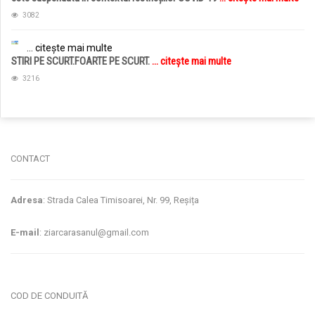
3082
... citește mai multe
STIRI PE SCURT.FOARTE PE SCURT.
... citește mai multe
3216
jucarii copii
magazin copii
CONTACT
Adresa
: Strada Calea Timisoarei, Nr. 99, Reșița
E-mail
: ziarcarasanul@gmail.com
COD DE CONDUITĂ