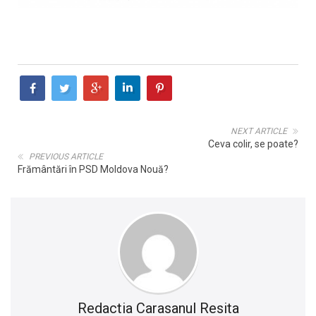
NEXT ARTICLE
Ceva colir, se poate?
PREVIOUS ARTICLE
Frământări în PSD Moldova Nouă?
Redactia Carasanul Resita