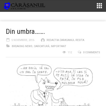
Din umbra…….
5 NOIEMBRIE, 2016
REDACTIA CARASANUL RESITA
BREAKING NEWS
,
CARICATURĂ
,
IMPORTANT
112
0 COMMENTS