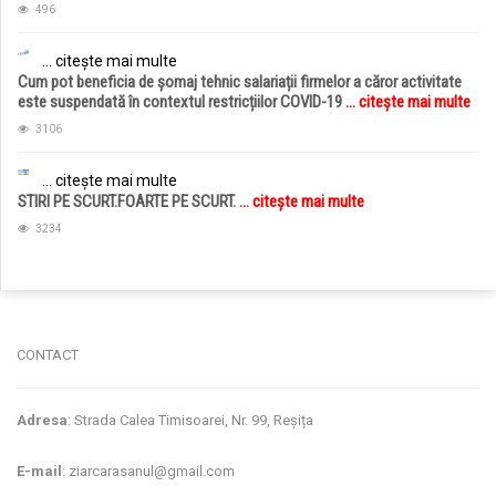
496
... citește mai multe
Cum pot beneficia de șomaj tehnic salariații firmelor a căror activitate
este suspendată în contextul restricțiilor COVID-19
... citește mai multe
3106
... citește mai multe
STIRI PE SCURT.FOARTE PE SCURT.
... citește mai multe
3234
jucarii copii
magazin copii
CONTACT
Adresa
: Strada Calea Timisoarei, Nr. 99, Reșița
E-mail
: ziarcarasanul@gmail.com