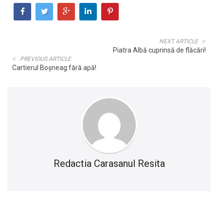
NEXT ARTICLE
Piatra Albă cuprinsă de flăcări!
PREVIOUS ARTICLE
Cartierul Boșneag fără apă!
Redactia Carasanul Resita