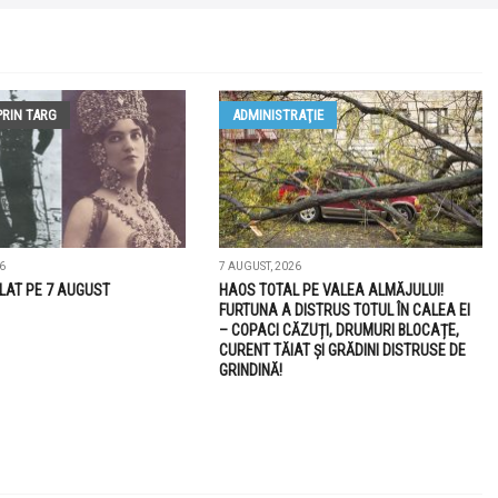
PRIN TARG
ADMINISTRAŢIE
6
7 AUGUST, 2026
LAT PE 7 AUGUST
HAOS TOTAL PE VALEA ALMĂJULUI!
FURTUNA A DISTRUS TOTUL ÎN CALEA EI
– COPACI CĂZUȚI, DRUMURI BLOCAȚE,
CURENT TĂIAT ȘI GRĂDINI DISTRUSE DE
GRINDINĂ!