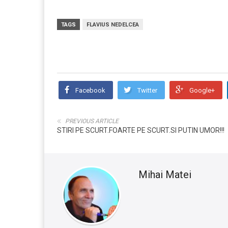
TAGS
FLAVIUS NEDELCEA
Facebook
Twitter
Google+
PREVIOUS ARTICLE
STIRI PE SCURT.FOARTE PE SCURT.SI PUTIN UMOR!!!
Mihai Matei