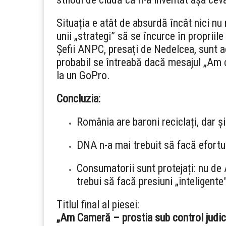
Situația e atât de absurdă încât nici nu 
unii „strategi” să se încurce în propriile 
Șefii ANPC, presați de Nedelcea, sunt ac
probabil se întreabă dacă mesajul „Am 
la un GoPro.
Concluzia:
România are baroni reciclați, dar și
DNA n-a mai trebuit să facă efortu
Consumatorii sunt protejați: nu de
trebui să facă presiuni „inteligente
Titlul final al piesei:
„Am Cameră – prostia sub control judic