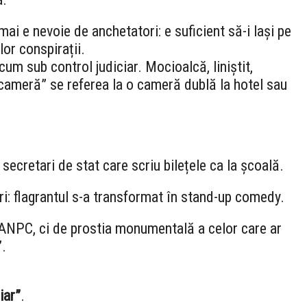
mai e nevoie de anchetatori: e suficient să-i lași pe
lor conspirații.
um sub control judiciar. Mocioalcă, liniștit,
cameră” se referea la o cameră dublă la hotel sau
 secretari de stat care scriu bilețele ca la școală.
ri: flagrantul s-a transformat în stand-up comedy.
 ANPC, ci de prostia monumentală a celor care ar
”.
iar”
.