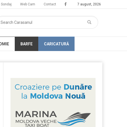
Sondaj
Web Cam
Contact
7 august, 2026
OMIE
BARFE
CARICATURĂ