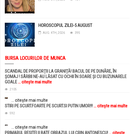
HOROSCOPUL ZILEI-5 AUGUST
AUG. 4TH, 2026
395
BURSA LOCURILOR DE MUNCA
SCANDAL DE PROPORȚII LA GRANIȚĂ! BACUL DE PE DUNĂRE, ÎN
ȘOMAJ ! SÂRBII NE-AU LĂSAT CU OCHII ÎN SOARE ȘI CU BUZUNARELE
GOALE
... citește mai multe
2105
... citește mai multe
STIRI PE SCURT.FOARTE PE SCURT.SI PUTIN UMOR!!!
... citește mai multe
592
... citește mai multe
PRIMARUL RESITEI II BATE OBRAZUL LUI CRIN ANTONESCU!
... citește