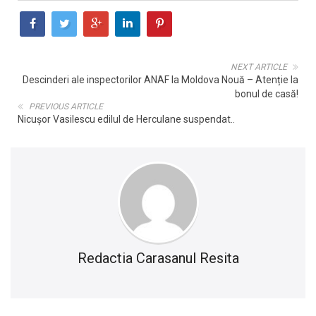
NEXT ARTICLE
Descinderi ale inspectorilor ANAF la Moldova Nouă – Atenție la
bonul de casă!
PREVIOUS ARTICLE
Nicuşor Vasilescu edilul de Herculane suspendat..
Redactia Carasanul Resita