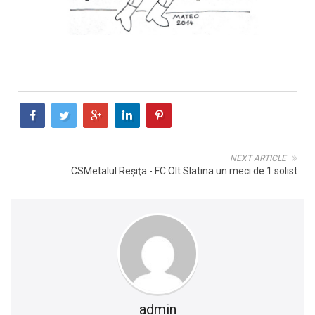
NEXT ARTICLE
CSMetalul Reşiţa - FC Olt Slatina un meci de 1 solist
admin