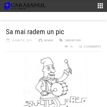
Sa mai radem un pic
18 MARTIE, 2014
ADMIN
CARICATURĂ
98
0 COMMENTS