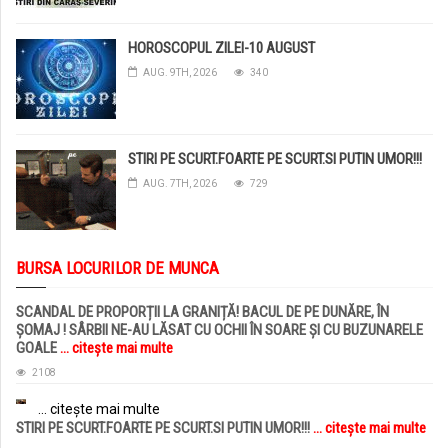
HOROSCOPUL ZILEI-10 AUGUST
AUG. 9TH, 2026
340
STIRI PE SCURT.FOARTE PE SCURT.SI PUTIN UMOR!!!
AUG. 7TH, 2026
729
BURSA LOCURILOR DE MUNCA
SCANDAL DE PROPORȚII LA GRANIȚĂ! BACUL DE PE DUNĂRE, ÎN
ȘOMAJ ! SÂRBII NE-AU LĂSAT CU OCHII ÎN SOARE ȘI CU BUZUNARELE
GOALE
... citește mai multe
2108
... citește mai multe
STIRI PE SCURT.FOARTE PE SCURT.SI PUTIN UMOR!!!
... citește mai multe