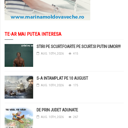
TE-AR MAI PUTEA INTERESA
STIRI PE SCURT.FOARTE PE SCURT.SI PUTIN UMOR!!!
AUG. 10TH, 2026
415
S-A INTAMPLAT PE 10 AUGUST
AUG. 10TH, 2026
175
DE PRIN JUDET ADUNATE
AUG. 10TH, 2026
267