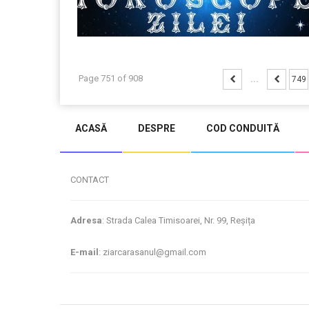
Page 751 of 908
...
749
ACASĂ
DESPRE
COD CONDUITĂ
CONTACT
Adresa
: Strada Calea Timisoarei, Nr. 99, Reșița
E-mail
: ziarcarasanul@gmail.com