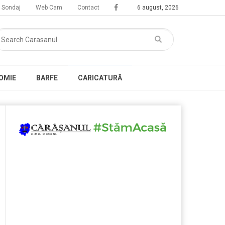
Sondaj
Web Cam
Contact
6 august, 2026
OMIE
BARFE
CARICATURĂ