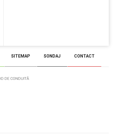
SITEMAP
SONDAJ
CONTACT
BACK TO TOP
OD DE CONDUITĂ