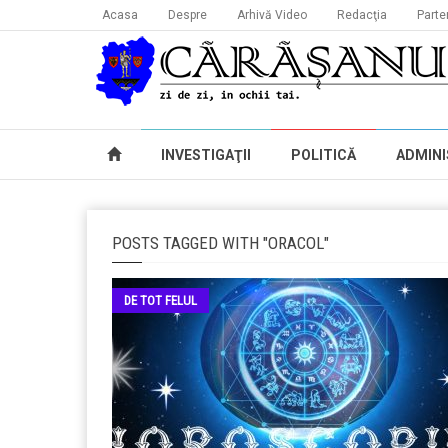
Acasa
Despre
Arhivă Video
Redacţia
Parte
INVESTIGAŢII
POLITICĂ
ADMINI
POSTS TAGGED WITH "ORACOL"
DE TOT FELUL