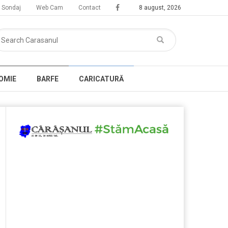
Sondaj
Web Cam
Contact
8 august, 2026
OMIE
BARFE
CARICATURĂ