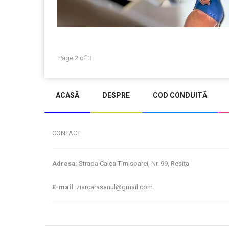
Page 2 of 3
ACASĂ
DESPRE
COD CONDUITĂ
CONTACT
Adresa
: Strada Calea Timisoarei, Nr. 99, Reșița
E-mail
: ziarcarasanul@gmail.com