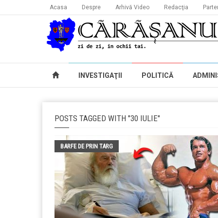
Acasa
Despre
Arhivă Video
Redacţia
Parte
INVESTIGAŢII
POLITICĂ
ADMINI
POSTS TAGGED WITH "30 IULIE"
BARFE DE PRIN TARG