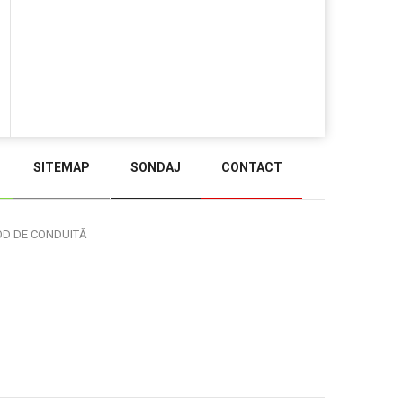
SITEMAP
SONDAJ
CONTACT
BACK TO TOP
OD DE CONDUITĂ