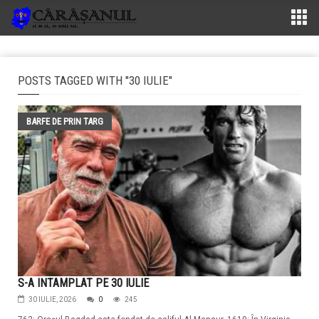
POSTS TAGGED WITH "30 IULIE"
BARFE DE PRIN TARG
S-A INTAMPLAT PE 30 IULIE
30 IULIE, 2026
0
245