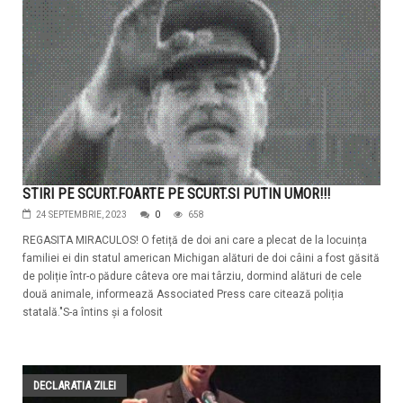
STIRI PE SCURT.FOARTE PE SCURT.SI PUTIN UMOR!!!
24 SEPTEMBRIE, 2023
0
658
REGASITA MIRACULOS! O fetiță de doi ani care a plecat de la locuința
familiei ei din statul american Michigan alături de doi câini a fost găsită
de poliție într-o pădure câteva ore mai târziu, dormind alături de cele
două animale, informează Associated Press care citează poliția
statală."S-a întins și a folosit
DECLARATIA ZILEI