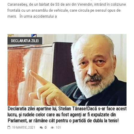
Caransebeș, de un bărbat de 55 de ani din Verendin, intrând în coliziune
frontală cu un ansamblu de vehicule, care circula pe sensul opus de
mers. În urma accidentului a
DECLARATIA ZILEI
Declaratia zilei apartine lui, Stelian Tănase!Dacă s-ar face acest
lucru, și rudele celor care au fost agenți ar fi expulzate din
Parlament, ar rămâne cât pentru o partidă de dublu la tenis!
19 MARTIE, 2021
0
101