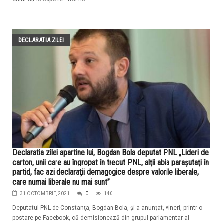
DECLARATIA ZILEI
Declaratia zilei apartine lui, Bogdan Bola deputat PNL „Lideri de
carton, unii care au îngropat în trecut PNL, alţii abia paraşutaţi în
partid, fac azi declaraţii demagogice despre valorile liberale,
care numai liberale nu mai sunt”
31 OCTOMBRIE, 2021
0
140
Deputatul PNL de Constanţa, Bogdan Bola, şi-a anunţat, vineri, printr-o
postare pe Facebook, că demisionează din grupul parlamentar al