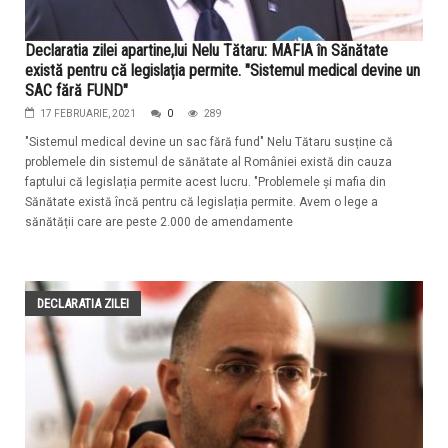
Declaratia zilei apartine,lui Nelu Tătaru: MAFIA în Sănătate
există pentru că legislația permite. "Sistemul medical devine un
SAC fără FUND"
17 FEBRUARIE, 2021
0
289
"Sistemul medical devine un sac fără fund" Nelu Tătaru susține că
problemele din sistemul de sănătate al României există din cauza
faptului că legislația permite acest lucru. "Problemele și mafia din
Sănătate există încă pentru că legislația permite. Avem o lege a
sănătății care are peste 2.000 de amendamente
DECLARATIA ZILEI