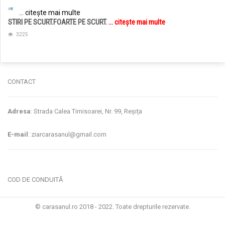
... citește mai multe
STIRI PE SCURT.FOARTE PE SCURT.
... citește mai multe
3225
CONTACT
Adresa
: Strada Calea Timisoarei, Nr. 99, Reșița
E-mail
: ziarcarasanul@gmail.com
COD DE CONDUITĂ
© carasanul.ro 2018 - 2022. Toate drepturile rezervate.
Administrare WEB