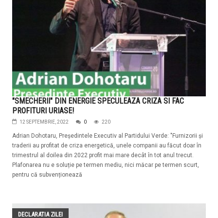
"SMECHERII" DIN ENERGIE SPECULEAZA CRIZA SI FAC
PROFITURI URIASE!
12 SEPTEMBRIE, 2022
0
220
Adrian Dohotaru, Președintele Executiv al Partidului Verde: "Furnizorii și
traderii au profitat de criza energetică, unele companii au făcut doar în
trimestrul al doilea din 2022 profit mai mare decât în tot anul trecut.
Plafonarea nu e soluție pe termen mediu, nici măcar pe termen scurt,
pentru că subvenționează
DECLARATIA ZILEI