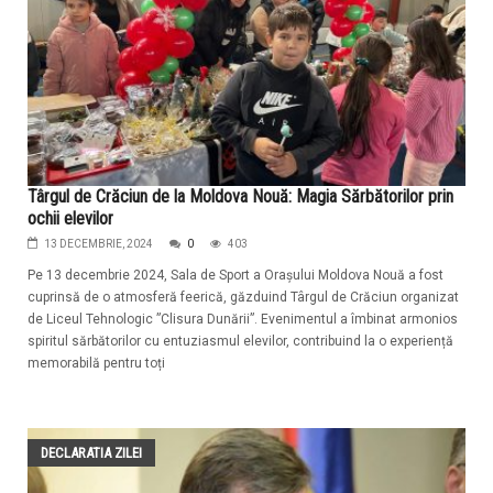
Târgul de Crăciun de la Moldova Nouă: Magia Sărbătorilor prin
ochii elevilor
13 DECEMBRIE, 2024
0
403
Pe 13 decembrie 2024, Sala de Sport a Orașului Moldova Nouă a fost
cuprinsă de o atmosferă feerică, găzduind Târgul de Crăciun organizat
de Liceul Tehnologic ”Clisura Dunării”. Evenimentul a îmbinat armonios
spiritul sărbătorilor cu entuziasmul elevilor, contribuind la o experiență
memorabilă pentru toți
DECLARATIA ZILEI