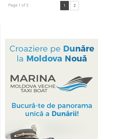
Page 1 of 2
1
2