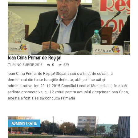
Ioan Crina Primar de Reșița!
24 NOIEMBRIE, 2015
0
529
Ioan Crina Primar de Reșița! Stepanescu s-a ținut de cuvânt, a
demisionat din toate funcțiile deținute, atât politice cât și
administrative. Ieri 23 -11-2015 Consiliul Local al Municipiului, în două
ședințe consecutive, cu 12 voturi pentru actualul viceprimar Ioan Crina,
acesta a fost ales să conducă Primăria
ADMINISTRAŢIE