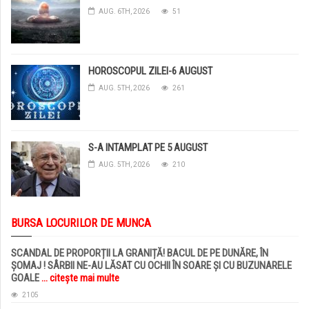
AUG. 6TH, 2026
51
HOROSCOPUL ZILEI-6 AUGUST
AUG. 5TH, 2026
261
S-A INTAMPLAT PE 5 AUGUST
AUG. 5TH, 2026
210
BURSA LOCURILOR DE MUNCA
SCANDAL DE PROPORȚII LA GRANIȚĂ! BACUL DE PE DUNĂRE, ÎN
ȘOMAJ ! SÂRBII NE-AU LĂSAT CU OCHII ÎN SOARE ȘI CU BUZUNARELE
GOALE
... citește mai multe
2105