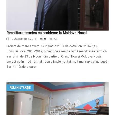
Reabilitare termica cu probleme la Moldova Noua!
12 OCTOMBRIE, 2015
0
73
Proiect de mare anvergură iniţiat în 2009 de către Ion Chisăliţa şi
Consiliu Local 2008-2012, proiect ce avea ca temă reabilitarea termică
a unui nr. de 23 de blocuri din cartierul Oraşul Nou şi Moldova Nouă,
proiect ce în mod normal trebuia implementat mult mai rapid şi nu după
6 ani! Întârziere care
ADMINISTRAŢIE