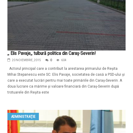
,, Elis Pavaje,, tulbură politica din Caraş-Severin!
20 NOIEMBRIE, 2015
0
604
Actorul principal care a contribuit la arestarea primarului de Reşita
Mihai Stepanescu este SC. Elis Pavaje, societatea de casă a PSD-ului şi
care a executat lucrări pentru mai toate primăriile din Caraş-Severin. A
doua lucrare ca mărime şi valoare financiară din Caraş-Severin după
trotuarele din Reşita este
ADMINISTRAŢIE