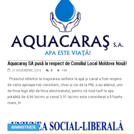
Aquacaraș SA pusă la respect de Consiliul Local Moldova Nouă!
27 NOIEMBRIE, 2015
0
148
Proiectul referitor la majorarea tarifelor la apă și canal a fost respins
de către aproape toți consilierii, chiar și cei de la PNL s-au abținut, unii
de frica legii alții de frica electoratului, pentru că noul tarif la apa
potabilă de 4,96 lei/mc și canal 3,31 lei/mc este considerat a fi foarte
mare, în
ADMINISTRAŢIE