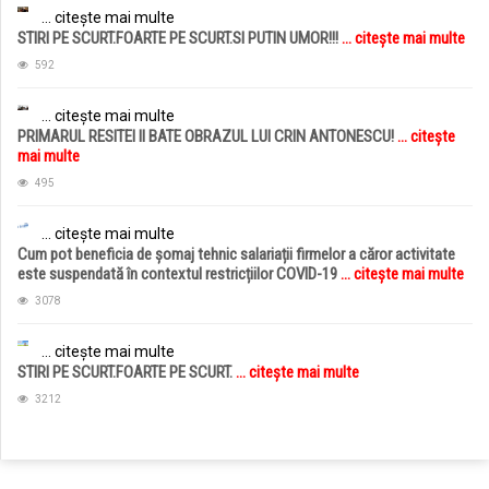
... citește mai multe
STIRI PE SCURT.FOARTE PE SCURT.SI PUTIN UMOR!!!
... citește mai multe
592
... citește mai multe
PRIMARUL RESITEI II BATE OBRAZUL LUI CRIN ANTONESCU!
... citește
mai multe
495
... citește mai multe
Cum pot beneficia de șomaj tehnic salariații firmelor a căror activitate
este suspendată în contextul restricțiilor COVID-19
... citește mai multe
3078
... citește mai multe
STIRI PE SCURT.FOARTE PE SCURT.
... citește mai multe
3212