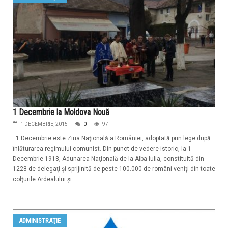
1 Decembrie la Moldova Nouă
1 DECEMBRIE, 2015
0
97
1 Decembrie este Ziua Naţională a României, adoptată prin lege după
înlăturarea regimului comunist. Din punct de vedere istoric, la 1
Decembrie 1918, Adunarea Naţională de la Alba Iulia, constituită din
1228 de delegaţi şi sprijinită de peste 100.000 de români veniţi din toate
colţurile Ardealului şi
ADMINISTRAŢIE