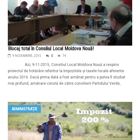
Blocaj total în Consiliul Local Moldova Nouă!
9 NOIEMBRIE, 2015
0
74
Azi, 9-11-2015, Consiliul Local Moldova Nouă a respins
proiectul de hotărâre referitor la Impozitele şi taxele locale aferente
anului 2016. Dacă prima dată a fost amânat pentru a putea fi studiat
mai profund, amânare cerută de către consilierii Partidului Verde,
ADMINISTRAŢIE