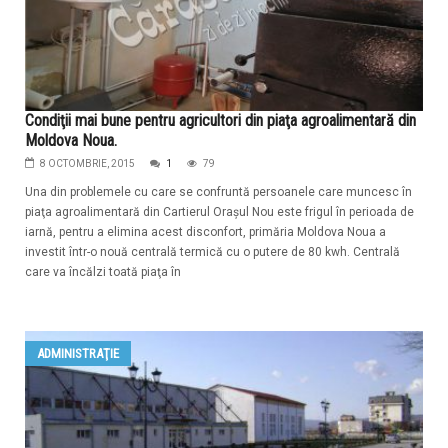
Condiţii mai bune pentru agricultori din piaţa agroalimentară din
Moldova Noua.
8 OCTOMBRIE, 2015
1
79
Una din problemele cu care se confruntă persoanele care muncesc în
piaţa agroalimentară din Cartierul Oraşul Nou este frigul în perioada de
iarnă, pentru a elimina acest disconfort, primăria Moldova Noua a
investit într-o nouă centrală termică cu o putere de 80 kwh. Centrală
care va încălzi toată piaţa în
ADMINISTRAŢIE