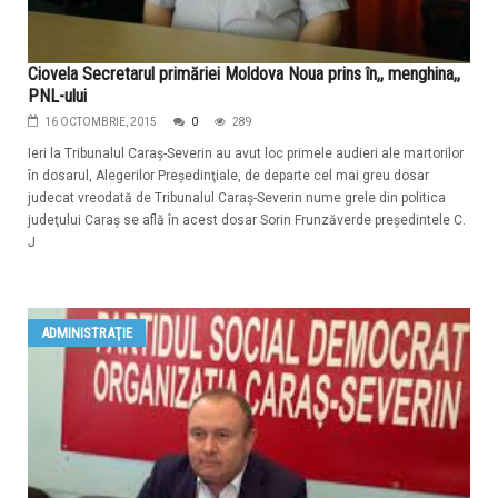
Ciovela Secretarul primăriei Moldova Noua prins în,, menghina,,
PNL-ului
16 OCTOMBRIE, 2015
0
289
Ieri la Tribunalul Caraş-Severin au avut loc primele audieri ale martorilor
în dosarul, Alegerilor Preşedinţiale, de departe cel mai greu dosar
judecat vreodată de Tribunalul Caraş-Severin nume grele din politica
judeţului Caraş se află în acest dosar Sorin Frunzăverde preşedintele C.
J
ADMINISTRAŢIE