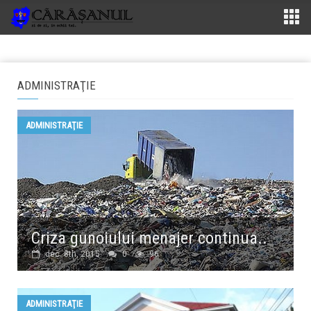
ADMINISTRAŢIE
ADMINISTRAŢIE
Criza gunoiului menajer continua..
dec. 8th, 2015
0
96
ADMINISTRAŢIE