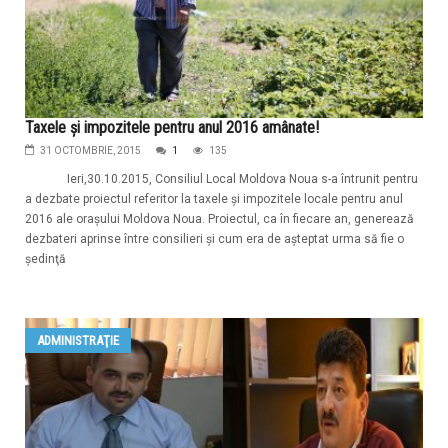
Taxele şi impozitele pentru anul 2016 amânate!
31 OCTOMBRIE, 2015
1
135
Ieri,30.10.2015, Consiliul Local Moldova Noua s-a întrunit pentru
a dezbate proiectul referitor la taxele şi impozitele locale pentru anul
2016 ale oraşului Moldova Noua. Proiectul, ca în fiecare an, generează
dezbateri aprinse între consilieri şi cum era de aşteptat urma să fie o
şedinţă
ADMINISTRAŢIE