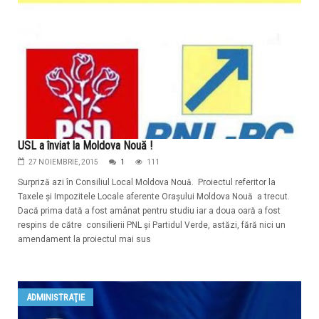
USL a înviat la Moldova Nouă !
27 NOIEMBRIE, 2015
1
111
Surpriză azi în Consiliul Local Moldova Nouă. Proiectul referitor la
Taxele și Impozitele Locale aferente Orașului Moldova Nouă a trecut.
Dacă prima dată a fost amânat pentru studiu iar a doua oară a fost
respins de către consilierii PNL și Partidul Verde, astăzi, fără nici un
amendament la proiectul mai sus
ADMINISTRAŢIE