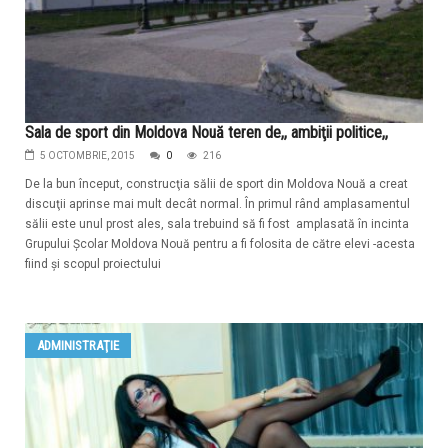
Sala de sport din Moldova Nouă teren de,, ambiţii politice,,
5 OCTOMBRIE, 2015
0
216
De la bun început, construcţia sălii de sport din Moldova Nouă a creat
discuţii aprinse mai mult decât normal. În primul rând amplasamentul
sălii este unul prost ales, sala trebuind să fi fost amplasată în incinta
Grupului Şcolar Moldova Nouă pentru a fi folosita de către elevi -acesta
fiind şi scopul proiectului
ADMINISTRAŢIE