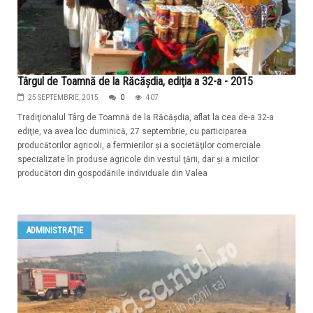
Târgul de Toamnă de la Răcăşdia, ediţia a 32-a - 2015
25 SEPTEMBRIE, 2015
0
407
Tradiţionalul Târg de Toamnă de la Răcăşdia, aflat la cea de-a 32-a
ediţie, va avea loc duminică, 27 septembrie, cu participarea
producătorilor agricoli, a fermierilor şi a societăţilor comerciale
specializate în produse agricole din vestul ţării, dar şi a micilor
producători din gospodăriile individuale din Valea
ADMINISTRAŢIE