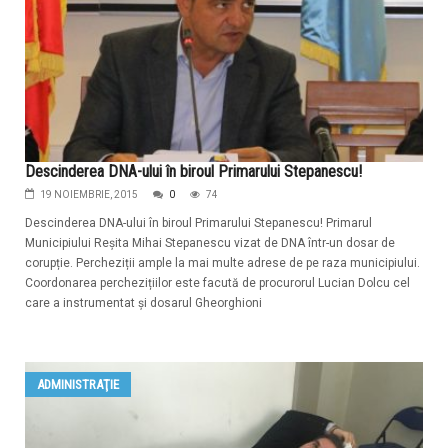
Descinderea DNA-ului în biroul Primarului Stepanescu!
19 NOIEMBRIE, 2015
0
74
Descinderea DNA-ului în biroul Primarului Stepanescu! Primarul
Municipiului Reșita Mihai Stepanescu vizat de DNA într-un dosar de
corupție. Percheziții ample la mai multe adrese de pe raza municipiului.
Coordonarea perchezițiilor este facută de procurorul Lucian Dolcu cel
care a instrumentat și dosarul Gheorghioni
ADMINISTRAŢIE