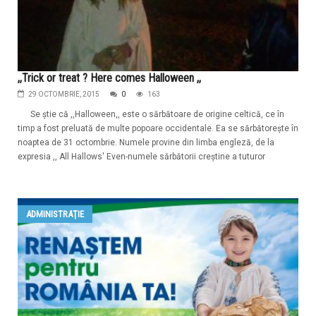
,,Trick or treat ? Here comes Halloween ,,
29 OCTOMBRIE, 2015
0
163
Se ştie că ,,Halloween,, este o sărbătoare de origine celtică, ce în
timp a fost preluată de multe popoare occidentale. Ea se sărbătoreşte în
noaptea de 31 octombrie. Numele provine din limba engleză, de la
expresia ,, All Hallows' Even-numele sărbătorii creştine a tuturor
ADMINISTRAŢIE