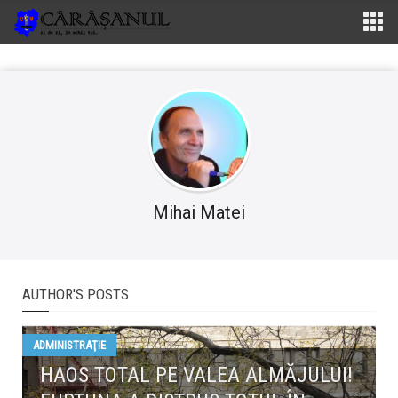
Mihai Matei
AUTHOR'S POSTS
ADMINISTRAŢIE
HAOS TOTAL PE VALEA ALMĂJULUI!