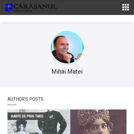
Mihai Matei
AUTHOR'S POSTS
BARFE DE PRIN TARG