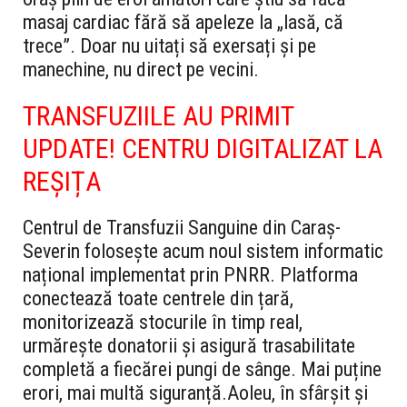
masaj cardiac fără să apeleze la „lasă, că
trece”. Doar nu uitați să exersați și pe
manechine, nu direct pe vecini.
TRANSFUZIILE AU PRIMIT
UPDATE! CENTRU DIGITALIZAT LA
REȘIȚA
Centrul de Transfuzii Sanguine din Caraș-
Severin folosește acum noul sistem informatic
național implementat prin PNRR. Platforma
conectează toate centrele din țară,
monitorizează stocurile în timp real,
urmărește donatorii și asigură trasabilitate
completă a fiecărei pungi de sânge. Mai puține
erori, mai multă siguranță.
Aoleu, în sfârșit și