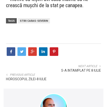
crească mușchi de la stat pe canapea.
TAGS
STIRI CARAS-SEVERIN
NEXT ARTICLE
S-A INTAMPLAT PE 8 IULIE
PREVIOUS ARTICLE
HOROSCOPUL ZILEI-8 IULIE