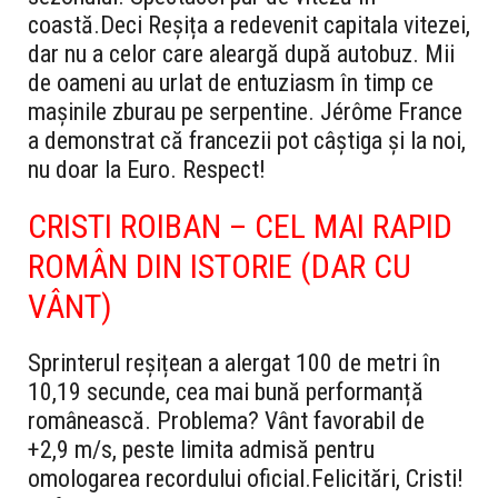
coastă.
Deci Reșița a redevenit capitala vitezei,
dar nu a celor care aleargă după autobuz. Mii
de oameni au urlat de entuziasm în timp ce
mașinile zburau pe serpentine. Jérôme France
a demonstrat că francezii pot câștiga și la noi,
nu doar la Euro. Respect!
CRISTI ROIBAN – CEL MAI RAPID
ROMÂN DIN ISTORIE (DAR CU
VÂNT)
Sprinterul reșițean a alergat 100 de metri în
10,19 secunde, cea mai bună performanță
românească. Problema? Vânt favorabil de
+2,9 m/s, peste limita admisă pentru
omologarea recordului oficial.
Felicitări, Cristi!