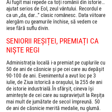
Ai fugit mai repede ca toți românii din istorie…
ajutat serios de Eol, zeul vântului. Recordul e
ca un „da, dar…” clasic românesc. Data viitoare
alergăm cu geamurile închise, să vedem ce
iese fără suflu divin.
SENIORII REȘIȚEI, PREMIAȚI CA
NIȘTE REGI
Administrația locală i-a premiat pe cuplurile cu
50 de ani de căsnicie și pe cei care au depășit
90-100 de ani. Evenimentul a avut loc pe 3
iulie, de Ziua istorică a orașului, la 255 de ani
de istorie industrială.
În sfârșit, cineva își
amintește de cei care au supraviețuit la Reșița
mai mult de jumătate de secol împreună. 50
de ani de căsnicie merită medalie, nu glumă.