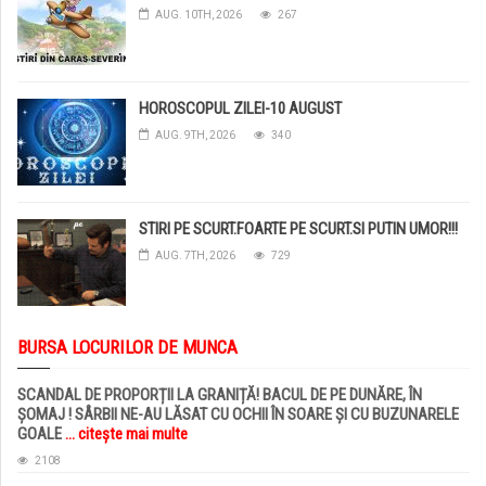
AUG. 10TH, 2026
267
HOROSCOPUL ZILEI-10 AUGUST
AUG. 9TH, 2026
340
STIRI PE SCURT.FOARTE PE SCURT.SI PUTIN UMOR!!!
AUG. 7TH, 2026
729
BURSA LOCURILOR DE MUNCA
SCANDAL DE PROPORȚII LA GRANIȚĂ! BACUL DE PE DUNĂRE, ÎN
ȘOMAJ ! SÂRBII NE-AU LĂSAT CU OCHII ÎN SOARE ȘI CU BUZUNARELE
GOALE
... citește mai multe
2108