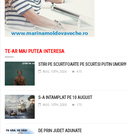
TE-AR MAI PUTEA INTERESA
STIRI PE SCURT.FOARTE PE SCURT.SI PUTIN UMOR!!!
AUG. 10TH, 2026
415
S-A INTAMPLAT PE 10 AUGUST
AUG. 10TH, 2026
175
DE PRIN JUDET ADUNATE