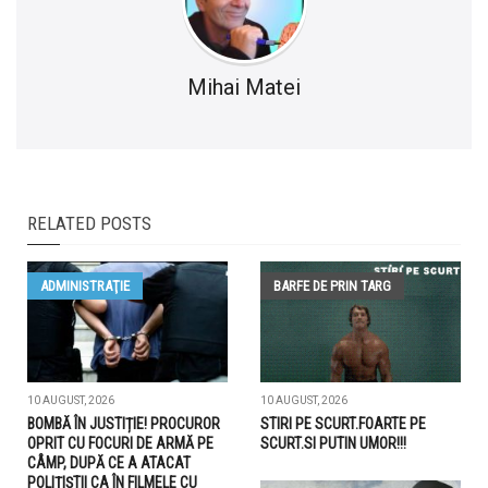
Mihai Matei
RELATED POSTS
ADMINISTRAŢIE
BARFE DE PRIN TARG
10 AUGUST, 2026
10 AUGUST, 2026
BOMBĂ ÎN JUSTIȚIE! PROCUROR
STIRI PE SCURT.FOARTE PE
OPRIT CU FOCURI DE ARMĂ PE
SCURT.SI PUTIN UMOR!!!
CÂMP, DUPĂ CE A ATACAT
POLIȚIȘTII CA ÎN FILMELE CU