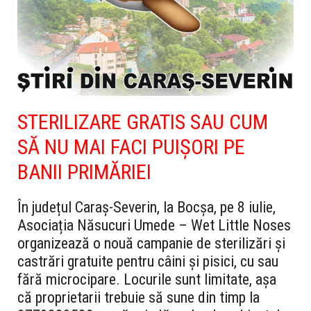
STERILIZARE GRATIS SAU CUM
SĂ NU MAI FACI PUIȘORI PE
BANII PRIMĂRIEI
În județul Caraș-Severin, la Bocșa, pe 8 iulie,
Asociația Năsucuri Umede – Wet Little Noses
organizează o nouă campanie de sterilizări și
castrări gratuite pentru câini și pisici, cu sau
fără microcipare. Locurile sunt limitate, așa
că proprietarii trebuie să sune din timp la