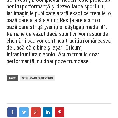
pentru performanță și dezvoltarea sportului,
iar imaginile publicate arată exact ce trebuie: o
bază care arată a viitor.
Reșița are acum o
bază care strigă „veniți și câștigați medalii!”.
Rămâne de văzut dacă sportivii vor răspunde
chemării sau vor continua tradiția românească
de „lasă că e bine și așa”. Oricum,
infrastructura e acolo. Acum trebuie doar
performanță, nu doar poze frumoase.
TAGS
STIRI CARAS-SEVERIN