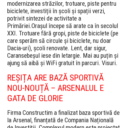
modernizarea străzilor, trotuare, piste pentru
biciclete, investiții în școli și spații verzi,
potrivit sintezei de activitate a
Primăriei.
Orașul începe să arate ca în secolul
XXI. Trotuare fără gropi, piste de biciclete (pe
care sperăm să circule și biciclete, nu doar
Dacia-uri), școli renovate. Lent, dar sigur,
Caransebeșul iese din letargie. Mai au puțin și
ajung să aibă și WiFi gratuit în parcuri. Visuri.
REȘIȚA ARE BAZĂ SPORTIVĂ
NOU-NOUȚĂ – ARSENALUL E
GATA DE GLORIE
Firma Constructim a finalizat baza sportivă de
la Arsenal, finanțată de Compania Națională
de Investiții. Complexul modern este proiectat