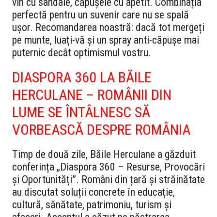
vin cu sandale, căpușele cu apetit. Combinația
perfectă pentru un suvenir care nu se spală
ușor. Recomandarea noastră: dacă tot mergeți
pe munte, luați-vă și un spray anti-căpușe mai
puternic decât optimismul vostru.
DIASPORA 360 LA BĂILE
HERCULANE – ROMÂNII DIN
LUME SE ÎNTÂLNESC SĂ
VORBEASCĂ DESPRE ROMÂNIA
Timp de două zile, Băile Herculane a găzduit
conferința „Diaspora 360 – Resurse, Provocări
și Oportunități”. Români din țară și străinătate
au discutat soluții concrete în educație,
cultură, sănătate, patrimoniu, turism și