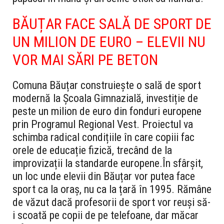
BĂUȚAR FACE SALĂ DE SPORT DE
UN MILION DE EURO – ELEVII NU
VOR MAI SĂRI PE BETON
Comuna Băuțar construiește o sală de sport
modernă la Școala Gimnazială, investiție de
peste un milion de euro din fonduri europene
prin Programul Regional Vest. Proiectul va
schimba radical condițiile în care copiii fac
orele de educație fizică, trecând de la
improvizații la standarde europene.
În sfârșit,
un loc unde elevii din Băuțar vor putea face
sport ca la oraș, nu ca la țară în 1995. Rămâne
de văzut dacă profesorii de sport vor reuși să-
i scoată pe copii de pe telefoane, dar măcar