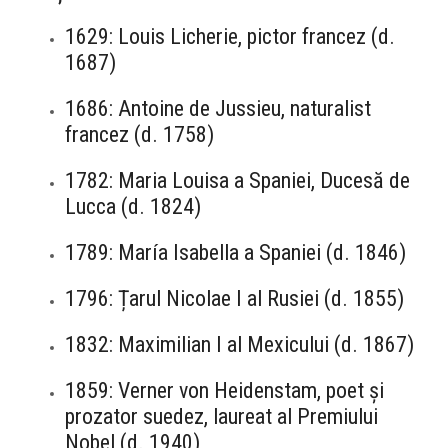
1629: Louis Licherie, pictor francez (d.
1687)
1686: Antoine de Jussieu, naturalist
francez (d. 1758)
1782: Maria Louisa a Spaniei, Ducesă de
Lucca (d. 1824)
1789: María Isabella a Spaniei (d. 1846)
1796: Țarul Nicolae I al Rusiei (d. 1855)
1832: Maximilian I al Mexicului (d. 1867)
1859: Verner von Heidenstam, poet și
prozator suedez, laureat al Premiului
Nobel (d. 1940)