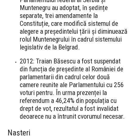
Muntenegru au adoptat, în ședințe
separate, trei amendamente la
Constituție, care modifică sistemul de
alegere a președintelui țării și diminuează
rolul Muntenegrului în cadrul sistemului
legislativ de la Belgrad.
2012: Traian Băsescu a fost suspendat
din funcția de președinte al României de
parlamentarii din cadrul celor două
camere reunite ale Parlamentului cu 256
voturi pentru. În urma prezenței la
referendum a 46,24% din populația cu
drept de vot, rezultatul a fost invalidat
deoarece nu a întrunit cvorumul necesar.
Nașteri