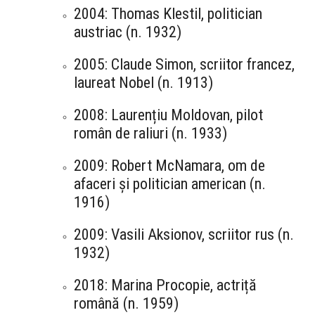
2004: Thomas Klestil, politician
austriac (n. 1932)
2005: Claude Simon, scriitor francez,
laureat Nobel (n. 1913)
2008: Laurențiu Moldovan, pilot
român de raliuri (n. 1933)
2009: Robert McNamara, om de
afaceri și politician american (n.
1916)
2009: Vasili Aksionov, scriitor rus (n.
1932)
2018: Marina Procopie, actriță
română (n. 1959)