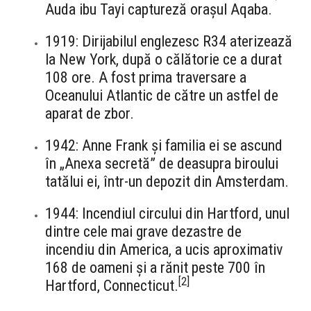
Auda ibu Tayi captureză orașul Aqaba.
1919: Dirijabilul englezesc R34 aterizează
la New York, după o călătorie ce a durat
108 ore. A fost prima traversare a
Oceanului Atlantic de către un astfel de
aparat de zbor.
1942: Anne Frank și familia ei se ascund
în „Anexa secretă” de deasupra biroului
tatălui ei, într-un depozit din Amsterdam.
1944: Incendiul circului din Hartford, unul
dintre cele mai grave dezastre de
incendiu din America, a ucis aproximativ
168 de oameni și a rănit peste 700 în
[
2
]
Hartford, Connecticut.