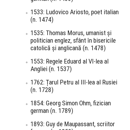
1533: Ludovico Ariosto, poet italian
(n. 1474)
1535: Thomas Morus, umanist și
politician englez, sfânt în bisericile
catolică și anglicană (n. 1478)
1553: Regele Eduard al VI-lea al
Angliei (n. 1537)
1762: Țarul Petru al III-lea al Rusiei
(n. 1728)
1854: Georg Simon Ohm, fizician
german (n. 1789)
1893: Guy de Maupassant, scriitor