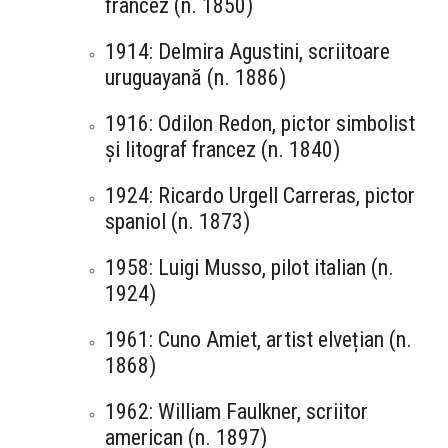
francez (n. 1850)
1914: Delmira Agustini, scriitoare
uruguayană (n. 1886)
1916: Odilon Redon, pictor simbolist
și litograf francez (n. 1840)
1924: Ricardo Urgell Carreras, pictor
spaniol (n. 1873)
1958: Luigi Musso, pilot italian (n.
1924)
1961: Cuno Amiet, artist elvețian (n.
1868)
1962: William Faulkner, scriitor
american (n. 1897)