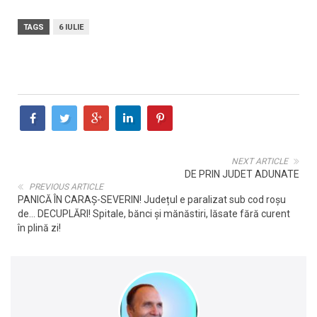
TAGS
6 IULIE
NEXT ARTICLE
DE PRIN JUDET ADUNATE
PREVIOUS ARTICLE
PANICĂ ÎN CARAȘ-SEVERIN! Județul e paralizat sub cod roșu
de... DECUPLĂRI! Spitale, bănci și mănăstiri, lăsate fără curent
în plină zi!