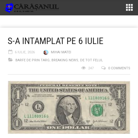
S-A INTAMPLAT PE 6 IULIE
6 IULIE, 2026
MIHAI MATEI
BARFE DE PRIN TARG
,
BREAKING NEWS
,
DE TOT FELUL
247
0 COMMENTS