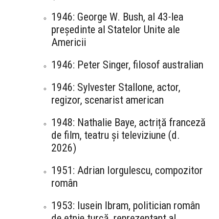
1946: George W. Bush, al 43-lea
președinte al Statelor Unite ale
Americii
1946: Peter Singer, filosof australian
1946: Sylvester Stallone, actor,
regizor, scenarist american
1948: Nathalie Baye, actriță franceză
de film, teatru și televiziune (d.
2026)
1951: Adrian Iorgulescu, compozitor
român
1953: Iusein Ibram, politician român
de etnie turcă, reprezentant al