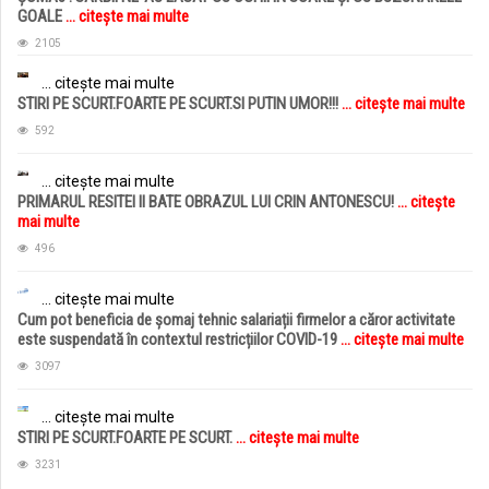
GOALE
... citește mai multe
2105
... citește mai multe
STIRI PE SCURT.FOARTE PE SCURT.SI PUTIN UMOR!!!
... citește mai multe
592
... citește mai multe
PRIMARUL RESITEI II BATE OBRAZUL LUI CRIN ANTONESCU!
... citește
mai multe
496
... citește mai multe
Cum pot beneficia de șomaj tehnic salariații firmelor a căror activitate
este suspendată în contextul restricțiilor COVID-19
... citește mai multe
3097
... citește mai multe
STIRI PE SCURT.FOARTE PE SCURT.
... citește mai multe
3231