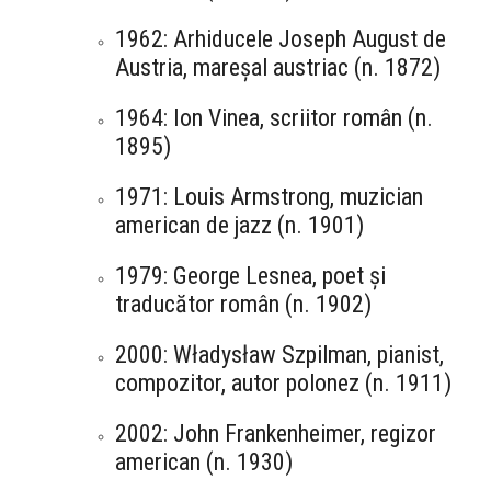
1962: Arhiducele Joseph August de
Austria, mareșal austriac (n. 1872)
1964: Ion Vinea, scriitor român (n.
1895)
1971: Louis Armstrong, muzician
american de jazz (n. 1901)
1979: George Lesnea, poet și
traducător român (n. 1902)
2000: Władysław Szpilman, pianist,
compozitor, autor polonez (n. 1911)
2002: John Frankenheimer, regizor
american (n. 1930)