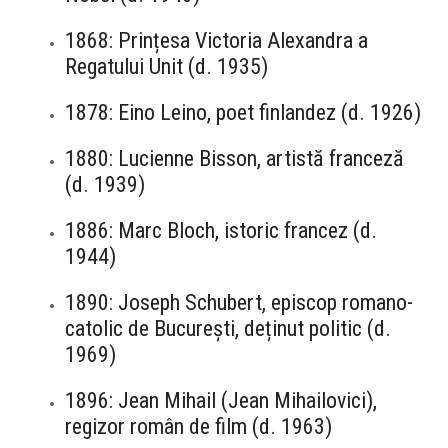
1868: Prințesa Victoria Alexandra a
Regatului Unit (d. 1935)
1878: Eino Leino, poet finlandez (d. 1926)
1880: Lucienne Bisson, artistă franceză
(d. 1939)
1886: Marc Bloch, istoric francez (d.
1944)
1890: Joseph Schubert, episcop romano-
catolic de București, deținut politic (d.
1969)
1896: Jean Mihail (Jean Mihailovici),
regizor român de film (d. 1963)