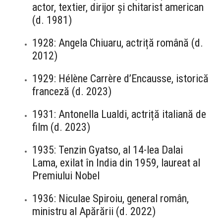
actor, textier, dirijor și chitarist american
(d. 1981)
1928: Angela Chiuaru, actriță română (d.
2012)
1929: Hélène Carrère d’Encausse, istorică
franceză (d. 2023)
1931: Antonella Lualdi, actriță italiană de
film (d. 2023)
1935: Tenzin Gyatso, al 14-lea Dalai
Lama, exilat în India din 1959, laureat al
Premiului Nobel
1936: Niculae Spiroiu, general român,
ministru al Apărării (d. 2022)