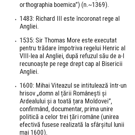
orthographia boemica”) (n.~1369).
1483: Richard III este încoronat rege al
Angliei.
1535: Sir Thomas More este executat
pentru trădare împotriva regelui Henric al
VIII-lea al Angliei, după refuzul său de a-l
recunoaște pe rege drept cap al Bisericii
Angliei.
1600: Mihai Viteazul se intitulează într-un
hrisov „domn al țării Românești și
Ardealului și a toată țara Moldovei”,
confirmând, documentar, prima unire
politică a celor trei țări române (unirea
efectivă fusese realizată la sfârșitul lunii
mai 1600).