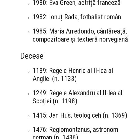
1980: Eva Green, actriță franceză
1982: Ionuț Rada, fotbalist român
1985: Maria Arredondo, cântăreață,
compozitoare și textieră norvegiană
Decese
1189: Regele Henric al II-lea al
Angliei (n. 1133)
1249: Regele Alexandru al II-lea al
Scoției (n. 1198)
1415: Jan Hus, teolog ceh (n. 1369)
1476: Regiomontanus, astronom
german (n. 1436)