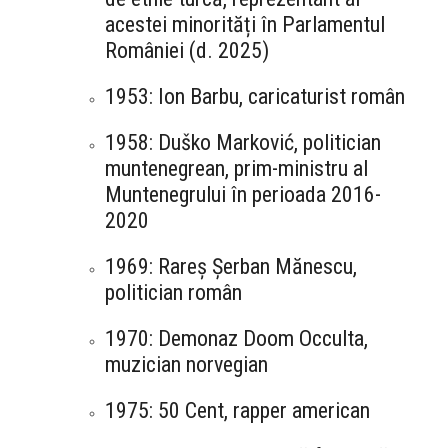
acestei minorități în Parlamentul
României (d. 2025)
1953: Ion Barbu, caricaturist român
1958: Duško Marković, politician
muntenegrean, prim-ministru al
Muntenegrului în perioada 2016-
2020
1969: Rareș Șerban Mănescu,
politician român
1970: Demonaz Doom Occulta,
muzician norvegian
1975: 50 Cent, rapper american