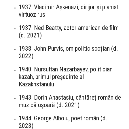
1937: Vladimir Așkenazi, dirijor și pianist
virtuoz rus
1937: Ned Beatty, actor american de film
(d. 2021)
1938: John Purvis, om politic scoțian (d.
2022)
1940: Nursultan Nazarbayev, politician
kazah, primul președinte al
Kazakhstanului
1943: Dorin Anastasiu, cântăreț român de
muzică ușoară (d. 2021)
1944: George Alboiu, poet român (d.
2023)