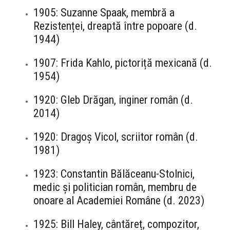
1905: Suzanne Spaak, membră a
Rezistenței, dreaptă între popoare (d.
1944)
1907: Frida Kahlo, pictoriță mexicană (d.
1954)
1920: Gleb Drăgan, inginer român (d.
2014)
1920: Dragoș Vicol, scriitor român (d.
1981)
1923: Constantin Bălăceanu-Stolnici,
medic și politician român, membru de
onoare al Academiei Române (d. 2023)
1925: Bill Haley, cântăreț, compozitor,