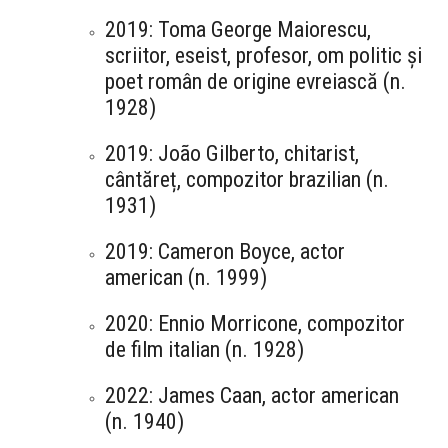
2019: Toma George Maiorescu,
scriitor, eseist, profesor, om politic și
poet român de origine evreiască (n.
1928)
2019: João Gilberto, chitarist,
cântăreț, compozitor brazilian (n.
1931)
2019: Cameron Boyce, actor
american (n. 1999)
2020: Ennio Morricone, compozitor
de film italian (n. 1928)
2022: James Caan, actor american
(n. 1940)