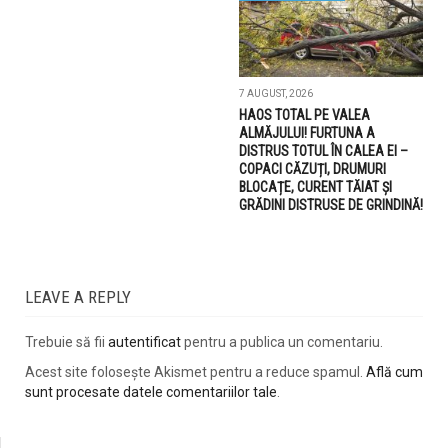
7 AUGUST, 2026
HAOS TOTAL PE VALEA
ALMĂJULUI! FURTUNA A
DISTRUS TOTUL ÎN CALEA EI –
COPACI CĂZUȚI, DRUMURI
BLOCAȚE, CURENT TĂIAT ȘI
GRĂDINI DISTRUSE DE GRINDINĂ!
LEAVE A REPLY
Trebuie să fii
autentificat
pentru a publica un comentariu.
Acest site folosește Akismet pentru a reduce spamul.
Află cum
sunt procesate datele comentariilor tale
.