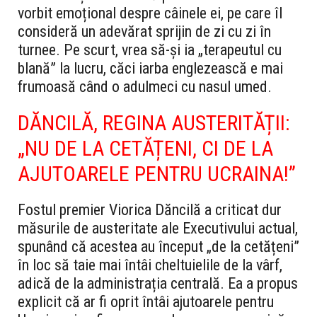
vorbit emoțional despre câinele ei, pe care îl
consideră un adevărat sprijin de zi cu zi în
turnee. Pe scurt, vrea să-și ia „terapeutul cu
blană” la lucru, căci iarba englezească e mai
frumoasă când o adulmeci cu nasul umed.
DĂNCILĂ, REGINA AUSTERITĂȚII:
„NU DE LA CETĂȚENI, CI DE LA
AJUTOARELE PENTRU UCRAINA!”
Fostul premier Viorica Dăncilă a criticat dur
măsurile de austeritate ale Executivului actual,
spunând că acestea au început „de la cetățeni”
în loc să taie mai întâi cheltuielile de la vârf,
adică de la administrația centrală. Ea a propus
explicit că ar fi oprit întâi ajutoarele pentru