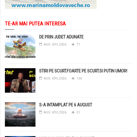
TE-AR MAI PUTEA INTERESA
DE PRIN JUDET ADUNATE
AUG. 6TH, 2026
71
STIRI PE SCURT.FOARTE PE SCURT.SI PUTIN UMOR!
AUG. 6TH, 2026
136
S-A INTAMPLAT PE 6 AUGUST
AUG. 6TH, 2026
51