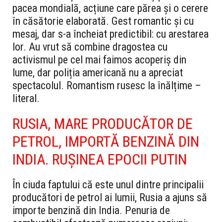
pacea mondială, acțiune care părea și o cerere
în căsătorie elaborată. Gest romantic și cu
mesaj, dar s-a încheiat predictibil: cu arestarea
lor. Au vrut să combine dragostea cu
activismul pe cel mai faimos acoperiș din
lume, dar poliția americană nu a apreciat
spectacolul. Romantism rusesc la înălțime –
literal.
RUSIA, MARE PRODUCĂTOR DE
PETROL, IMPORTĂ BENZINĂ DIN
INDIA. RUȘINEA EPOCII PUTIN
În ciuda faptului că este unul dintre principalii
producători de petrol ai lumii, Rusia a ajuns să
importe benzină din India. Penuria de