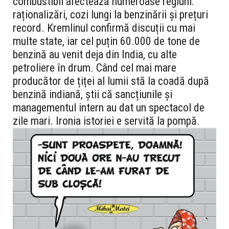
combustibil afectează numeroase regiuni:
raționalizări, cozi lungi la benzinării și prețuri
record. Kremlinul confirmă discuții cu mai
multe state, iar cel puțin 60.000 de tone de
benzină au venit deja din India, cu alte
petroliere în drum. Când cel mai mare
producător de țiței al lumii stă la coadă după
benzină indiană, știi că sancțiunile și
managementul intern au dat un spectacol de
zile mari. Ironia istoriei e servită la pompă.