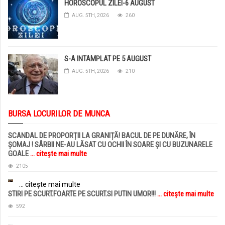
HOROSCOPUL ZILEI-6 AUGUST
AUG. 5TH, 2026
260
S-A INTAMPLAT PE 5 AUGUST
AUG. 5TH, 2026
210
BURSA LOCURILOR DE MUNCA
SCANDAL DE PROPORȚII LA GRANIȚĂ! BACUL DE PE DUNĂRE, ÎN
ȘOMAJ ! SÂRBII NE-AU LĂSAT CU OCHII ÎN SOARE ȘI CU BUZUNARELE
GOALE
... citește mai multe
2105
... citește mai multe
STIRI PE SCURT.FOARTE PE SCURT.SI PUTIN UMOR!!!
... citește mai multe
592