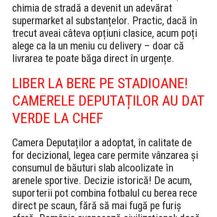
chimia de stradă a devenit un adevărat
supermarket al substanțelor. Practic, dacă în
trecut aveai câteva opțiuni clasice, acum poți
alege ca la un meniu cu delivery – doar că
livrarea te poate băga direct în urgențe.
LIBER LA BERE PE STADIOANE!
CAMERELE DEPUTAȚILOR AU DAT
VERDE LA CHEF
Camera Deputaților a adoptat, în calitate de
for decizional, legea care permite vânzarea și
consumul de băuturi slab alcoolizate în
arenele sportive. Decizie istorică! De acum,
suporterii pot combina fotbalul cu berea rece
direct pe scaun, fără să mai fugă pe furiș