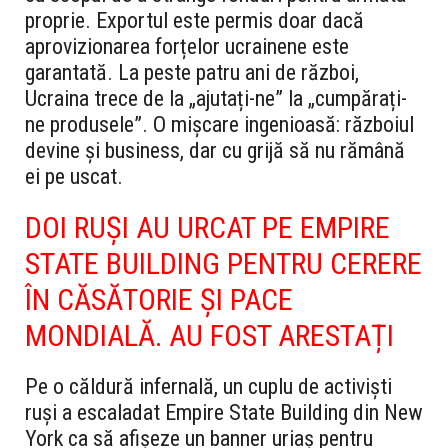
proprie. Exportul este permis doar dacă
aprovizionarea forțelor ucrainene este
garantată. La peste patru ani de război,
Ucraina trece de la „ajutați-ne” la „cumpărați-
ne produsele”. O mișcare ingenioasă: războiul
devine și business, dar cu grijă să nu rămână
ei pe uscat.
DOI RUȘI AU URCAT PE EMPIRE
STATE BUILDING PENTRU CERERE
ÎN CĂSĂTORIE ȘI PACE
MONDIALĂ. AU FOST ARESTAȚI
Pe o căldură infernală, un cuplu de activiști
ruși a escaladat Empire State Building din New
York ca să afișeze un banner uriaș pentru