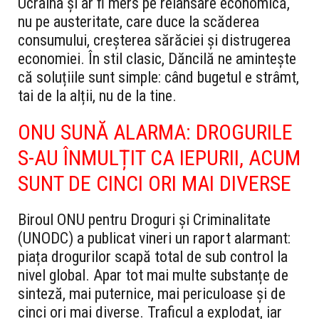
Ucraina și ar fi mers pe relansare economică,
nu pe austeritate, care duce la scăderea
consumului, creșterea sărăciei și distrugerea
economiei. În stil clasic, Dăncilă ne amintește
că soluțiile sunt simple: când bugetul e strâmt,
tai de la alții, nu de la tine.
ONU SUNĂ ALARMA: DROGURILE
S-AU ÎNMULȚIT CA IEPURII, ACUM
SUNT DE CINCI ORI MAI DIVERSE
Biroul ONU pentru Droguri și Criminalitate
(UNODC) a publicat vineri un raport alarmant:
piața drogurilor scapă total de sub control la
nivel global. Apar tot mai multe substanțe de
sinteză, mai puternice, mai periculoase și de
cinci ori mai diverse. Traficul a explodat, iar