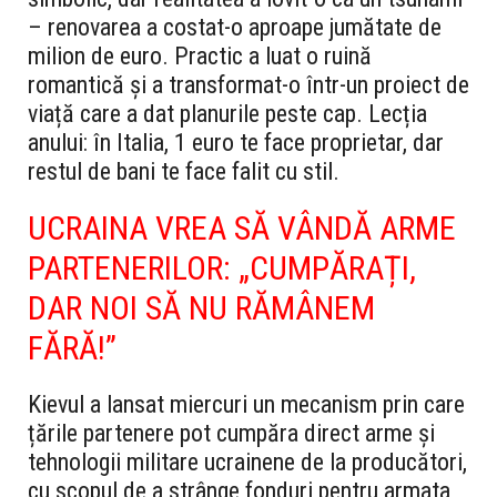
– renovarea a costat-o aproape jumătate de
milion de euro. Practic a luat o ruină
romantică și a transformat-o într-un proiect de
viață care a dat planurile peste cap. Lecția
anului: în Italia, 1 euro te face proprietar, dar
restul de bani te face falit cu stil.
UCRAINA VREA SĂ VÂNDĂ ARME
PARTENERILOR: „CUMPĂRAȚI,
DAR NOI SĂ NU RĂMÂNEM
FĂRĂ!”
Kievul a lansat miercuri un mecanism prin care
țările partenere pot cumpăra direct arme și
tehnologii militare ucrainene de la producători,
cu scopul de a strânge fonduri pentru armata