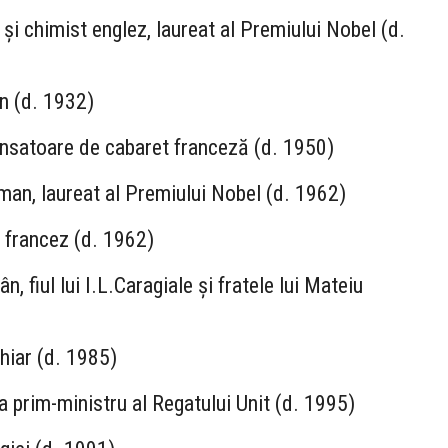
 și chimist englez, laureat al Premiului Nobel (d.
n (d. 1932)
ansatoare de cabaret franceză (d. 1950)
an, laureat al Premiului Nobel (d. 1962)
 francez (d. 1962)
, fiul lui I.L.Caragiale și fratele lui Mateiu
hiar (d. 1985)
 prim-ministru al Regatului Unit (d. 1995)