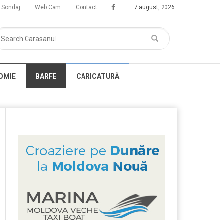
Sondaj
Web Cam
Contact
7 august, 2026
OMIE
BARFE
CARICATURĂ