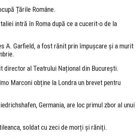
 ocupă Țările Române.
taliei intră în Roma după ce a cucerit-o de la
A. Garfield, a fost rănit prin împușcare și a murit
mbrie.
 director al Teatrului Național din București.
elmo Marconi obține la Londra un brevet pentru
iedrichshafen, Germania, are loc primul zbor al unui
ileanca, soldat cu zeci de morți și răniți.