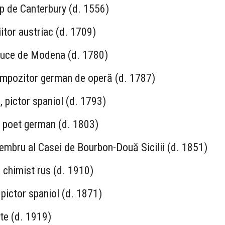
p de Canterbury (d. 1556)
itor austriac (d. 1709)
 Duce de Modena (d. 1780)
compozitor german de operă (d. 1787)
 pictor spaniol (d. 1793)
, poet german (d. 1803)
embru al Casei de Bourbon-Două Sicilii (d. 1851)
 chimist rus (d. 1910)
pictor spaniol (d. 1871)
te (d. 1919)