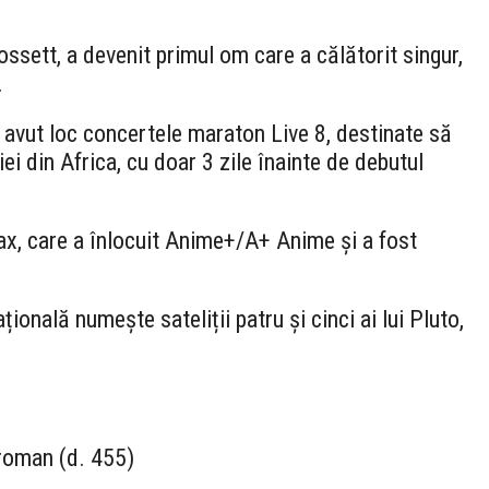
ssett, a devenit primul om care a călătorit singur,
.
 avut loc concertele maraton Live 8, destinate să
i din Africa, cu doar 3 zile înainte de debutul
x, care a înlocuit Anime+/A+ Anime și a fost
onală numește sateliții patru și cinci ai lui Pluto,
 roman (d. 455)