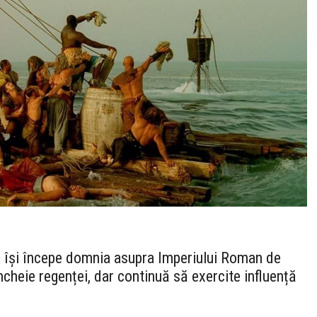
ea își începe domnia asupra Imperiului Roman de
cheie regenței, dar continuă să exercite influență