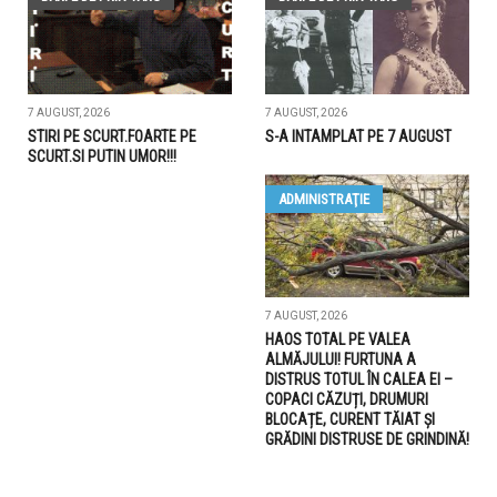
7 AUGUST, 2026
7 AUGUST, 2026
STIRI PE SCURT.FOARTE PE
S-A INTAMPLAT PE 7 AUGUST
SCURT.SI PUTIN UMOR!!!
ADMINISTRAŢIE
7 AUGUST, 2026
HAOS TOTAL PE VALEA
ALMĂJULUI! FURTUNA A
DISTRUS TOTUL ÎN CALEA EI –
COPACI CĂZUȚI, DRUMURI
BLOCAȚE, CURENT TĂIAT ȘI
GRĂDINI DISTRUSE DE GRINDINĂ!