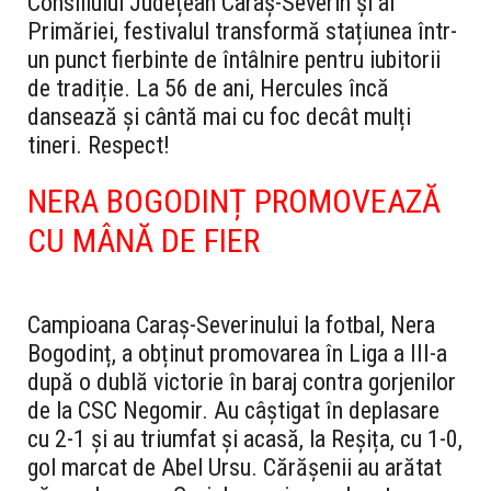
Consiliului Județean Caraș-Severin și al
Primăriei, festivalul transformă stațiunea într-
un punct fierbinte de întâlnire pentru iubitorii
de tradiție. La 56 de ani, Hercules încă
dansează și cântă mai cu foc decât mulți
tineri. Respect!
NERA BOGODINȚ PROMOVEAZĂ
CU MÂN
Ă
DE FIER
Campioana Caraș-Severinului la fotbal, Nera
Bogodinț, a obținut promovarea în Liga a III-a
după o dublă victorie în baraj contra gorjenilor
de la CSC Negomir. Au câștigat în deplasare
cu 2-1 și au triumfat și acasă, la Reșița, cu 1-0,
gol marcat de Abel Ursu. Cărășenii au arătat