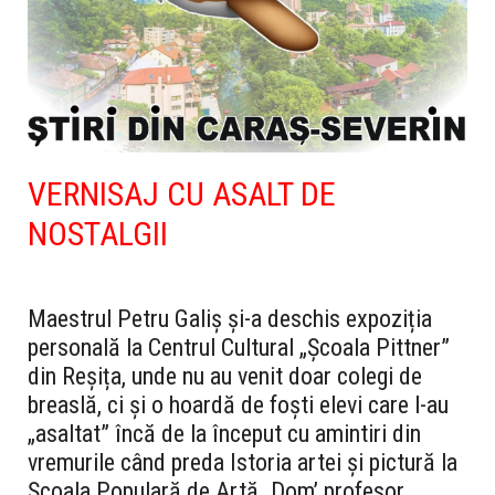
VERNISAJ CU ASALT DE
NOSTALGII
Maestrul Petru Galiș și-a deschis expoziția
personală la Centrul Cultural „Școala Pittner”
din Reșița, unde nu au venit doar colegi de
breaslă, ci și o hoardă de foști elevi care l-au
„asaltat” încă de la început cu amintiri din
vremurile când preda Istoria artei și pictură la
Școala Populară de Artă. Dom’ profesor,