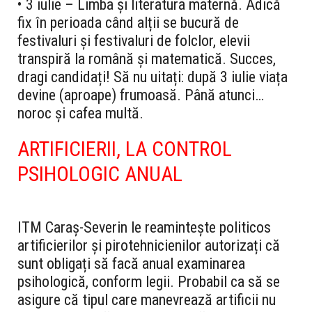
• 3 iulie – Limba și literatura maternă.
Adică
fix în perioada când alții se bucură de
festivaluri și festivaluri de folclor, elevii
transpiră la română și matematică. Succes,
dragi candidați! Să nu uitați: după 3 iulie viața
devine (aproape) frumoasă. Până atunci…
noroc și cafea multă.
ARTIFICIERII, LA CONTROL
PSIHOLOGIC ANUAL
ITM Caraș-Severin le reamintește politicos
artificierilor și pirotehnicienilor autorizați că
sunt obligați să facă anual examinarea
psihologică, conform legii. Probabil ca să se
asigure că tipul care manevrează artificii nu