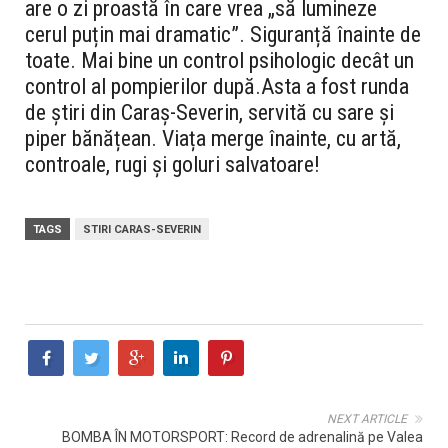
are o zi proastă în care vrea „să lumineze
cerul puțin mai dramatic”. Siguranță înainte de
toate. Mai bine un control psihologic decât un
control al pompierilor după.
Asta a fost runda
de știri din Caraș-Severin, servită cu sare și
piper bănățean. Viața merge înainte, cu artă,
controale, rugi și goluri salvatoare!
TAGS
STIRI CARAS-SEVERIN
NEXT ARTICLE
BOMBA ÎN MOTORSPORT: Record de adrenalină pe Valea