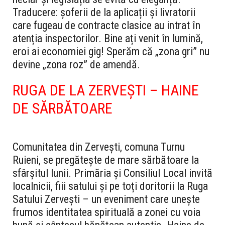
Traducere: șoferii de la aplicații și livratorii
care fugeau de contracte clasice au intrat în
atenția inspectorilor. Bine ați venit în lumină,
eroi ai economiei gig! Sperăm că „zona gri” nu
devine „zona roz” de amendă.
RUGA DE LA ZERVEȘTI – HAINE
DE SĂRBĂTOARE
Comunitatea din Zervești, comuna Turnu
Ruieni, se pregătește de mare sărbătoare la
sfârșitul lunii. Primăria și Consiliul Local invită
localnicii, fiii satului și pe toți doritorii la Ruga
Satului Zervești – un eveniment care unește
frumos identitatea spirituală a zonei cu voia