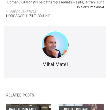
Domanului! Monștrii pe patru roți asediază Reșița, iar fanii sunt
în alertă maximă!
PREVIOUS ARTICLE
HOROSCOPUL ZILEI-30 IUNIE
Mihai Matei
RELATED POSTS
BARFE DE PRIN TARG
BARFE DE PRIN TARG