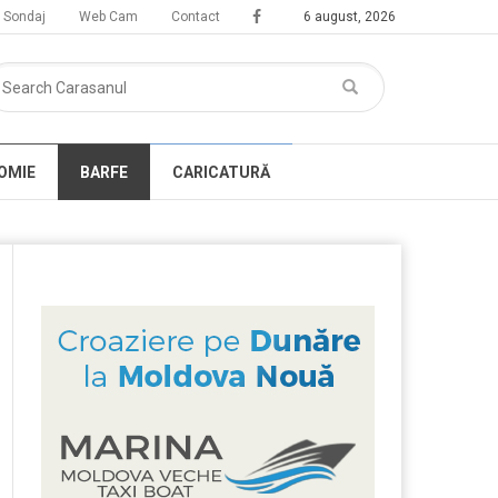
Sondaj
Web Cam
Contact
6 august, 2026
OMIE
BARFE
CARICATURĂ