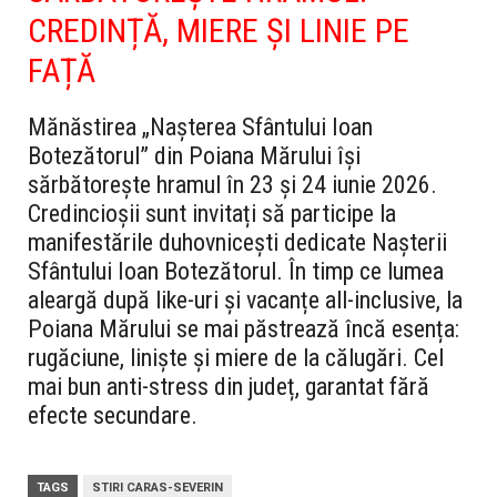
CREDINȚĂ, MIERE ȘI LINIE PE
FAȚĂ
Mănăstirea „Nașterea Sfântului Ioan
Botezătorul” din Poiana Mărului își
sărbătorește hramul în 23 și 24 iunie 2026.
Credincioșii sunt invitați să participe la
manifestările duhovnicești dedicate Nașterii
Sfântului Ioan Botezătorul.
În timp ce lumea
aleargă după like-uri și vacanțe all-inclusive, la
Poiana Mărului se mai păstrează încă esența:
rugăciune, liniște și miere de la călugări. Cel
mai bun anti-stress din județ, garantat fără
efecte secundare.
TAGS
STIRI CARAS-SEVERIN