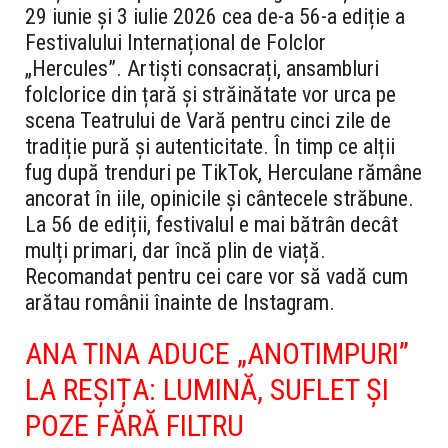
29 iunie și 3 iulie 2026 cea de-a 56-a ediție a
Festivalului Internațional de Folclor
„Hercules”. Artiști consacrați, ansambluri
folclorice din țară și străinătate vor urca pe
scena Teatrului de Vară pentru cinci zile de
tradiție pură și autenticitate.
În timp ce alții
fug după trenduri pe TikTok, Herculane rămâne
ancorat în iile, opinicile și cântecele străbune.
La 56 de ediții, festivalul e mai bătrân decât
mulți primari, dar încă plin de viață.
Recomandat pentru cei care vor să vadă cum
arătau românii înainte de Instagram.
ANA TINA ADUCE „ANOTIMPURI”
LA REȘIȚA: LUMINĂ, SUFLET ȘI
POZE FĂRĂ FILTRU