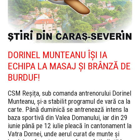
DORINEL MUNTEANU ÎȘI IA
ECHIPA LA MASAJ ȘI BRÂNZĂ DE
BURDUF!
CSM Reșița, sub comanda antrenorului Dorinel
Munteanu, și-a stabilit programul de vară ca la
carte. Până duminică se antrenează intens la
baza sportivă din Valea Domanului, iar din 29
iunie până pe 12 iulie pleacă în cantonament la
Vatra Dornei, unde aerul curat de munte și