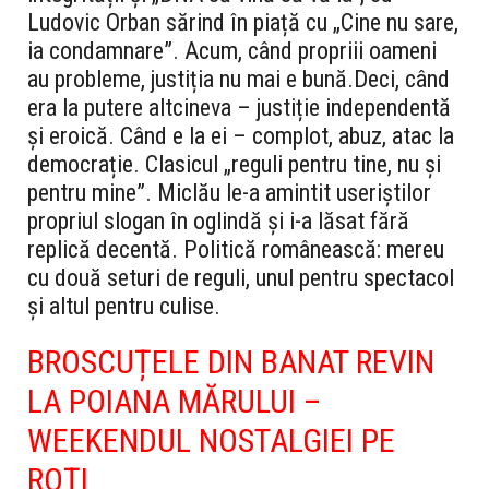
Ludovic Orban sărind în piață cu „Cine nu sare,
ia condamnare”. Acum, când propriii oameni
au probleme, justiția nu mai e bună.
Deci, când
era la putere altcineva – justiție independentă
și eroică. Când e la ei – complot, abuz, atac la
democrație. Clasicul „reguli pentru tine, nu și
pentru mine”. Miclău le-a amintit useriștilor
propriul slogan în oglindă și i-a lăsat fără
replică decentă. Politică românească: mereu
cu două seturi de reguli, unul pentru spectacol
și altul pentru culise.
BROSCUȚELE DIN BANAT REVIN
LA POIANA MĂRULUI –
WEEKENDUL NOSTALGIEI PE
ROȚI