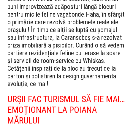
buni improvizează adăposturi lângă blocuri
pentru micile feline vagabonde.
Haha, în sfârșit
o primărie care rezolvă problemele reale ale
orașului! În timp ce alții se luptă cu șomajul
sau infrastructura, la Caransebeș s-a rezolvat
criza imobiliară a pisicilor. Curând o să vedem
cartiere rezidențiale feline cu terase la soare
și servicii de room-service cu Whiskas.
Cetățenii inspirați de la bloc au trecut de la
carton și polistiren la design guvernamental –
evoluție, ce mai!
URȘII FAC TURISMUL SĂ FIE MAI…
EMOȚIONANT LA POIANA
MĂRULUI