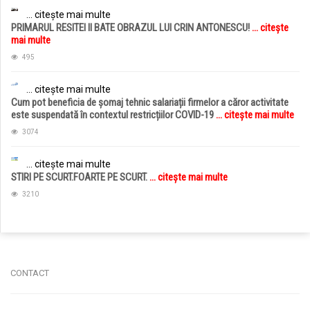
... citește mai multe
PRIMARUL RESITEI II BATE OBRAZUL LUI CRIN ANTONESCU!
... citește
mai multe
495
... citește mai multe
Cum pot beneficia de șomaj tehnic salariații firmelor a căror activitate
este suspendată în contextul restricțiilor COVID-19
... citește mai multe
3074
... citește mai multe
STIRI PE SCURT.FOARTE PE SCURT.
... citește mai multe
3210
jucarii copii
magazin copii
CONTACT