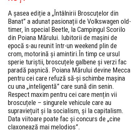
A șasea ediție a „Întâlnirii Broscuțelor din
Banat” a adunat pasionații de Volkswagen old-
timer, în special Beetle, la Campingul Scorilo
din Poiana Mărului. Iubitorii de mașini de
epocă s-au reunit într-un weekend plin de
crom, motorină și amintiri.
În timp ce ursul
sperie turiștii, broscuțele galbene și verzi fac
paradă pașnică. Poiana Mărului devine Mecca
pentru cei care refuză să-și schimbe mașina
cu una „inteligentă” care sună din senin.
Respect maxim pentru cei care mențin vii
broscuțele – singurele vehicule care au
supraviețuit și la socialism, și la capitalism.
Data viitoare poate fac și concurs de „cine
claxonează mai melodios”.