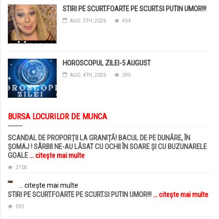
STIRI PE SCURT.FOARTE PE SCURT.SI PUTIN UMOR!!!
AUG. 5TH, 2026
454
HOROSCOPUL ZILEI-5 AUGUST
AUG. 4TH, 2026
395
BURSA LOCURILOR DE MUNCA
SCANDAL DE PROPORȚII LA GRANIȚĂ! BACUL DE PE DUNĂRE, ÎN
ȘOMAJ ! SÂRBII NE-AU LĂSAT CU OCHII ÎN SOARE ȘI CU BUZUNARELE
GOALE
... citește mai multe
2105
... citește mai multe
STIRI PE SCURT.FOARTE PE SCURT.SI PUTIN UMOR!!!
... citește mai multe
592