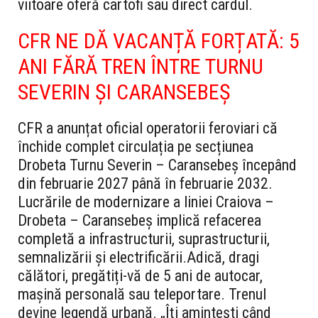
viitoare oferă cartofi sau direct cardul.
CFR NE DĂ VACANȚĂ FORȚATĂ: 5
ANI FĂRĂ TREN ÎNTRE TURNU
SEVERIN ȘI CARANSEBEȘ
CFR a anunțat oficial operatorii feroviari că
închide complet circulația pe secțiunea
Drobeta Turnu Severin – Caransebeș începând
din februarie 2027 până în februarie 2032.
Lucrările de modernizare a liniei Craiova –
Drobeta – Caransebeș implică refacerea
completă a infrastructurii, suprastructurii,
semnalizării și electrificării.
Adică, dragi
călători, pregătiți-vă de 5 ani de autocar,
mașină personală sau teleportare. Trenul
devine legendă urbană. „Îți amintești când