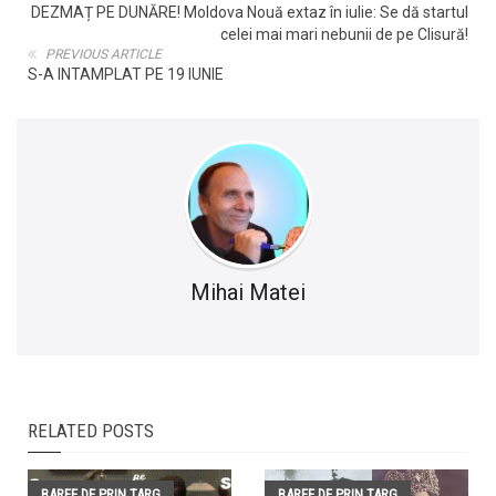
DEZMAȚ PE DUNĂRE! Moldova Nouă extaz în iulie: Se dă startul
celei mai mari nebunii de pe Clisură!
PREVIOUS ARTICLE
S-A INTAMPLAT PE 19 IUNIE
Mihai Matei
RELATED POSTS
BARFE DE PRIN TARG
BARFE DE PRIN TARG