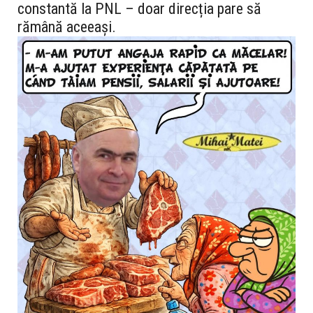
constantă la PNL – doar direcția pare să
rămână aceeași.