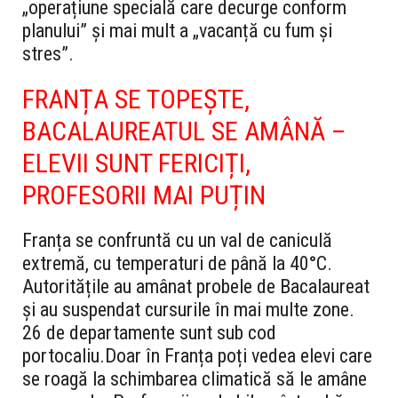
„operațiune specială care decurge conform
planului” și mai mult a „vacanță cu fum și
stres”.
FRANȚA SE TOPEȘTE,
BACALAUREATUL SE AMÂNĂ –
ELEVII SUNT FERICIȚI,
PROFESORII MAI PUȚIN
Franța se confruntă cu un val de caniculă
extremă, cu temperaturi de până la 40°C.
Autoritățile au amânat probele de Bacalaureat
și au suspendat cursurile în mai multe zone.
26 de departamente sunt sub cod
portocaliu.
Doar în Franța poți vedea elevi care
se roagă la schimbarea climatică să le amâne