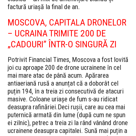
factură uriașă la final de an.
MOSCOVA, CAPITALA DRONELOR
– UCRAINA TRIMITE 200 DE
„CADOURI” ÎNTR-O SINGURĂ ZI
Potrivit Financial Times, Moscova a fost lovită
joi cu aproape 200 de drone ucrainene în cel
mai mare atac de până acum. Apărarea
antiaeriană rusă a anunțat că a doborât cel
puțin 194, în a treia zi consecutivă de atacuri
masive. Coloane uriașe de fum s-au ridicat
deasupra rafinăriei.
Deci rușii, care au cea mai
puternică armată din lume (după cum ne spun
ei zilnic), petrec a treia zi la rând vânând drone
ucrainene deasupra capitalei. Sună mai puțin a