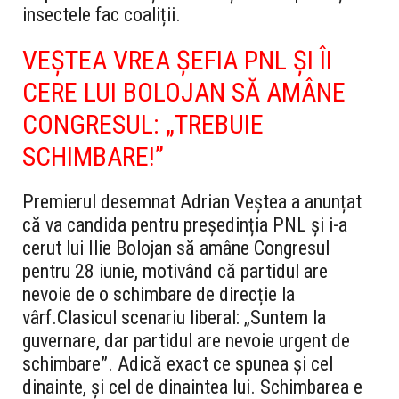
insectele fac coaliții.
VEȘTEA VREA ȘEFIA PNL ȘI ÎI
CERE LUI BOLOJAN SĂ AMÂNE
CONGRESUL: „TREBUIE
SCHIMBARE!”
Premierul desemnat Adrian Veștea a anunțat
că va candida pentru președinția PNL și i-a
cerut lui Ilie Bolojan să amâne Congresul
pentru 28 iunie, motivând că partidul are
nevoie de o schimbare de direcție la
vârf.
Clasicul scenariu liberal: „Suntem la
guvernare, dar partidul are nevoie urgent de
schimbare”. Adică exact ce spunea și cel
dinainte, și cel de dinaintea lui. Schimbarea e