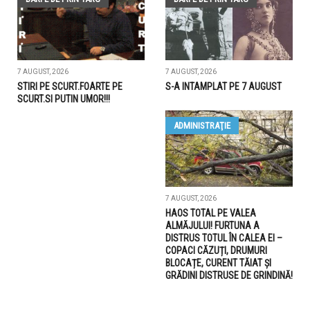
7 AUGUST, 2026
7 AUGUST, 2026
STIRI PE SCURT.FOARTE PE
S-A INTAMPLAT PE 7 AUGUST
SCURT.SI PUTIN UMOR!!!
ADMINISTRAŢIE
7 AUGUST, 2026
HAOS TOTAL PE VALEA
ALMĂJULUI! FURTUNA A
DISTRUS TOTUL ÎN CALEA EI –
COPACI CĂZUȚI, DRUMURI
BLOCAȚE, CURENT TĂIAT ȘI
GRĂDINI DISTRUSE DE GRINDINĂ!