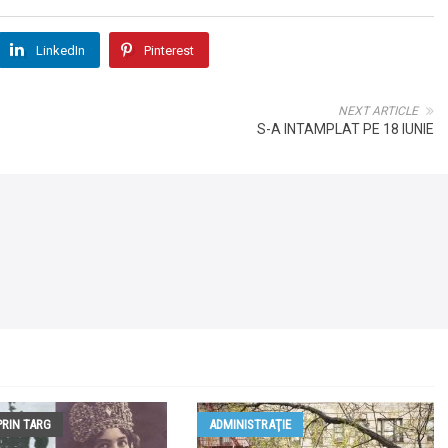
LinkedIn
Pinterest
NEXT ARTICLE
S-A INTAMPLAT PE 18 IUNIE
PRIN TARG
ADMINISTRAŢIE