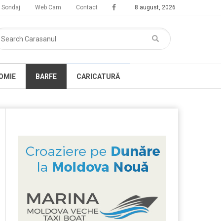
Sondaj
Web Cam
Contact
8 august, 2026
OMIE
BARFE
CARICATURĂ