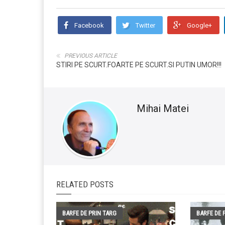
Facebook
Twitter
Google+
PREVIOUS ARTICLE
STIRI PE SCURT.FOARTE PE SCURT.SI PUTIN UMOR!!!
Mihai Matei
RELATED POSTS
BARFE DE PRIN TARG
BARFE DE 