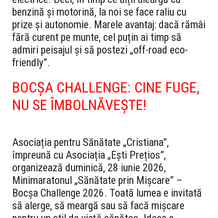
benzină și motorină, la noi se face raliu cu
prize și autonomie. Marele avantaj: dacă rămâi
fără curent pe munte, cel puțin ai timp să
admiri peisajul și să postezi „off-road eco-
friendly”.
BOCȘA CHALLENGE: CINE FUGE,
NU SE ÎMBOLNĂVEȘTE!
Asociația pentru Sănătate „Cristiana”,
împreună cu Asociația „Ești Prețios”,
organizează duminică, 28 iunie 2026,
Minimaratonul „Sănătate prin Mișcare” –
Bocșa Challenge 2026. Toată lumea e invitată
să alerge, să meargă sau să facă mișcare