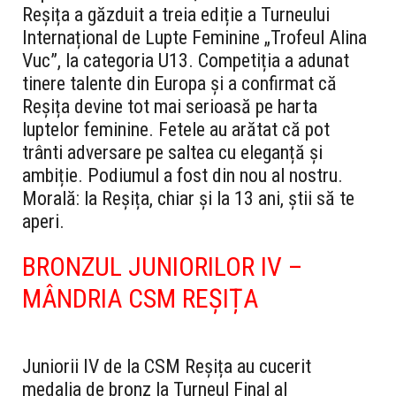
Reșița a găzduit a treia ediție a Turneului
Internațional de Lupte Feminine „Trofeul Alina
Vuc”, la categoria U13. Competiția a adunat
tinere talente din Europa și a confirmat că
Reșița devine tot mai serioasă pe harta
luptelor feminine.
Fetele au arătat că pot
trânti adversare pe saltea cu eleganță și
ambiție. Podiumul a fost din nou al nostru.
Morală: la Reșița, chiar și la 13 ani, știi să te
aperi.
BRONZUL JUNIORILOR IV –
MÂNDRIA CSM REȘIȚA
Juniorii IV de la CSM Reșița au cucerit
medalia de bronz la Turneul Final al