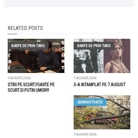
RELATED POSTS
BARFE DE PRIN TARG
BARFE DE PRIN TARG
7 AUGUST, 2026
7 AUGUST, 2026
STIRI PE SCURT.FOARTE PE
S-A INTAMPLAT PE 7 AUGUST
SCURT.SI PUTIN UMOR!!!
ADMINISTRAŢIE
7 AUGUST, 2026