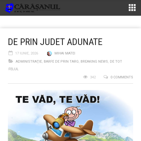
DE PRIN JUDET ADUNATE
17 IUNIE, 2026
MIHAI MATEI
ADMINISTRAŢIE
,
BARFE DE PRIN TARG
,
BREAKING NEWS
,
DE TOT
FELUL
342
0 COMMENTS