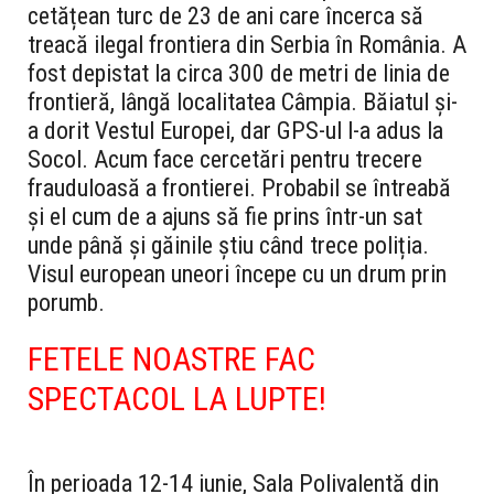
cetățean turc de 23 de ani care încerca să
treacă ilegal frontiera din Serbia în România. A
fost depistat la circa 300 de metri de linia de
frontieră, lângă localitatea Câmpia. Băiatul și-
a dorit Vestul Europei, dar GPS-ul l-a adus la
Socol.
Acum face cercetări pentru trecere
frauduloasă a frontierei. Probabil se întreabă
și el cum de a ajuns să fie prins într-un sat
unde până și găinile știu când trece poliția.
Visul european uneori începe cu un drum prin
porumb.
FETELE NOASTRE FAC
SPECTACOL LA LUPTE!
În perioada 12-14 iunie, Sala Polivalentă din