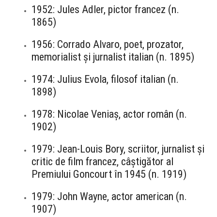
1952: Jules Adler, pictor francez (n.
1865)
1956: Corrado Alvaro, poet, prozator,
memorialist și jurnalist italian (n. 1895)
1974: Julius Evola, filosof italian (n.
1898)
1978: Nicolae Veniaș, actor român (n.
1902)
1979: Jean-Louis Bory, scriitor, jurnalist și
critic de film francez, câștigător al
Premiului Goncourt în 1945 (n. 1919)
1979: John Wayne, actor american (n.
1907)