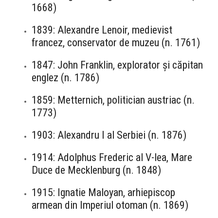
1668)
1839: Alexandre Lenoir, medievist
francez, conservator de muzeu (n. 1761)
1847: John Franklin, explorator și căpitan
englez (n. 1786)
1859: Metternich, politician austriac (n.
1773)
1903: Alexandru I al Serbiei (n. 1876)
1914: Adolphus Frederic al V-lea, Mare
Duce de Mecklenburg (n. 1848)
1915: Ignatie Maloyan, arhiepiscop
armean din Imperiul otoman (n. 1869)