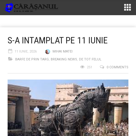
S-A INTAMPLAT PE 11 IUNIE
11 IUNIE, 2026
MIHAI MATEI
BARFE DE PRIN TARG
,
BREAKING NEWS
,
DE TOT FELUL
251
0 COMMENTS