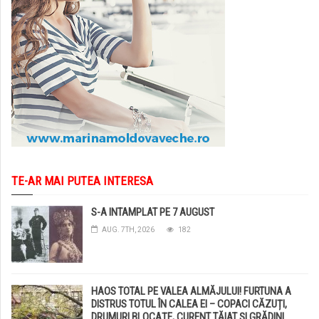
TE-AR MAI PUTEA INTERESA
S-A INTAMPLAT PE 7 AUGUST
AUG. 7TH, 2026
182
HAOS TOTAL PE VALEA ALMĂJULUI! FURTUNA A
DISTRUS TOTUL ÎN CALEA EI – COPACI CĂZUȚI,
DRUMURI BLOCAȚE, CURENT TĂIAT ȘI GRĂDINI