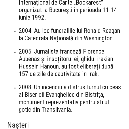
Internațional de Carte „Bookarest”
organizat la București în perioada 11-14
iunie 1992.
2004: Au loc funeraliile lui Ronald Reagan
la Catedrala Națională din Washington.
2005: Jurnalista franceză Florence
Aubenas și însoțitorul ei, ghidul irakian
Hussein Hanoun, au fost eliberați după
157 de zile de captivitate în Irak.
2008: Un incendiu a distrus turnul cu ceas
al Bisericii Evanghelice din Bistrița,
monument reprezentativ pentru stilul
gotic din Transilvania.
Nașteri