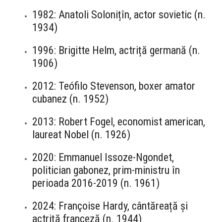
1982: Anatoli Solonițîn, actor sovietic (n.
1934)
1996: Brigitte Helm, actriță germană (n.
1906)
2012: Teófilo Stevenson, boxer amator
cubanez (n. 1952)
2013: Robert Fogel, economist american,
laureat Nobel (n. 1926)
2020: Emmanuel Issoze-Ngondet,
politician gabonez, prim-ministru în
perioada 2016-2019 (n. 1961)
2024: Françoise Hardy, cântăreață și
actriță franceză (n. 1944)