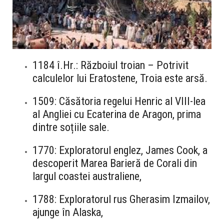
1184 î.Hr.: Războiul troian – Potrivit
calculelor lui Eratostene, Troia este arsă.
1509: Căsătoria regelui Henric al VIII-lea
al Angliei cu Ecaterina de Aragon, prima
dintre soțiile sale.
1770: Exploratorul englez, James Cook, a
descoperit Marea Barieră de Corali din
largul coastei australiene,
1788: Exploratorul rus Gherasim Izmailov,
ajunge în Alaska,