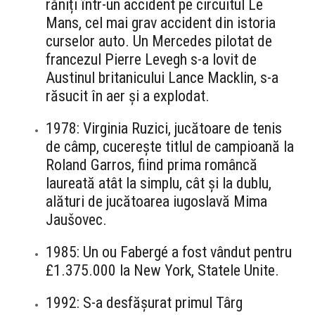
răniți într-un accident pe circuitul Le
Mans, cel mai grav accident din istoria
curselor auto. Un Mercedes pilotat de
francezul Pierre Levegh s-a lovit de
Austinul britanicului Lance Macklin, s-a
răsucit în aer și a explodat.
1978: Virginia Ruzici, jucătoare de tenis
de câmp, cucerește titlul de campioană la
Roland Garros, fiind prima româncă
laureată atât la simplu, cât și la dublu,
alături de jucătoarea iugoslavă Mima
Jaušovec.
1985: Un ou Fabergé a fost vândut pentru
£1.375.000 la New York, Statele Unite.
1992: S-a desfășurat primul Târg