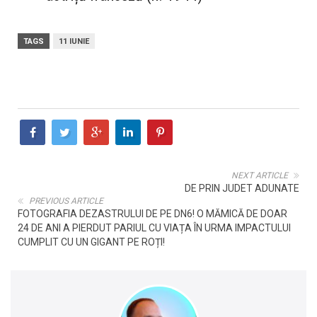
TAGS
11 IUNIE
NEXT ARTICLE
DE PRIN JUDET ADUNATE
PREVIOUS ARTICLE
FOTOGRAFIA DEZASTRULUI DE PE DN6! O MĂMICĂ DE DOAR
24 DE ANI A PIERDUT PARIUL CU VIAȚA ÎN URMA IMPACTULUI
CUMPLIT CU UN GIGANT PE ROȚI!