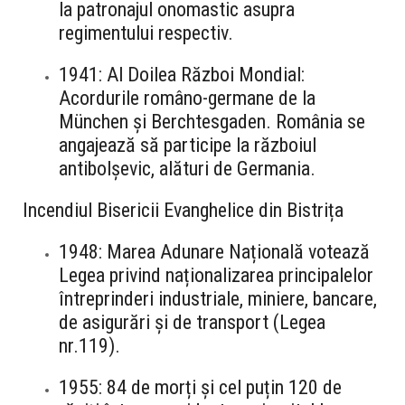
la patronajul onomastic asupra
regimentului respectiv.
1941: Al Doilea Război Mondial:
Acordurile româno-germane de la
München și Berchtesgaden. România se
angajează să participe la războiul
antibolșevic, alături de Germania.
Incendiul Bisericii Evanghelice din Bistrița
1948: Marea Adunare Națională votează
Legea privind naționalizarea principalelor
întreprinderi industriale, miniere, bancare,
de asigurări și de transport (Legea
nr.119).
1955: 84 de morți și cel puțin 120 de