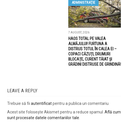
ADMINISTRAŢIE
7 AUGUST, 2026
HAOS TOTAL PE VALEA
ALMĂJULUI! FURTUNA A
DISTRUS TOTUL ÎN CALEA EI –
COPACI CĂZUȚI, DRUMURI
BLOCAȚE, CURENT TĂIAT ȘI
GRĂDINI DISTRUSE DE GRINDINĂ!
LEAVE A REPLY
Trebuie să fii
autentificat
pentru a publica un comentariu.
Acest site folosește Akismet pentru a reduce spamul.
Află cum
sunt procesate datele comentariilor tale
.