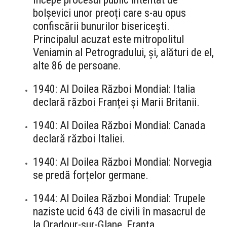
bolșevici unor preoți care s-au opus
confiscării bunurilor bisericești.
Principalul acuzat este mitropolitul
Veniamin al Petrogradului, și, alături de el,
alte 86 de persoane.
1940: Al Doilea Război Mondial: Italia
declară război Franței și Marii Britanii.
1940: Al Doilea Război Mondial: Canada
declară război Italiei.
1940: Al Doilea Război Mondial: Norvegia
se predă forțelor germane.
1944: Al Doilea Război Mondial: Trupele
naziste ucid 643 de civili în masacrul de
la Oradour-sur-Glane, Franța.