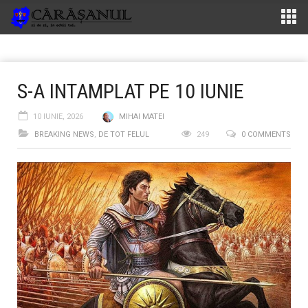
S-A INTAMPLAT PE 10 IUNIE
10 IUNIE, 2026
MIHAI MATEI
BREAKING NEWS
,
DE TOT FELUL
249
0 COMMENTS