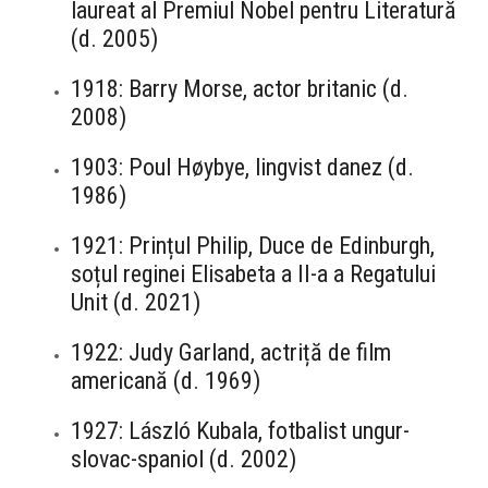
laureat al Premiul Nobel pentru Literatură
(d. 2005)
1918: Barry Morse, actor britanic (d.
2008)
1903: Poul Høybye, lingvist danez (d.
1986)
1921: Prințul Philip, Duce de Edinburgh,
soțul reginei Elisabeta a II-a a Regatului
Unit (d. 2021)
1922: Judy Garland, actriță de film
americană (d. 1969)
1927: László Kubala, fotbalist ungur-
slovac-spaniol (d. 2002)