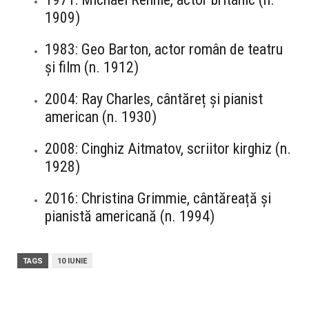
1909)
1983: Geo Barton, actor român de teatru
și film (n. 1912)
2004: Ray Charles, cântăreț și pianist
american (n. 1930)
2008: Cinghiz Aitmatov, scriitor kirghiz (n.
1928)
2016: Christina Grimmie, cântăreață și
pianistă americană (n. 1994)
TAGS
10 IUNIE