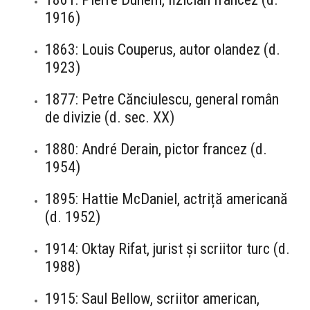
1916)
1863: Louis Couperus, autor olandez (d.
1923)
1877: Petre Cănciulescu, general român
de divizie (d. sec. XX)
1880: André Derain, pictor francez (d.
1954)
1895: Hattie McDaniel, actriță americană
(d. 1952)
1914: Oktay Rifat, jurist și scriitor turc (d.
1988)
1915: Saul Bellow, scriitor american,