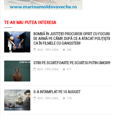
TE-AR MAI PUTEA INTERESA
BOMBĂ ÎN JUSTIȚIE! PROCUROR OPRIT CU FOCURI
DE ARMĂ PE CÂMP, DUPĂ CE A ATACAT POLIȚIȘTII
CA ÎN FILMELE CU GANGSTERI!
AUG. 10TH, 2026
362
STIRI PE SCURT.FOARTE PE SCURT.SI PUTIN UMOR!!!
AUG. 10TH, 2026
417
S-A INTAMPLAT PE 10 AUGUST
AUG. 10TH, 2026
176