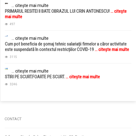
... citește mai multe
PRIMARUL RESITEI II BATE OBRAZUL LUI CRIN ANTONESCU!
... citește
mai multe
497
... citește mai multe
Cum pot beneficia de șomaj tehnic salariații firmelor a căror activitate
este suspendată în contextul restricțiilor COVID-19
... citește mai multe
3115
... citește mai multe
STIRI PE SCURT.FOARTE PE SCURT.
... citește mai multe
3246
jucarii copii
magazin copii
CONTACT