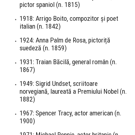
pictor spaniol (n. 1815)
1918: Arrigo Boito, compozitor și poet
italian (n. 1842)
1924: Anna Palm de Rosa, pictoriță
suedeză (n. 1859)
1931: Traian Băcilă, general român (n.
1867)
1949: Sigrid Undset, scriitoare
norvegiană, laureată a Premiului Nobel (n.
1882)
1967: Spencer Tracy, actor american (n.
1900)
1971: Michael Rennie, actor britanic (n.