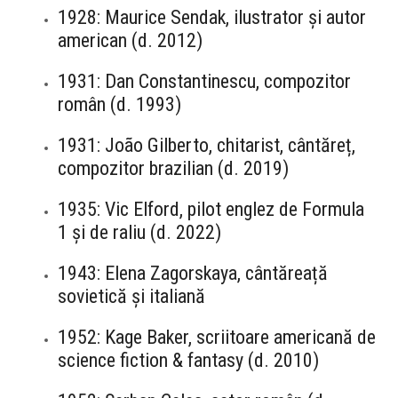
1928: Maurice Sendak, ilustrator și autor
american (d. 2012)
1931: Dan Constantinescu, compozitor
român (d. 1993)
1931: João Gilberto, chitarist, cântăreț,
compozitor brazilian (d. 2019)
1935: Vic Elford, pilot englez de Formula
1 și de raliu (d. 2022)
1943: Elena Zagorskaya, cântăreață
sovietică și italiană
1952: Kage Baker, scriitoare americană de
science fiction & fantasy (d. 2010)