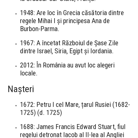
1948: Are loc în Grecia căsătoria dintre
regele Mihai I și principesa Ana de
Burbon-Parma.
1967: A încetat Războiul de Șase Zile
dintre Israel, Siria, Egipt și Iordania.
2012: În România au avut loc alegeri
locale.
Nașteri
1672: Petru I cel Mare, țarul Rusiei (1682-
1725) (d. 1725)
1688: James Francis Edward Stuart, fiul
regelui detronat Iacob al II-lea al Angliei