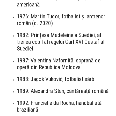
americană
1976: Martin Tudor, fotbalist și antrenor
român (d. 2020)
1982: Prințesa Madeleine a Suediei, al
treilea copil al regelui Carl XVI Gustaf al
Suediei
1987: Valentina Naforniță, soprană de
operă din Republica Moldova
1988: Jagoš Vuković, fotbalist sârb
1989: Alexandra Stan, cântăreață română
1992: Francielle da Rocha, handbalistă
braziliană