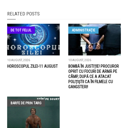
RELATED POSTS
DE TOT FELUL
ADMINISTRAŢIE
10 AUGUST, 2026
10 AUGUST, 2026
HOROSCOPUL ZILEI-11 AUGUST
BOMBĂ ÎN JUSTIȚIE! PROCUROR
OPRIT CU FOCURI DE ARMĂ PE
CÂMP, DUPĂ CE A ATACAT
POLIȚIȘTII CA ÎN FILMELE CU
GANGSTERI!
BARFE DE PRIN TARG