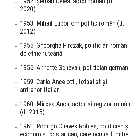
1952: Șerban Celea, actor român (d.
2020)
1953: Mihail Lupoi, om politic român (d.
2012)
1955: Gheorghe Firczak, politician român
de etnie ruteană
1955: Annette Schavan, politician german
1959: Carlo Ancelotti, fotbalist și
antrenor italian
1960: Mircea Anca, actor și regizor român
(d. 2015)
1961: Rodrigo Chaves Robles, politician și
economist costarican, care ocupă funcția