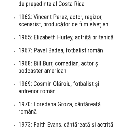
de președinte al Costa Rica
1962: Vincent Perez, actor, regizor,
scenarist, producător de film elvețian
1965: Elizabeth Hurley, actriță britanică
1967: Pavel Badea, fotbalist român
1968: Bill Burr, comedian, actor și
podcaster american
1969: Cosmin Olăroiu, fotbalist și
antrenor român
1970: Loredana Groza, cântăreață
română
1973: Faith Evans, cântăreață și actriță