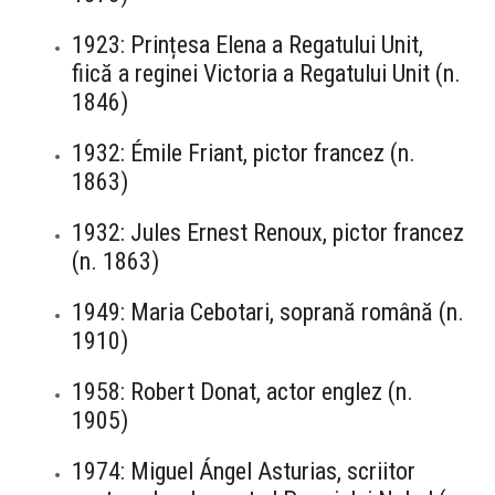
1923: Prințesa Elena a Regatului Unit,
fiică a reginei Victoria a Regatului Unit (n.
1846)
1932: Émile Friant, pictor francez (n.
1863)
1932: Jules Ernest Renoux, pictor francez
(n. 1863)
1949: Maria Cebotari, soprană română (n.
1910)
1958: Robert Donat, actor englez (n.
1905)
1974: Miguel Ángel Asturias, scriitor