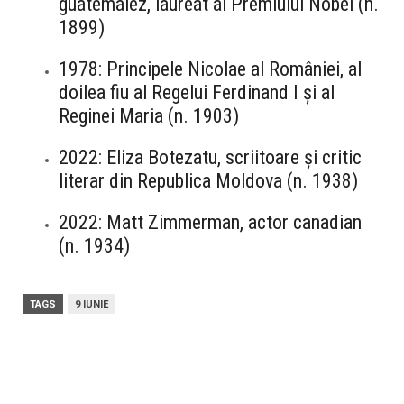
guatemalez, laureat al Premiului Nobel (n.
1899)
1978: Principele Nicolae al României, al
doilea fiu al Regelui Ferdinand I și al
Reginei Maria (n. 1903)
2022: Eliza Botezatu, scriitoare și critic
literar din Republica Moldova (n. 1938)
2022: Matt Zimmerman, actor canadian
(n. 1934)
TAGS
9 IUNIE