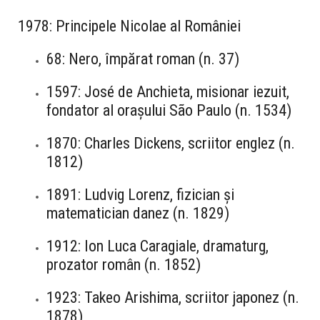
1978: Principele Nicolae al României
68: Nero, împărat roman (n. 37)
1597: José de Anchieta, misionar iezuit,
fondator al orașului São Paulo (n. 1534)
1870: Charles Dickens, scriitor englez (n.
1812)
1891: Ludvig Lorenz, fizician și
matematician danez (n. 1829)
1912: Ion Luca Caragiale, dramaturg,
prozator român (n. 1852)
1923: Takeo Arishima, scriitor japonez (n.
1878)