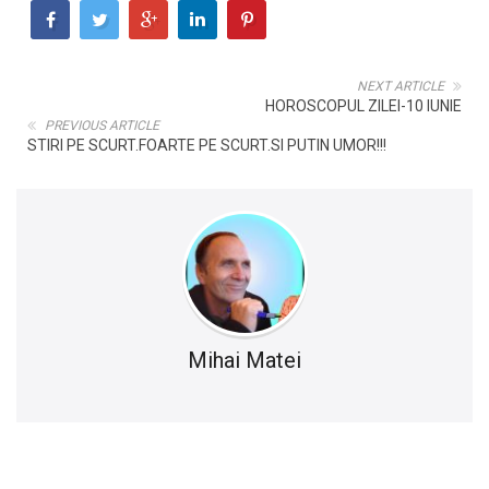
NEXT ARTICLE
HOROSCOPUL ZILEI-10 IUNIE
PREVIOUS ARTICLE
STIRI PE SCURT.FOARTE PE SCURT.SI PUTIN UMOR!!!
Mihai Matei