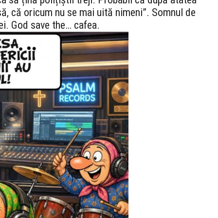
lasă, că oricum nu se mai uită nimeni”. Somnul de
hiei. God save the… cafea.