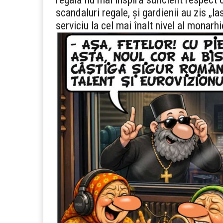
scandaluri regale, și gardienii au zis „
serviciu la cel mai înalt nivel al monar