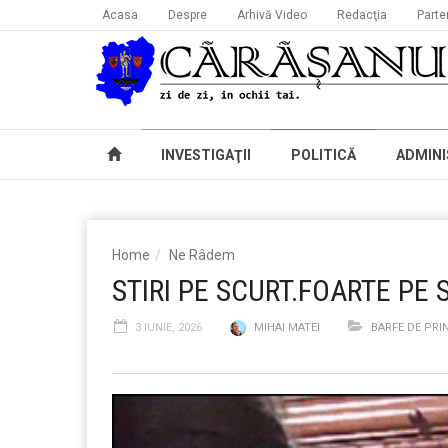
Acasa
Despre
Arhivă Video
Redacţia
Parte
INVESTIGAŢII
POLITICĂ
ADMINI
Home
Ne Râdem
STIRI PE SCURT.FOARTE PE 
3 IUNIE, 2026
MIHAI MATEI
BARFE DE PRI