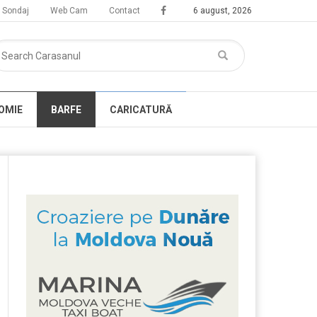
Sondaj
Web Cam
Contact
6 august, 2026
OMIE
BARFE
CARICATURĂ