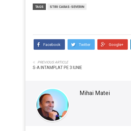
TAGS
STIRI CARAS-SEVERIN
Facebook
Twitter
Google+
PREVIOUS ARTICLE
S-A INTAMPLAT PE 3 IUNIE
Mihai Matei