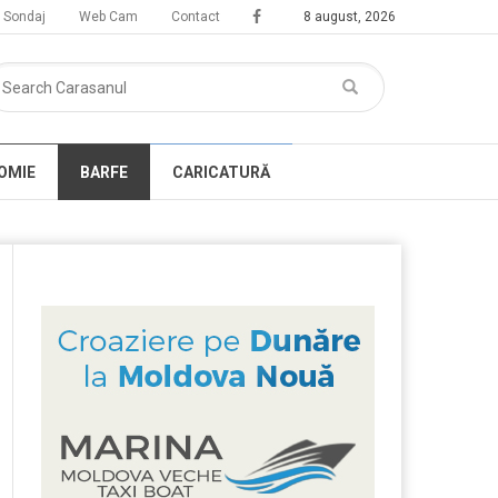
Sondaj
Web Cam
Contact
8 august, 2026
OMIE
BARFE
CARICATURĂ