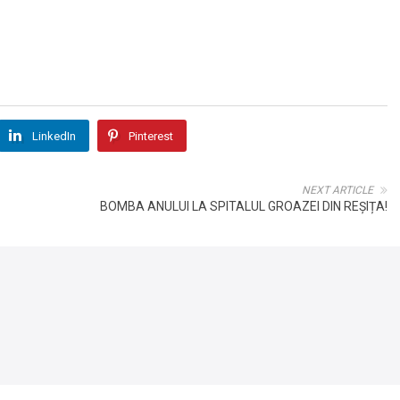
LinkedIn
Pinterest
NEXT ARTICLE
BOMBA ANULUI LA SPITALUL GROAZEI DIN REȘIȚA!