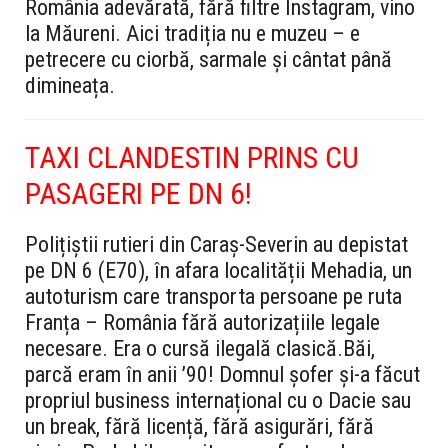
România adevărată, fără filtre Instagram, vino
la Măureni. Aici tradiția nu e muzeu – e
petrecere cu ciorbă, sarmale și cântat până
dimineața.
TAXI CLANDESTIN PRINS CU
PASAGERI PE DN 6!
Polițiștii rutieri din Caraș-Severin au depistat
pe DN 6 (E70), în afara localității Mehadia, un
autoturism care transporta persoane pe ruta
Franța – România fără autorizațiile legale
necesare. Era o cursă ilegală clasică.
Băi,
parcă eram în anii ’90!
Domnul șofer și-a făcut
propriul business internațional cu o Dacie sau
un break, fără licență, fără asigurări, fără