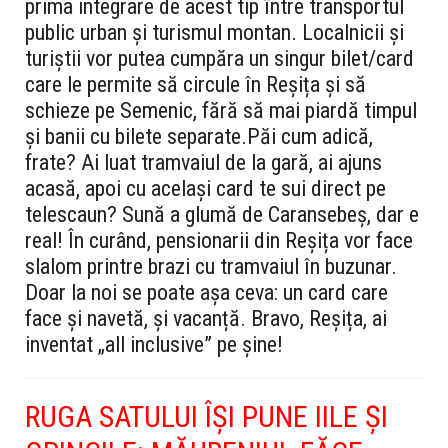
prima integrare de acest tip între transportul
public urban și turismul montan. Localnicii și
turiștii vor putea cumpăra un singur bilet/card
care le permite să circule în Reșița și să
schieze pe Semenic, fără să mai piardă timpul
și banii cu bilete separate.
Păi cum adică,
frate?
Ai luat tramvaiul de la gară, ai ajuns
acasă, apoi cu același card te sui direct pe
telescaun? Sună a glumă de Caransebeș, dar e
real! În curând, pensionarii din Reșița vor face
slalom printre brazi cu tramvaiul în buzunar.
Doar la noi se poate așa ceva: un card care
face și navetă, și vacanță. Bravo, Reșița, ai
inventat „all inclusive” pe șine!
RUGA SATULUI ÎȘI PUNE IILE ȘI