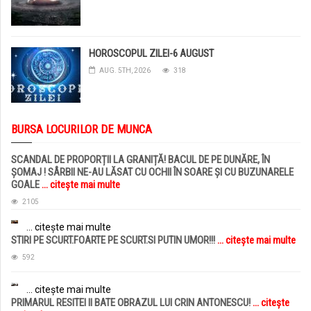
HOROSCOPUL ZILEI-6 AUGUST
AUG. 5TH, 2026
318
BURSA LOCURILOR DE MUNCA
SCANDAL DE PROPORȚII LA GRANIȚĂ! BACUL DE PE DUNĂRE, ÎN
ȘOMAJ ! SÂRBII NE-AU LĂSAT CU OCHII ÎN SOARE ȘI CU BUZUNARELE
GOALE
... citește mai multe
2105
... citește mai multe
STIRI PE SCURT.FOARTE PE SCURT.SI PUTIN UMOR!!!
... citește mai multe
592
... citește mai multe
PRIMARUL RESITEI II BATE OBRAZUL LUI CRIN ANTONESCU!
... citește