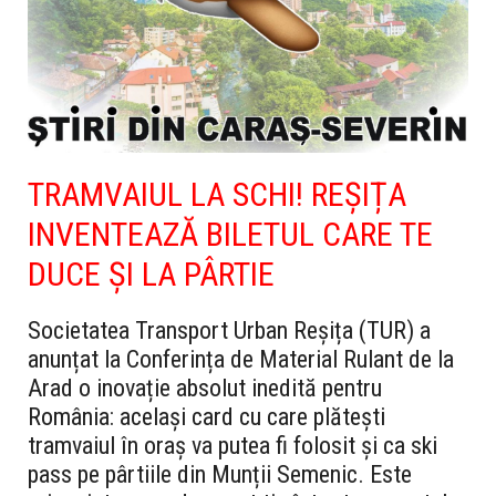
TRAMVAIUL LA SCHI! REȘIȚA
INVENTEAZĂ BILETUL CARE TE
DUCE ȘI LA PÂRTIE
Societatea Transport Urban Reșița (TUR) a
anunțat la Conferința de Material Rulant de la
Arad o inovație absolut inedită pentru
România: același card cu care plătești
tramvaiul în oraș va putea fi folosit și ca ski
pass pe pârtiile din Munții Semenic. Este