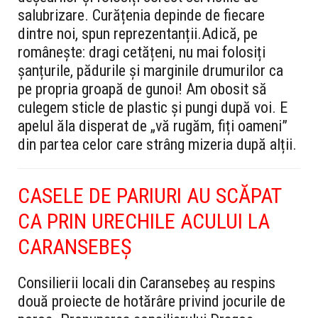
salubrizare. Curățenia depinde de fiecare
dintre noi, spun reprezentanții.
Adică, pe
românește:
dragi cetățeni, nu mai folosiți
șanțurile, pădurile și marginile drumurilor ca
pe propria groapă de gunoi! Am obosit să
culegem sticle de plastic și pungi după voi. E
apelul ăla disperat de „vă rugăm, fiți oameni”
din partea celor care strâng mizeria după alții.
CASELE DE PARIURI AU SCĂPAT
CA PRIN URECHILE ACULUI LA
CARANSEBEȘ
Consilierii locali din Caransebeș au respins
două proiecte de hotărâre privind jocurile de