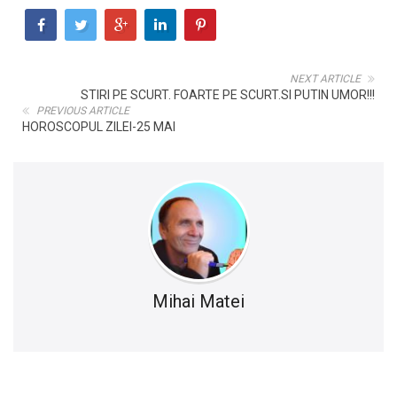
NEXT ARTICLE
STIRI PE SCURT. FOARTE PE SCURT.SI PUTIN UMOR!!!
PREVIOUS ARTICLE
HOROSCOPUL ZILEI-25 MAI
Mihai Matei