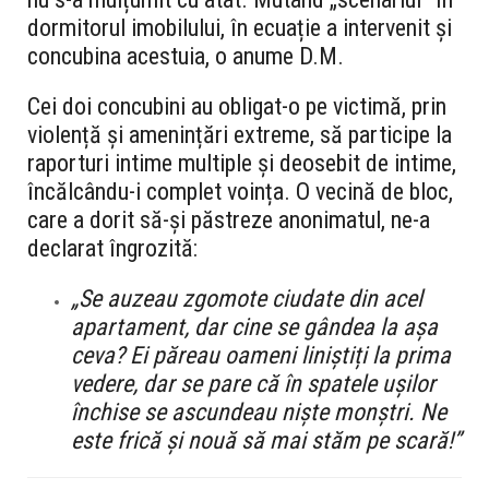
dormitorul imobilului, în ecuație a intervenit și
concubina acestuia, o anume D.M.
Cei doi concubini au obligat-o pe victimă, prin
violență și amenințări extreme, să participe la
raporturi intime multiple și deosebit de intime,
încălcându-i complet voința. O vecină de bloc,
care a dorit să-și păstreze anonimatul, ne-a
declarat îngrozită:
„Se auzeau zgomote ciudate din acel
apartament, dar cine se gândea la așa
ceva? Ei păreau oameni liniștiți la prima
vedere, dar se pare că în spatele ușilor
închise se ascundeau niște monștri. Ne
este frică și nouă să mai stăm pe scară!”