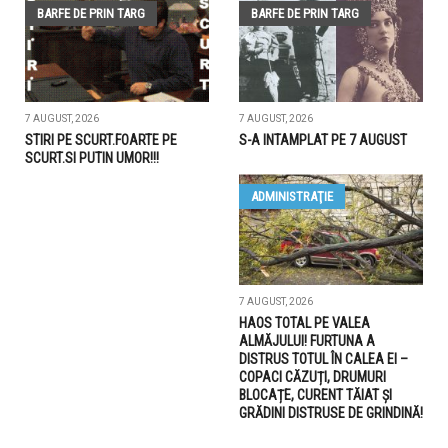
BARFE DE PRIN TARG
BARFE DE PRIN TARG
7 AUGUST, 2026
7 AUGUST, 2026
STIRI PE SCURT.FOARTE PE
S-A INTAMPLAT PE 7 AUGUST
SCURT.SI PUTIN UMOR!!!
ADMINISTRAŢIE
7 AUGUST, 2026
HAOS TOTAL PE VALEA
ALMĂJULUI! FURTUNA A
DISTRUS TOTUL ÎN CALEA EI –
COPACI CĂZUȚI, DRUMURI
BLOCAȚE, CURENT TĂIAT ȘI
GRĂDINI DISTRUSE DE GRINDINĂ!