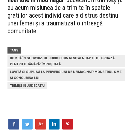
au acum misiunea de a trimite în spatele
gratiilor acest individ care a distrus destinul
unei femei și a traumatizat o întreagă
comunitate.
TAGS
BOMBĂ ÎN SHOWBIZ-UL JURIDIC DIN REȘIȚA! NOAPTE DE GROAZĂ
PENTRU O TÂNĂRĂ: ÎMPUȘCATĂ
LOVITĂ ȘI SUPUSĂ LA PERVERSIUNI DE NEIMAGINAT! MONSTRUL Ș.V.F.
ȘI CONCUBINA LUI
TRIMIȘI ÎN JUDECATĂ!