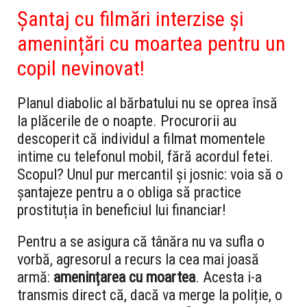
Șantaj cu filmări interzise și
amenințări cu moartea pentru un
copil nevinovat!
Planul diabolic al bărbatului nu se oprea însă
la plăcerile de o noapte. Procurorii au
descoperit că individul a filmat momentele
intime cu telefonul mobil, fără acordul fetei.
Scopul? Unul pur mercantil și josnic: voia să o
șantajeze pentru a o obliga să practice
prostituția în beneficiul lui financiar!
Pentru a se asigura că tânăra nu va sufla o
vorbă, agresorul a recurs la cea mai joasă
armă:
amenințarea cu moartea
. Acesta i-a
transmis direct că, dacă va merge la poliție, o