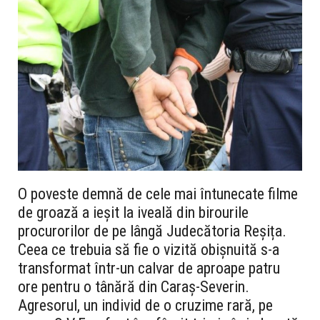
O poveste demnă de cele mai întunecate filme
de groază a ieșit la iveală din birourile
procurorilor de pe lângă Judecătoria Reșița.
Ceea ce trebuia să fie o vizită obișnuită s-a
transformat într-un calvar de aproape patru
ore pentru o tânără din Caraș-Severin.
Agresorul, un individ de o cruzime rară, pe