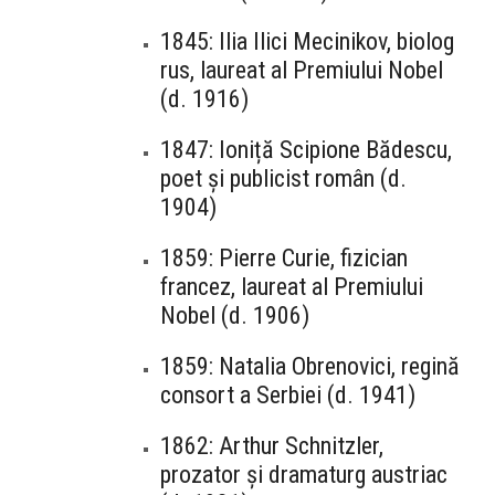
1845: Ilia Ilici Mecinikov, biolog
rus, laureat al Premiului Nobel
(d. 1916)
1847: Ioniță Scipione Bădescu,
poet și publicist român (d.
1904)
1859: Pierre Curie, fizician
francez, laureat al Premiului
Nobel (d. 1906)
1859: Natalia Obrenovici, regină
consort a Serbiei (d. 1941)
1862: Arthur Schnitzler,
prozator și dramaturg austriac