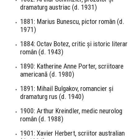
dramaturg austriac (d. 1931)
1881: Marius Bunescu, pictor român (d.
1971)
1884: Octav Botez, critic și istoric literar
român (d. 1943)
1890: Katherine Anne Porter, scriitoare
americană (d. 1980)
1891: Mihail Bulgakov, romancier și
dramaturg rus (d. 1940)
1900: Arthur Kreindler, medic neurolog
român (d. 1988)
1901: Xavier Herbert, scriitor australian