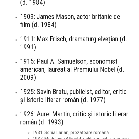
(d. 1984)
1909: James Mason, actor britanic de
film (d. 1984)
1911: Max Frisch, dramaturg elvețian (d.
1991)
1915: Paul A. Samuelson, economist
american, laureat al Premiului Nobel (d.
2009)
1925: Savin Bratu, publicist, editor, critic
și istoric literar român (d. 1977)
1926: Aurel Martin, critic și istoric literar
român (d. 1993)
1931: Sonia Larian, prozatoare română
1937: Madeleine Albright, politician ceh-american,