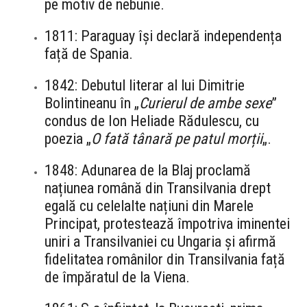
pe motiv de nebunie.
1811: Paraguay își declară independența
față de Spania.
1842: Debutul literar al lui Dimitrie
Bolintineanu în „
Curierul de ambe sexe
”
condus de Ion Heliade Rădulescu, cu
poezia „
O fată tânară pe patul morții
„.
1848: Adunarea de la Blaj proclamă
națiunea română din Transilvania drept
egală cu celelalte națiuni din Marele
Principat, protestează împotriva iminentei
uniri a Transilvaniei cu Ungaria și afirmă
fidelitatea românilor din Transilvania față
de împăratul de la Viena.