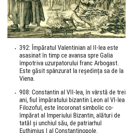
392: Împăratul Valentinian al II-lea este
asasinat în timp ce avansa spre Galia
împotriva uzurpatorului franc Arbogast.
Este găsit spânzurat la reședința sa de la
Viena.
908: Constantin al VII-lea, în vârstă de trei
ani, fiul împăratului bizantin Leon al VI-lea
Filozoful, este încoronat simbolic co-
împărat al Imperiului Bizantin, alături de
tatăl și unchiul său, de patriarhul
Euthimius I al Constantinopole.