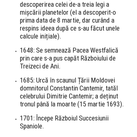
descoperirea celei de-a treia legi a
mișcării planetelor (el a descoperit-o
prima data de 8 martie, dar curând a
respins ideea după ce s-au făcut unele
calcule inițiale).
1648: Se semnează Pacea Westfalică
prin care s-a pus capăt Războiului de
Treizeci de Ani.
1685: Urcă în scaunul Țării Moldovei
domnitorul Constantin Cantemir, tatăl
celebrului Dimitrie Cantemir; a deținut
tronul până la moarte (15 martie 1693).
1701: Începe Războiul Succesiunii
Spaniole.