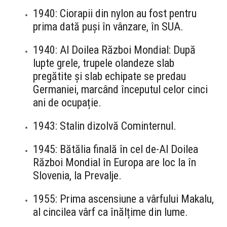
1940: Ciorapii din nylon au fost pentru
prima dată puși în vânzare, în SUA.
1940: Al Doilea Război Mondial: După
lupte grele, trupele olandeze slab
pregătite și slab echipate se predau
Germaniei, marcând începutul celor cinci
ani de ocupație.
1943: Stalin dizolvă Cominternul.
1945: Bătălia finală în cel de-Al Doilea
Război Mondial în Europa are loc la în
Slovenia, la Prevalje.
1955: Prima ascensiune a vârfului Makalu,
al cincilea vârf ca înălțime din lume.