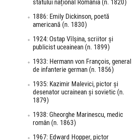
statului național România (n. 1820)
1886: Emily Dickinson, poetă
americană (n. 1830)
1924: Ostap Vîlșina, scriitor și
publicist uceainean (n. 1899)
1933: Hermann von François, general
de infanterie german (n. 1856)
1935: Kazimir Malevici, pictor și
desenator ucrainean și sovietic (n.
1879)
1938: Gheorghe Marinescu, medic
român (n. 1863)
1967: Edward Hopper, pictor