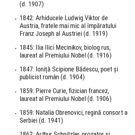
(d. 1907)
1842: Arhiducele Ludwig Viktor de
Austria, fratele mai mic al împăratului
Franz Joseph al Austriei (d. 1919)
1845: Ilia Ilici Mecinikov, biolog rus,
laureat al Premiului Nobel (d. 1916)
1847: Ioniță Scipione Bădescu, poet și
publicist român (d. 1904)
1859: Pierre Curie, fizician francez,
laureat al Premiului Nobel (d. 1906)
1859: Natalia Obrenovici, regină consort a
Serbiei (d. 1941)
1862: Arthur Schnitzler, prozator și