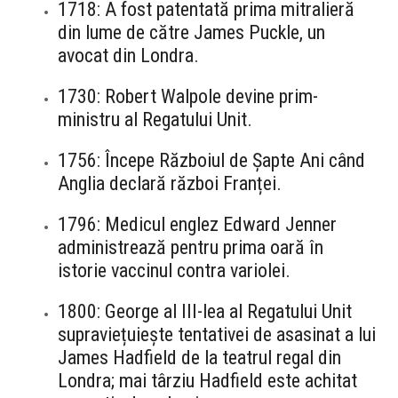
1718: A fost patentată prima mitralieră
din lume de către James Puckle, un
avocat din Londra.
1730: Robert Walpole devine prim-
ministru al Regatului Unit.
1756: Începe Războiul de Șapte Ani când
Anglia declară război Franței.
1796: Medicul englez Edward Jenner
administrează pentru prima oară în
istorie vaccinul contra variolei.
1800: George al III-lea al Regatului Unit
supraviețuiește tentativei de asasinat a lui
James Hadfield de la teatrul regal din
Londra; mai târziu Hadfield este achitat