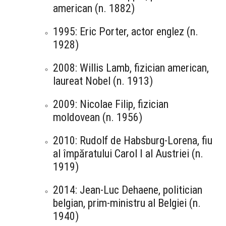
american (n. 1882)
1995: Eric Porter, actor englez (n.
1928)
2008: Willis Lamb, fizician american,
laureat Nobel (n. 1913)
2009: Nicolae Filip, fizician
moldovean (n. 1956)
2010: Rudolf de Habsburg-Lorena, fiu
al împăratului Carol I al Austriei (n.
1919)
2014: Jean-Luc Dehaene, politician
belgian, prim-ministru al Belgiei (n.
1940)