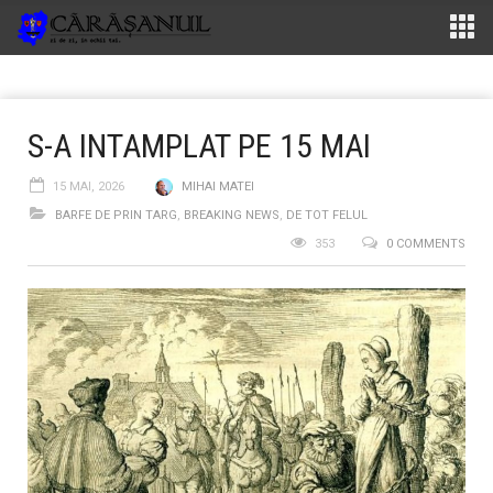
S-A INTAMPLAT PE 15 MAI
15 MAI, 2026
MIHAI MATEI
BARFE DE PRIN TARG
,
BREAKING NEWS
,
DE TOT FELUL
353
0 COMMENTS