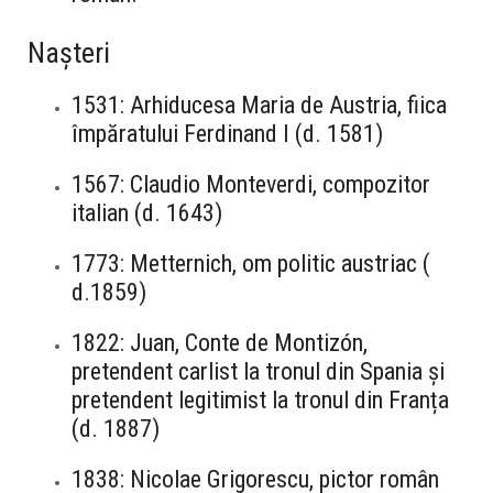
Nașteri
1531: Arhiducesa Maria de Austria, fiica
împăratului Ferdinand I (d. 1581)
1567: Claudio Monteverdi, compozitor
italian (d. 1643)
1773: Metternich, om politic austriac (
d.1859)
1822: Juan, Conte de Montizón,
pretendent carlist la tronul din Spania și
pretendent legitimist la tronul din Franța
(d. 1887)
1838: Nicolae Grigorescu, pictor român