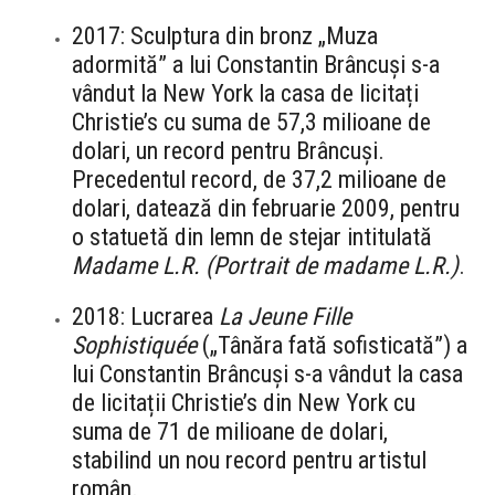
2017: Sculptura din bronz „Muza
adormită” a lui Constantin Brâncuși s-a
vândut la New York la casa de licitați
Christie’s cu suma de 57,3 milioane de
dolari, un record pentru Brâncuși.
Precedentul record, de 37,2 milioane de
dolari, datează din februarie 2009, pentru
o statuetă din lemn de stejar intitulată
Madame L.R. (Portrait de madame L.R.)
.
2018: Lucrarea
La Jeune Fille
Sophistiquée
(„Tânăra fată sofisticată”) a
lui Constantin Brâncuși s-a vândut la casa
de licitații Christie’s din New York cu
suma de 71 de milioane de dolari,
stabilind un nou record pentru artistul
român.