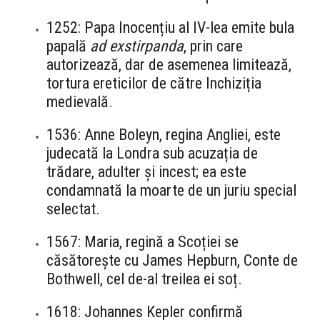
1252: Papa Inocențiu al IV-lea emite bula
papală
ad exstirpanda
, prin care
autorizează, dar de asemenea limitează,
tortura ereticilor de către Inchiziția
medievală.
1536: Anne Boleyn, regina Angliei, este
judecată la Londra sub acuzația de
trădare, adulter și incest; ea este
condamnată la moarte de un juriu special
selectat.
1567: Maria, regină a Scoției se
căsătorește cu James Hepburn, Conte de
Bothwell, cel de-al treilea ei soț.
1618: Johannes Kepler confirmă