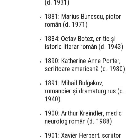
(d. 1931)
1881: Marius Bunescu, pictor
român (d. 1971)
1884: Octav Botez, critic și
istoric literar român (d. 1943)
1890: Katherine Anne Porter,
scriitoare americană (d. 1980)
1891: Mihail Bulgakov,
romancier și dramaturg rus (d.
1940)
1900: Arthur Kreindler, medic
neurolog român (d. 1988)
1901: Xavier Herbert, scriitor