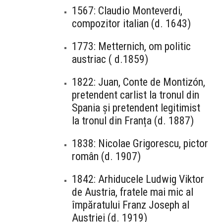
1567: Claudio Monteverdi,
compozitor italian (d. 1643)
1773: Metternich, om politic
austriac ( d.1859)
1822: Juan, Conte de Montizón,
pretendent carlist la tronul din
Spania și pretendent legitimist
la tronul din Franța (d. 1887)
1838: Nicolae Grigorescu, pictor
român (d. 1907)
1842: Arhiducele Ludwig Viktor
de Austria, fratele mai mic al
împăratului Franz Joseph al
Austriei (d. 1919)