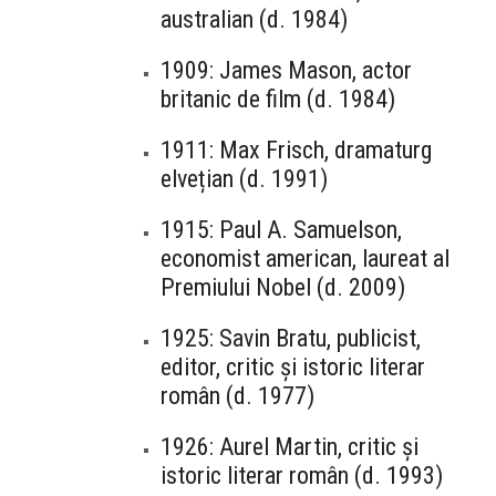
australian (d. 1984)
1909: James Mason, actor
britanic de film (d. 1984)
1911: Max Frisch, dramaturg
elvețian (d. 1991)
1915: Paul A. Samuelson,
economist american, laureat al
Premiului Nobel (d. 2009)
1925: Savin Bratu, publicist,
editor, critic și istoric literar
român (d. 1977)
1926: Aurel Martin, critic și
istoric literar român (d. 1993)