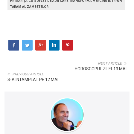
PRIMĂRIȚA CU SUFLET DE AUR CARE TRANSFORMĂ MERCINA ÎNTR-UN
TĂRÂM AL ZÂMBETELOR!
NEXT ARTICLE
HOROSCOPUL ZILEI-13 MAI
PREVIOUS ARTICLE
S-A INTAMPLAT PE 12 MAI