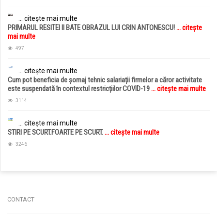
... citește mai multe
PRIMARUL RESITEI II BATE OBRAZUL LUI CRIN ANTONESCU!
... citește
mai multe
497
... citește mai multe
Cum pot beneficia de șomaj tehnic salariații firmelor a căror activitate
este suspendată în contextul restricțiilor COVID-19
... citește mai multe
3114
... citește mai multe
STIRI PE SCURT.FOARTE PE SCURT.
... citește mai multe
3246
jucarii copii
magazin copii
CONTACT