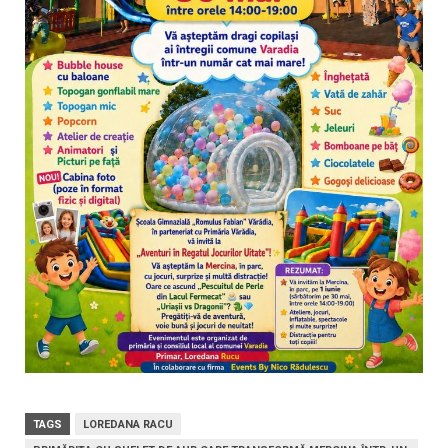
TAGS
LOREDANA RACU