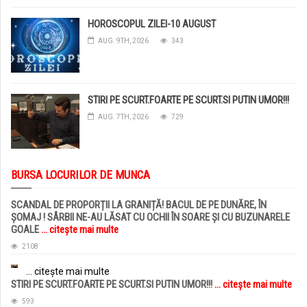
HOROSCOPUL ZILEI-10 AUGUST
AUG. 9TH, 2026
343
STIRI PE SCURT.FOARTE PE SCURT.SI PUTIN UMOR!!!
AUG. 7TH, 2026
729
BURSA LOCURILOR DE MUNCA
SCANDAL DE PROPORȚII LA GRANIȚĂ! BACUL DE PE DUNĂRE, ÎN
ȘOMAJ ! SÂRBII NE-AU LĂSAT CU OCHII ÎN SOARE ȘI CU BUZUNARELE
GOALE
... citește mai multe
2108
... citește mai multe
STIRI PE SCURT.FOARTE PE SCURT.SI PUTIN UMOR!!!
... citește mai multe
593