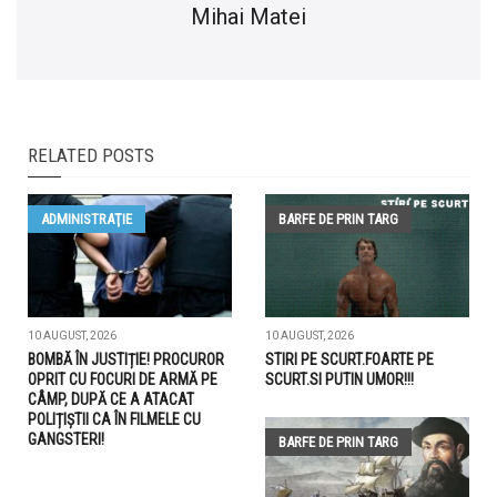
Mihai Matei
RELATED POSTS
ADMINISTRAŢIE
BARFE DE PRIN TARG
10 AUGUST, 2026
10 AUGUST, 2026
BOMBĂ ÎN JUSTIȚIE! PROCUROR
STIRI PE SCURT.FOARTE PE
OPRIT CU FOCURI DE ARMĂ PE
SCURT.SI PUTIN UMOR!!!
CÂMP, DUPĂ CE A ATACAT
POLIȚIȘTII CA ÎN FILMELE CU
GANGSTERI!
BARFE DE PRIN TARG