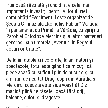
frumoasă răsplată și una dintre cele mai
importante investiții pentru viitorul unei
comunități.
”
Evenimentul este organizat de
Școala Gimnazială „Romulus Fabian” Vărădia
în parteneriat cu Primăria Vărădia, cu sprijinul
Parohiei Ortodoxe Mercina și al altor parteneri
generoși, sub umbrela „Aventuri în Regatul
Jocurilor Uitate”.
De la inflatable-uri colorate, la animatori și
spectacole, totul este gândit ca micuții să
plece acasă cu sufletul plin de bucurie și cu
amintiri de neuitat.
Dragi copii din Vărădia și
Mercina
, aceasta este ziua voastră! O zi
magică plină de râsete, joacă fără griji,
baloane, culori și dragoste.