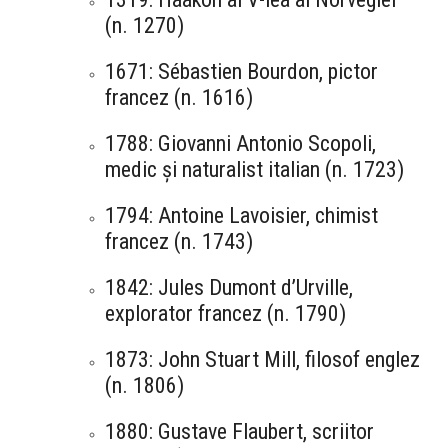
(n. 1270)
1671: Sébastien Bourdon, pictor
francez (n. 1616)
1788: Giovanni Antonio Scopoli,
medic și naturalist italian (n. 1723)
1794: Antoine Lavoisier, chimist
francez (n. 1743)
1842: Jules Dumont d’Urville,
explorator francez (n. 1790)
1873: John Stuart Mill, filosof englez
(n. 1806)
1880: Gustave Flaubert, scriitor