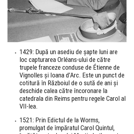
1429: După un asediu de șapte luni are
loc capturarea Orléans-ului de către
trupele franceze conduse de Étienne de
Vignolles și Ioana d’Arc. Este un punct de
cotitură în Războiul de o sută de ani și
deschide calea către încoronare la
catedrala din Reims pentru regele Carol al
VII-lea.
1521: Prin Edictul de la Worms,
promulgat de împăratul Carol Quintul,