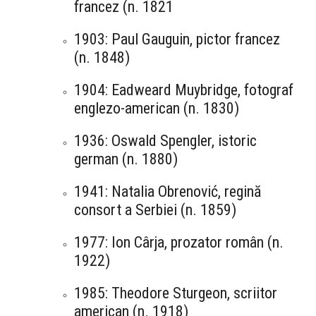
francez (n. 1821
1903: Paul Gauguin, pictor francez
(n. 1848)
1904: Eadweard Muybridge, fotograf
englezo-american (n. 1830)
1936: Oswald Spengler, istoric
german (n. 1880)
1941: Natalia Obrenović, regină
consort a Serbiei (n. 1859)
1977: Ion Cârja, prozator român (n.
1922)
1985: Theodore Sturgeon, scriitor
american (n. 1918)