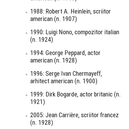
1988: Robert A. Heinlein, scriitor
american (n. 1907)
1990: Luigi Nono, compozitor italian
(n. 1924)
1994: George Peppard, actor
american (n. 1928)
1996: Serge Ivan Chermayeff,
arhitect american (n. 1900)
1999: Dirk Bogarde, actor britanic (n.
1921)
2005: Jean Carrière, scriitor francez
(n. 1928)