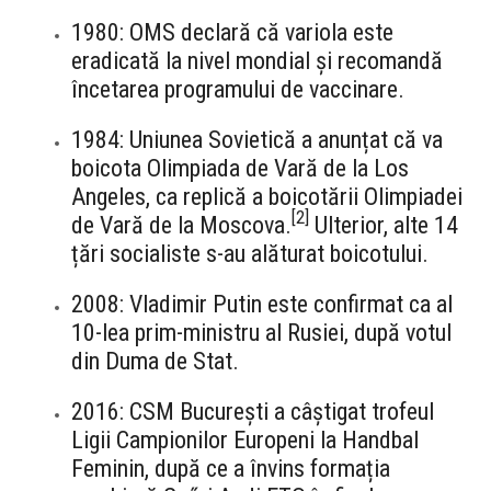
1980: OMS declară că variola este
eradicată la nivel mondial și recomandă
încetarea programului de vaccinare.
1984: Uniunea Sovietică a anunțat că va
boicota Olimpiada de Vară de la Los
Angeles, ca replică a boicotării Olimpiadei
[
2
]
de Vară de la Moscova.
Ulterior, alte 14
țări socialiste s-au alăturat boicotului.
2008: Vladimir Putin este confirmat ca al
10-lea prim-ministru al Rusiei, după votul
din Duma de Stat.
2016: CSM București a câștigat trofeul
Ligii Campionilor Europeni la Handbal
Feminin, după ce a învins formația