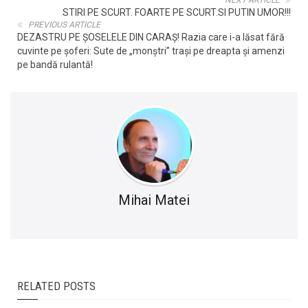
STIRI PE SCURT. FOARTE PE SCURT.SI PUTIN UMOR!!!
PREVIOUS ARTICLE
DEZASTRU PE ȘOSELELE DIN CARAȘ! Razia care i-a lăsat fără
cuvinte pe șoferi: Sute de „monștri” trași pe dreapta și amenzi
pe bandă rulantă!
Mihai Matei
RELATED POSTS