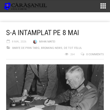
S-A INTAMPLAT PE 8 MAI
8 MAI, 2026
MIHAI MATEI
BARFE DE PRIN TARG
,
BREAKING NEWS
,
DE TOT FELUL
264
0 COMMENTS