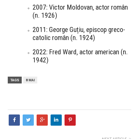
2007: Victor Moldovan, actor român
(n. 1926)
2011: George Guțiu, episcop greco-
catolic român (n. 1924)
2022: Fred Ward, actor american (n.
1942)
TAGS
8 MAI
NEXT ARTICLE