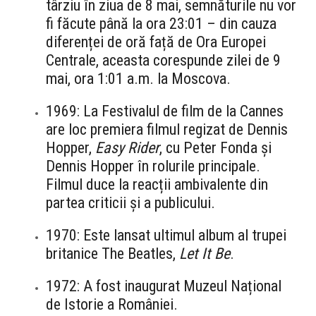
târziu în ziua de 8 mai, semnăturile nu vor
fi făcute până la ora 23:01 – din cauza
diferenței de oră față de Ora Europei
Centrale, aceasta corespunde zilei de 9
mai, ora 1:01 a.m. la Moscova.
1969: La Festivalul de film de la Cannes
are loc premiera filmul regizat de Dennis
Hopper,
Easy Rider
, cu Peter Fonda și
Dennis Hopper în rolurile principale.
Filmul duce la reacții ambivalente din
partea criticii și a publicului.
1970: Este lansat ultimul album al trupei
britanice The Beatles,
Let It Be
.
1972: A fost inaugurat Muzeul Național
de Istorie a României.