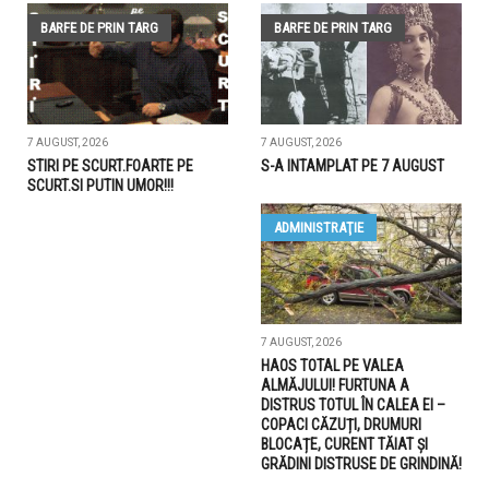
BARFE DE PRIN TARG
BARFE DE PRIN TARG
7 AUGUST, 2026
7 AUGUST, 2026
STIRI PE SCURT.FOARTE PE
S-A INTAMPLAT PE 7 AUGUST
SCURT.SI PUTIN UMOR!!!
ADMINISTRAŢIE
7 AUGUST, 2026
HAOS TOTAL PE VALEA
ALMĂJULUI! FURTUNA A
DISTRUS TOTUL ÎN CALEA EI –
COPACI CĂZUȚI, DRUMURI
BLOCAȚE, CURENT TĂIAT ȘI
GRĂDINI DISTRUSE DE GRINDINĂ!