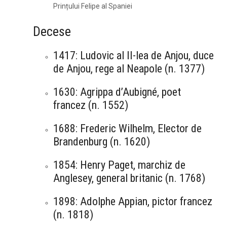
Prințului Felipe al Spaniei
Decese
1417: Ludovic al II-lea de Anjou, duce
de Anjou, rege al Neapole (n. 1377)
1630: Agrippa d’Aubigné, poet
francez (n. 1552)
1688: Frederic Wilhelm, Elector de
Brandenburg (n. 1620)
1854: Henry Paget, marchiz de
Anglesey, general britanic (n. 1768)
1898: Adolphe Appian, pictor francez
(n. 1818)