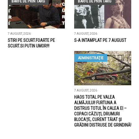
BARFE DE PRIN TARG
BARFE DE PRIN TARG
7 AUGUST, 2026
7 AUGUST, 2026
STIRI PE SCURT.FOARTE PE
S-A INTAMPLAT PE 7 AUGUST
SCURT.SI PUTIN UMOR!!!
ADMINISTRAŢIE
7 AUGUST, 2026
HAOS TOTAL PE VALEA
ALMĂJULUI! FURTUNA A
DISTRUS TOTUL ÎN CALEA EI –
COPACI CĂZUȚI, DRUMURI
BLOCAȚE, CURENT TĂIAT ȘI
GRĂDINI DISTRUSE DE GRINDINĂ!