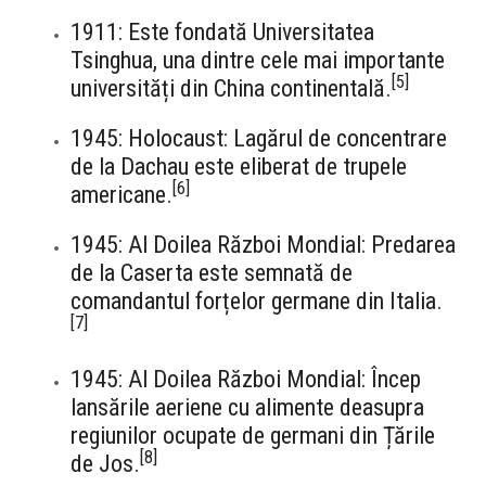
1911: Este fondată Universitatea
Tsinghua, una dintre cele mai importante
[
5
]
universități din China continentală.
1945: Holocaust: Lagărul de concentrare
de la Dachau este eliberat de trupele
[
6
]
americane.
1945: Al Doilea Război Mondial: Predarea
de la Caserta este semnată de
comandantul forțelor germane din Italia.
[
7
]
1945: Al Doilea Război Mondial: Încep
lansările aeriene cu alimente deasupra
regiunilor ocupate de germani din Țările
[
8
]
de Jos.