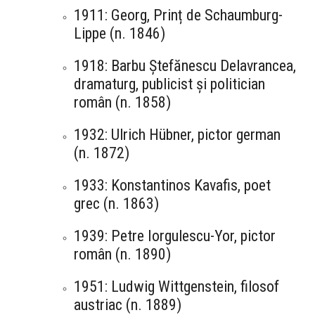
1911: Georg, Prinț de Schaumburg-
Lippe (n. 1846)
1918: Barbu Ștefănescu Delavrancea,
dramaturg, publicist și politician
român (n. 1858)
1932: Ulrich Hübner, pictor german
(n. 1872)
1933: Konstantinos Kavafis, poet
grec (n. 1863)
1939: Petre Iorgulescu-Yor, pictor
român (n. 1890)
1951: Ludwig Wittgenstein, filosof
austriac (n. 1889)