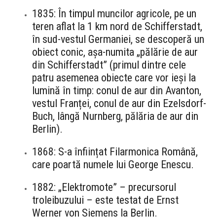
1835: În timpul muncilor agricole, pe un
teren aflat la 1
km nord de Schifferstadt,
în sud-vestul Germaniei, se descoperă un
obiect conic, așa-numita „pălărie de aur
din Schifferstadt” (primul dintre cele
patru asemenea obiecte care vor ieși la
lumină în timp: conul de aur din Avanton,
vestul Franței, conul de aur din Ezelsdorf-
Buch, lângă Nurnberg, pălăria de aur din
Berlin).
1868: S-a înființat Filarmonica Română,
care poartă numele lui George Enescu.
1882: „Elektromote” – precursorul
troleibuzului – este testat de Ernst
Werner von Siemens la Berlin.