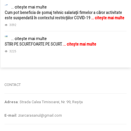
... citește mai multe
Cum pot beneficia de șomaj tehnic salariații firmelor a căror activitate
este suspendată în contextul restricțiilor COVID-19
... citește mai multe
3092
... citește mai multe
STIRI PE SCURT.FOARTE PE SCURT.
... citește mai multe
3225
jucarii copii
magazin copii
CONTACT
Adresa
: Strada Calea Timisoarei, Nr. 99, Reșița
E-mail
: ziarcarasanul@gmail.com