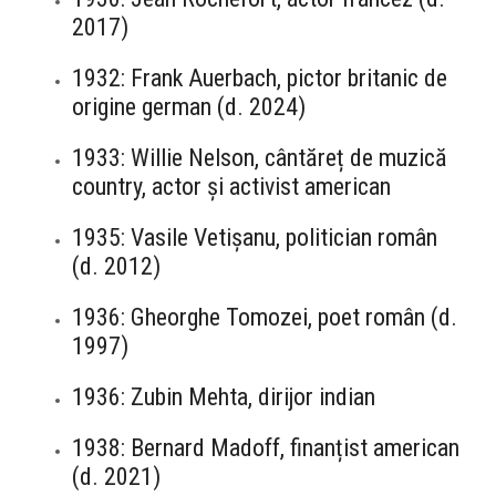
2017)
1932: Frank Auerbach, pictor britanic de
origine german (d. 2024)
1933: Willie Nelson, cântăreț de muzică
country, actor și activist american
1935: Vasile Vetișanu, politician român
(d. 2012)
1936: Gheorghe Tomozei, poet român (d.
1997)
1936: Zubin Mehta, dirijor indian
1938: Bernard Madoff, finanțist american
(d. 2021)