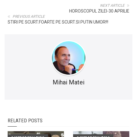
NEXT ARTICLE
HOROSCOPUL ZILEI-30 APRILIE
PREVIOUS ARTICLE
STIRI PE SCURT.FOARTE PE SCURT.SI PUTIN UMOR!!!
Mihai Matei
RELATED POSTS