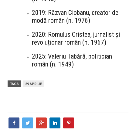
2019: Răzvan Ciobanu, creator de
modă român (n. 1976)
2020: Romulus Cristea, jurnalist și
revoluționar român (n. 1967)
2025: Valeriu Tabără, politician
român (n. 1949)
TAGS
29 APRILIE