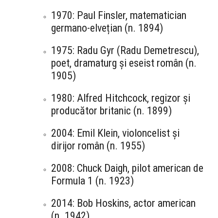
1970: Paul Finsler, matematician
germano-elvețian (n. 1894)
1975: Radu Gyr (Radu Demetrescu),
poet, dramaturg și eseist român (n.
1905)
1980: Alfred Hitchcock, regizor și
producător britanic (n. 1899)
2004: Emil Klein, violoncelist și
dirijor român (n. 1955)
2008: Chuck Daigh, pilot american de
Formula 1 (n. 1923)
2014: Bob Hoskins, actor american
(n. 1942)