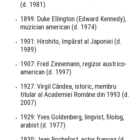
(d. 1981)
1899: Duke Ellington (Edward Kennedy),
muzician american (d. 1974)
1901: Hirohito, împărat al Japoniei (d.
1989)
1907: Fred Zinnemann, regizor austrico-
american (d. 1997)
1927: Virgil Cândea, istoric, membru
titular al Academiei Române din 1993 (d.
2007)
1929: Yves Goldenberg, lingvist, filolog,
arabist (d. 1977)
1930: Jean Rochefort, actor francez (d.