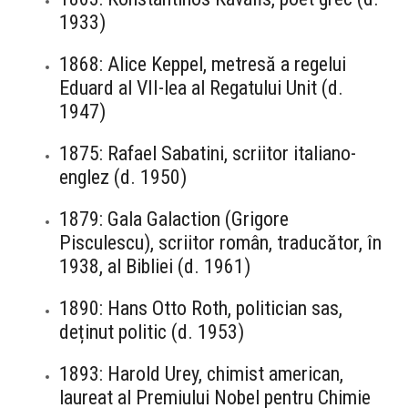
1933)
1868: Alice Keppel, metresă a regelui
Eduard al VII-lea al Regatului Unit (d.
1947)
1875: Rafael Sabatini, scriitor italiano-
englez (d. 1950)
1879: Gala Galaction (Grigore
Pisculescu), scriitor român, traducător, în
1938, al Bibliei (d. 1961)
1890: Hans Otto Roth, politician sas,
deținut politic (d. 1953)
1893: Harold Urey, chimist american,
laureat al Premiului Nobel pentru Chimie